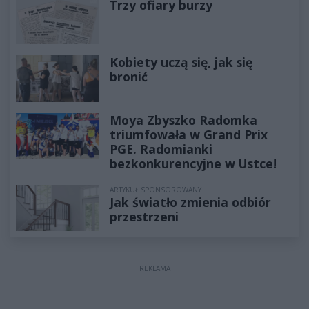
Trzy ofiary burzy
Kobiety uczą się, jak się
bronić
Moya Zbyszko Radomka
triumfowała w Grand Prix
PGE. Radomianki
bezkonkurencyjne w Ustce!
ARTYKUŁ SPONSOROWANY
Jak światło zmienia odbiór
przestrzeni
REKLAMA