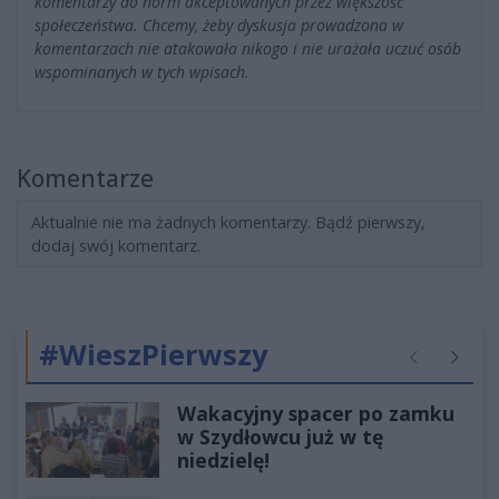
komentarzy do norm akceptowanych przez większość
społeczeństwa. Chcemy, żeby dyskusja prowadzona w
komentarzach nie atakowała nikogo i nie urażała uczuć osób
wspominanych w tych wpisach.
Komentarze
Aktualnie nie ma żadnych komentarzy. Bądź pierwszy,
dodaj swój komentarz.
#WieszPierwszy
Poprzednie
Następ
Wakacyjny spacer po zamku
w Szydłowcu już w tę
niedzielę!