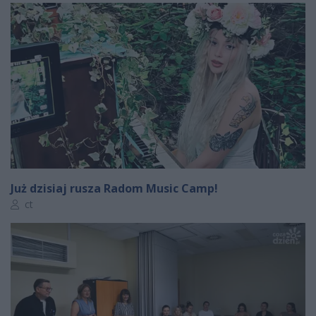
Już dzisiaj rusza Radom Music Camp!
Autor artykułu:
ct