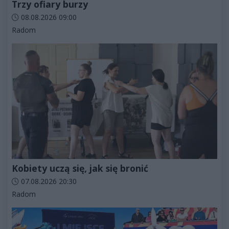
Trzy ofiary burzy
Data dodania artykułu:
08.08.2026 09:00
Kategorie artykułu:
Radom
Kobiety uczą się, jak się bronić
Data dodania artykułu:
07.08.2026 20:30
Kategorie artykułu:
Radom