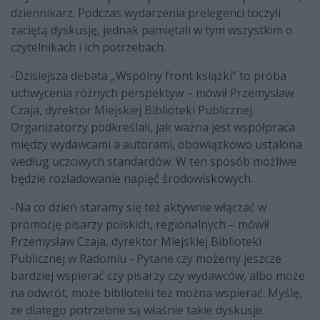
dziennikarz. Podczas wydarzenia prelegenci toczyli
zaciętą dyskusję, jednak pamiętali w tym wszystkim o
czytelnikach i ich potrzebach.
-Dzisiejsza debata „Wspólny front książki” to próba
uchwycenia różnych perspektyw – mówił Przemysław
Czaja, dyrektor Miejskiej Biblioteki Publicznej.
Organizatorzy podkreślali, jak ważna jest współpraca
między wydawcami a autorami, obowiązkowo ustalona
według uczciwych standardów. W ten sposób możliwe
będzie rozładowanie napięć środowiskowych.
-Na co dzień staramy się też aktywnie włączać w
promocję pisarzy polskich, regionalnych – mówił
Przemysław Czaja, dyrektor Miejskiej Biblioteki
Publicznej w Radomiu - Pytane czy możemy jeszcze
bardziej wspierać czy pisarzy czy wydawców, albo może
na odwrót, może biblioteki też można wspierać. Myślę,
że dlatego potrzebne są właśnie takie dyskusje.