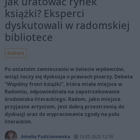
Jak uratować rynek
książki? Eksperci
dyskutowali w radomskiej
bibliotece
Kultura
Po ostatnim zamieszaniu w świecie wydawców,
wciąż toczy się dyskusja o prawach pisarzy. Debata
”Wspólny front książki”, która miała miejsce w
Radomiu, odpowiedziała na zapotrzebowanie
środowiska literackiego. Radom, jako miejsce
przyjazne artystom, jest dobrą przestrzenią do
dyskusji oraz do wypracowania zgody na polu
literackim.
Amelia Pudzianowska
15.05.2025 12:18