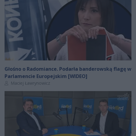
Głośno o Radomiance. Podarła banderowską flagę w
Parlamencie Europejskim [WIDEO]
Autor artykułu:
Maciej Ławrynowicz