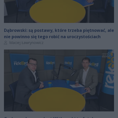
Dąbrowski: są postawy, które trzeba piętnować, ale
nie powinno się tego robić na uroczystościach
Autor artykułu:
Maciej Ławrynowicz