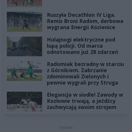
Ruszyła Decathlon IV Liga.
Remis Broni Radom, derbowa
wygrana Energii Kozienice
Hulajnogi elektryczne pod
lupą policji. Od marca
odnotowano już 28 zdarzeń
Radomiak bezradny w starciu
z Górnikiem. Zabrzanie
zdominowali Zielonych i
pewnie wygrali przy Struga
Elegancja w siodle! Zawody w
Kozłowie trwają, a jeźdźcy
zachwycają swoim strojem
REKLAMA