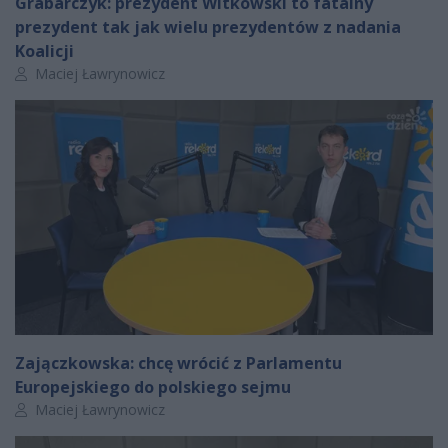
Grabarczyk: prezydent Witkowski to fatalny
prezydent tak jak wielu prezydentów z nadania
Koalicji
Autor artykułu:
Maciej Ławrynowicz
Zajączkowska: chcę wrócić z Parlamentu
Europejskiego do polskiego sejmu
Autor artykułu:
Maciej Ławrynowicz