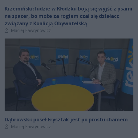
Krzemiński: ludzie w Kłodzku boją się wyjść z psami
na spacer, bo może za rogiem czai się działacz
związany z Koalicją Obywatelską
Autor artykułu:
Maciej Ławrynowicz
Dąbrowski: poseł Frysztak jest po prostu chamem
Autor artykułu:
Maciej Ławrynowicz