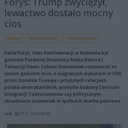
Foryś: Trump zwyciężył,
lewactwo dostało mocny
cios
Radom
Radio Rekord
Telewizja Dami
Rafał Foryś, lider Konfederacji w Radomiu był
gościem Porannej Rozmowy Radia Rekord i
Telewizji Dami. Łukasz Kościelniak rozmawiał ze
swoim gościem m.in. o wygranych wyborach w USA
przez Donalda Trumpa i przyszłych relacjach
polsko-amerykańskich, pomyśle budowy Centrum
Integracji Cudzoziemców czy politycznym
obsadzaniu stanowisk w spółkach skarbu państwa.
czd
07.11.2024 09:00