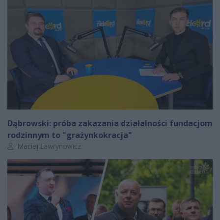
Dąbrowski: próba zakazania działalności fundacjom
rodzinnym to "grażynkokracja"
Autor artykułu:
Maciej Ławrynowicz