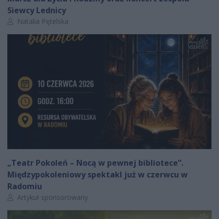
Siewcy Lednicy
Autor artykułu:
Natalia Pętelska
„Teatr Pokoleń – Nocą w pewnej bibliotece”.
Międzypokoleniowy spektakl już w czerwcu w
Radomiu
Autor artykułu:
Artykuł sponsorowany