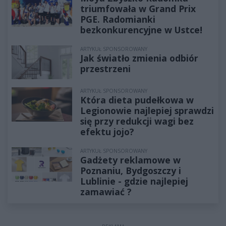
triumfowała w Grand Prix
PGE. Radomianki
bezkonkurencyjne w Ustce!
ARTYKUŁ SPONSOROWANY
Jak światło zmienia odbiór
przestrzeni
ARTYKUŁ SPONSOROWANY
Która dieta pudełkowa w
Legionowie najlepiej sprawdzi
się przy redukcji wagi bez
efektu jojo?
ARTYKUŁ SPONSOROWANY
Gadżety reklamowe w
Poznaniu, Bydgoszczy i
Lublinie - gdzie najlepiej
zamawiać ?