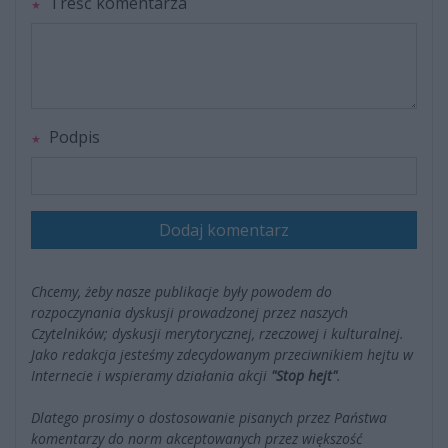
Treść komentarza
Podpis
Dodaj komentarz
Chcemy, żeby nasze publikacje były powodem do
rozpoczynania dyskusji prowadzonej przez naszych
Czytelników; dyskusji merytorycznej, rzeczowej i kulturalnej.
Jako redakcja jesteśmy zdecydowanym przeciwnikiem hejtu w
Internecie i wspieramy działania akcji
"Stop hejt"
.
Dlatego prosimy o dostosowanie pisanych przez Państwa
komentarzy do norm akceptowanych przez większość