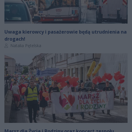
Uwaga kierowcy i pasażerowie będą utrudnienia na
drogach!
Autor artykułu:
Natalia Pętelska
Marsz dla Życia i Rodziny oraz koncert zespołu