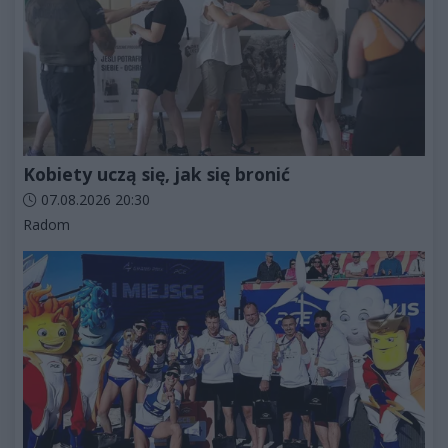
Kobiety uczą się, jak się bronić
Data dodania artykułu:
07.08.2026 20:30
Kategorie artykułu:
Radom