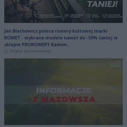
Jan Błachowicz poleca rowery kultowej marki
ROMET - wybrane modele nawet do -50% taniej w
sklepie PROROWERY Radom.
Autor artykułu:
Artykuł sponsorowany