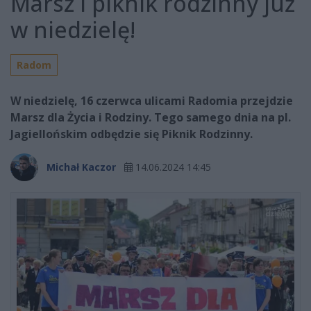
Marsz i piknik rodzinny już
w niedzielę!
Radom
W niedzielę, 16 czerwca ulicami Radomia przejdzie
Marsz dla Życia i Rodziny. Tego samego dnia na pl.
Jagiellońskim odbędzie się Piknik Rodzinny.
Michał Kaczor
14.06.2024 14:45