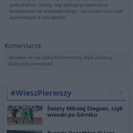
społeczeństwa. Chcemy, żeby dyskusja prowadzona w
komentarzach nie atakowała nikogo i nie urażała uczuć osób
wspominanych w tych wpisach.
Komentarze
Aktualnie nie ma żadnych komentarzy. Bądź pierwszy,
dodaj swój komentarz.
#WieszPierwszy
Poprzednie
Następ
Święty Mikołaj Dieguez, czyli
wnioski po Górniku