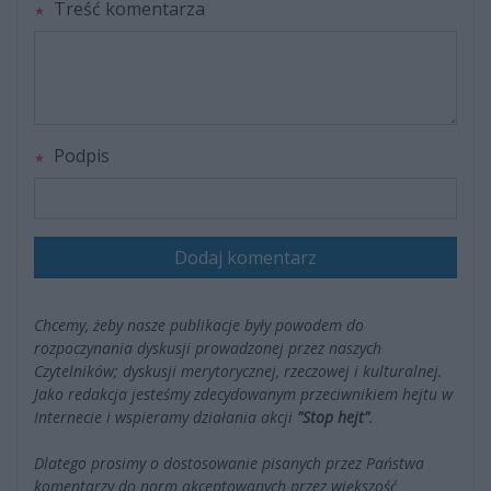
Treść komentarza
Podpis
Dodaj komentarz
Chcemy, żeby nasze publikacje były powodem do
rozpoczynania dyskusji prowadzonej przez naszych
Czytelników; dyskusji merytorycznej, rzeczowej i kulturalnej.
Jako redakcja jesteśmy zdecydowanym przeciwnikiem hejtu w
Internecie i wspieramy działania akcji
"Stop hejt"
.
Dlatego prosimy o dostosowanie pisanych przez Państwa
komentarzy do norm akceptowanych przez większość