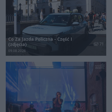
Co Za Jazda Policzna - Część I
Liczba zdj
(zdjęcia)
71
Data dodania galerii:
09.08.2026