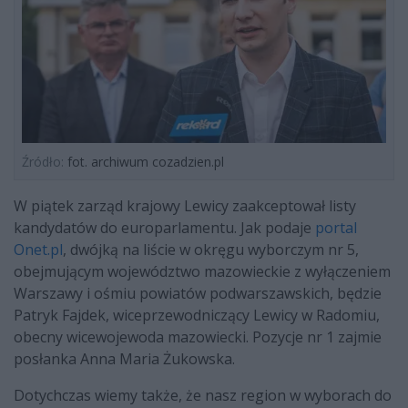
Źródło:
fot. archiwum cozadzien.pl
W piątek zarząd krajowy Lewicy zaakceptował listy
kandydatów do europarlamentu. Jak podaje
portal
Onet.pl
, dwójką na liście w okręgu wyborczym nr 5,
obejmującym województwo mazowieckie z wyłączeniem
Warszawy i ośmiu powiatów podwarszawskich, będzie
Patryk Fajdek, wiceprzewodniczący Lewicy w Radomiu,
obecny wicewojewoda mazowiecki. Pozycje nr 1 zajmie
posłanka
Anna Maria Żukowska.
Dotychczas wiemy także, że nasz region w wyborach do