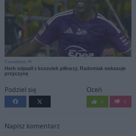
Podziel się
Oceń
0
0
Napisz komentarz