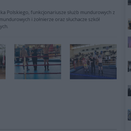
ka Polskiego, funkcjonariusze służb mundurowych z
 mundurowych i żołnierze oraz słuchacze szkół
ych.