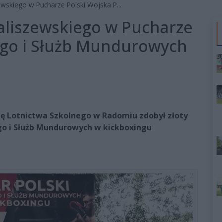
ewskiego w Pucharze Polski Wojska P...
aliszewskiego w Pucharze
ego i Służb Mundurowych
zę Lotnictwa Szkolnego w Radomiu zdobył złoty
go i Służb Mundurowych w kickboxingu