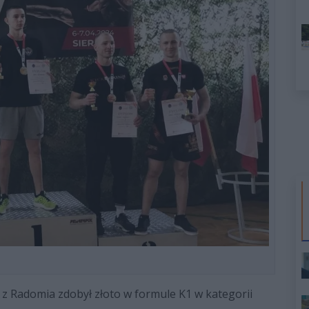
 z Radomia zdobył złoto w formule K1 w kategorii