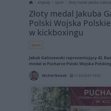
Strona główna
Artykuły
Sport
Złoty medal Jakuba Galisz
Złoty medal Jakuba G
Polski Wojska Polski
w kickboxingu
Sport
Jakub Galiszewski reprezentujący 42. Ba
medal w Pucharze Polski Wojska Polskie
Michał Nowak
11.04.2024 10:02