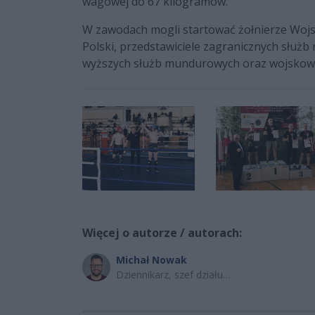
wagowej do 67 kilogramów.
W zawodach mogli startować żołnierze Wojs
Polski, przedstawiciele zagranicznych służb
wyższych służb mundurowych oraz wojskow
Więcej o autorze / autorach:
Michał Nowak
Dziennikarz, szef działu
sportowego