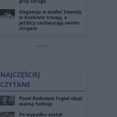
przy Struga
Elegancja w siodle! Zawody
w Kozłowie trwają, a
jeźdźcy zachwycają swoim
strojem
REKLAMA
NAJCZĘŚCIEJ
CZYTANE
Poprzednie
Następne
Poseł Radosław Fogiel objął
ważną funkcję
Po wypadku został