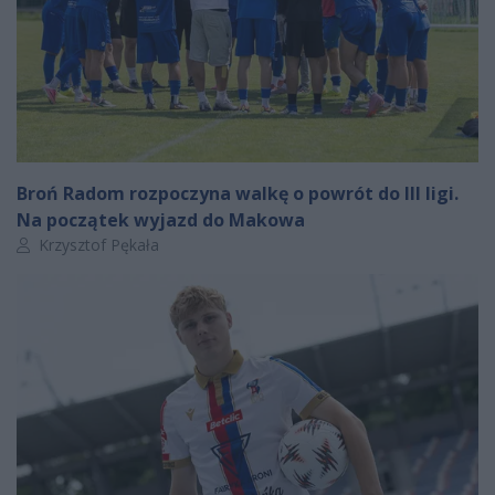
Broń Radom rozpoczyna walkę o powrót do III ligi.
Na początek wyjazd do Makowa
Autor artykułu:
Krzysztof Pękała