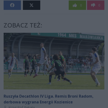
0
0
ZOBACZ TEŻ:
Ruszyła Decathlon IV Liga. Remis Broni Radom,
derbowa wygrana Energii Kozienice
Autor artykułu:
Krzysztof Pękała