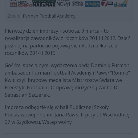
Źródło:
Furman Football Academy
Pierwszy dzień imprezy - sobota, 9 marca - to
rywalizacja zawodników z roczników 2011 i 2012. Dzień
później na parkiecie pojawią się młodzi piłkarze z
roczników 2014 i 2015.
Gośćmi specjalnymi wydarzenia będą Dominik Furman,
ambasador Furman Football Academy i Paweł "Ronnie"
Kwit, czyli brązowy medalista Mistrzostw Świata we
Freestyle Footballu. O oprawę muzyczną zadba DJ
Sebastian Szczerek.
Impreza odbędzie się w hali Publicznej Szkoły
Podstawowej nr 2 im. Jana Pawła II przy ul. Wschodniej
57 w Szydłowcu. Wstęp wolny.