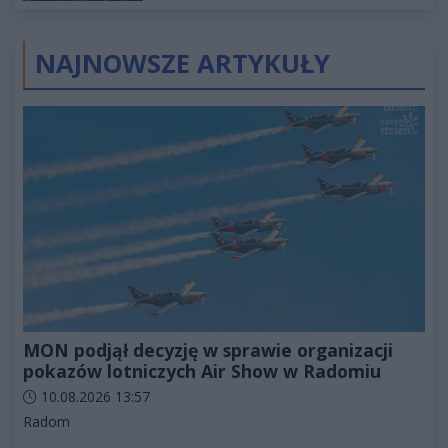
NAJNOWSZE ARTYKUŁY
MON podjął decyzję w sprawie organizacji
pokazów lotniczych Air Show w Radomiu
Data dodania artykułu:
10.08.2026 13:57
Kategorie artykułu:
Radom