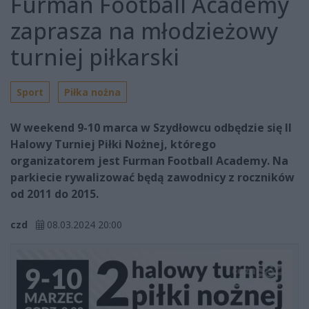
Furman Football Academy
zaprasza na młodzieżowy
turniej piłkarski
Sport
Piłka nożna
W weekend 9-10 marca w Szydłowcu odbędzie się II
Halowy Turniej Piłki Nożnej, którego
organizatorem jest Furman Football Academy. Na
parkiecie rywalizować będą zawodnicy z roczników
od 2011 do 2015.
czd
08.03.2024 20:00