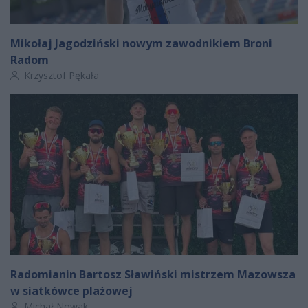
Mikołaj Jagodziński nowym zawodnikiem Broni
Radom
Autor artykułu:
Krzysztof Pękała
Radomianin Bartosz Sławiński mistrzem Mazowsza
w siatkówce plażowej
Autor artykułu:
Michał Nowak