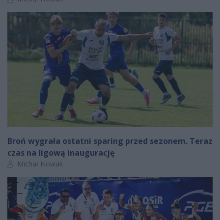
Broń wygrała ostatni sparing przed sezonem. Teraz
czas na ligową inaugurację
Autor artykułu:
Michał Nowak