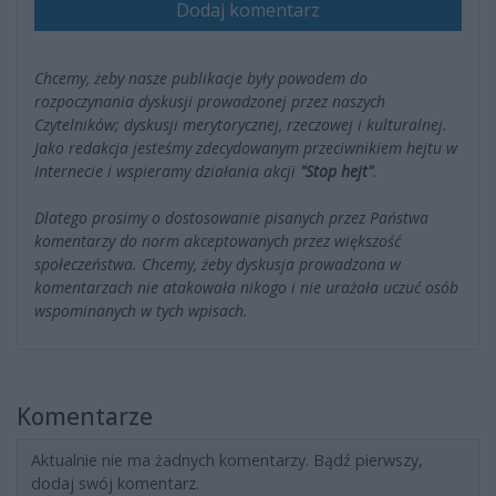
Dodaj komentarz
Chcemy, żeby nasze publikacje były powodem do
rozpoczynania dyskusji prowadzonej przez naszych
Czytelników; dyskusji merytorycznej, rzeczowej i kulturalnej.
Jako redakcja jesteśmy zdecydowanym przeciwnikiem hejtu w
Internecie i wspieramy działania akcji
"Stop hejt"
.
Dlatego prosimy o dostosowanie pisanych przez Państwa
komentarzy do norm akceptowanych przez większość
społeczeństwa. Chcemy, żeby dyskusja prowadzona w
komentarzach nie atakowała nikogo i nie urażała uczuć osób
wspominanych w tych wpisach.
Komentarze
Aktualnie nie ma żadnych komentarzy. Bądź pierwszy,
dodaj swój komentarz.