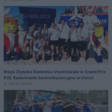
Moya Zbyszko Radomka triumfowała w Grand Prix
PGE. Radomianki bezkonkurencyjne w Ustce!
Autor artykułu:
Michał Nowak