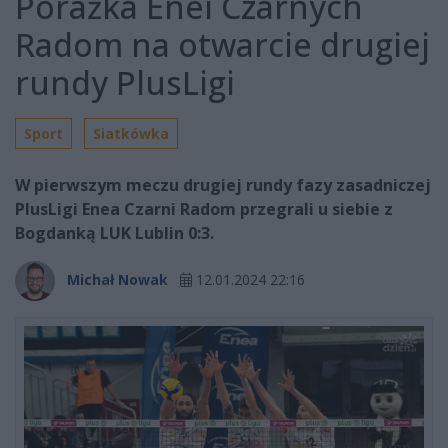
Porażka Enei Czarnych
Radom na otwarcie drugiej
rundy PlusLigi
Sport
Siatkówka
W pierwszym meczu drugiej rundy fazy zasadniczej
PlusLigi Enea Czarni Radom przegrali u siebie z
Bogdanką LUK Lublin 0:3.
Michał Nowak
12.01.2024 22:16