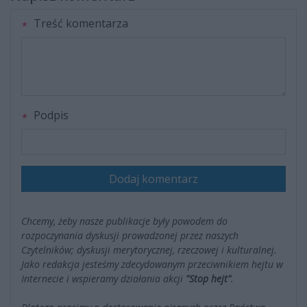
Treść komentarza
Podpis
Dodaj komentarz
Chcemy, żeby nasze publikacje były powodem do
rozpoczynania dyskusji prowadzonej przez naszych
Czytelników; dyskusji merytorycznej, rzeczowej i kulturalnej.
Jako redakcja jesteśmy zdecydowanym przeciwnikiem hejtu w
Internecie i wspieramy działania akcji
"Stop hejt"
.