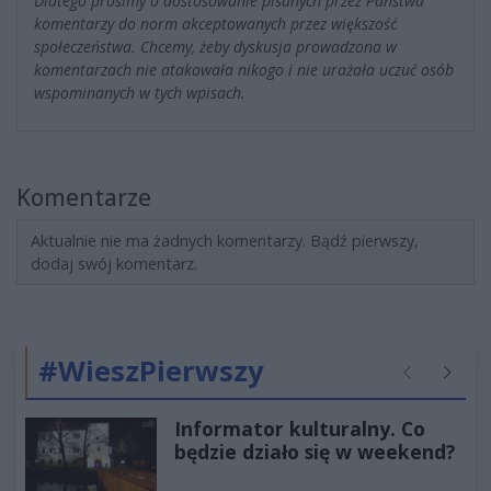
Dlatego prosimy o dostosowanie pisanych przez Państwa
komentarzy do norm akceptowanych przez większość
społeczeństwa. Chcemy, żeby dyskusja prowadzona w
komentarzach nie atakowała nikogo i nie urażała uczuć osób
wspominanych w tych wpisach.
Komentarze
Aktualnie nie ma żadnych komentarzy. Bądź pierwszy,
dodaj swój komentarz.
#WieszPierwszy
Poprzednie
Następ
Informator kulturalny. Co
będzie działo się w weekend?