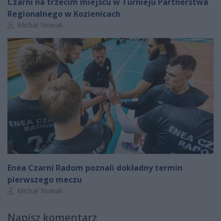
Czarni na trzecim miejscu w Turnieju Partnerstwa
Regionalnego w Kozienicach
Autor artykułu:
Michał Nowak
Enea Czarni Radom poznali dokładny termin
pierwszego meczu
Autor artykułu:
Michał Nowak
Napisz komentarz