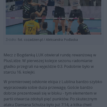
Źródło:
fot. cozadzien.pl / Aleksandra Podlaska
Mecz z Bogdanką LUK otwierał rundę rewanżową w
PlusLidze. W pierwszej kolejce sezonu radomianie
gładko przegrali na wyjeździe 0:3. Podobnie było w
starciu 16. kolejki.
W premierowej odsłonie ekipa z Lublina bardzo szybko
wypracowała sobie duża przewagę. Goście bardzo
dobrze prezentowali się w bloku - tym elementem w
partii otwarcia zdobyli pięć punktów. Po skutecznym
ataku Damiana Schulza było już 7:14, a kilka chwil