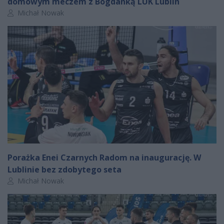
domowym meczem z Bogdanką LUK Lublin
Autor artykułu:
Michał Nowak
Porażka Enei Czarnych Radom na inaugurację. W
Lublinie bez zdobytego seta
Autor artykułu:
Michał Nowak