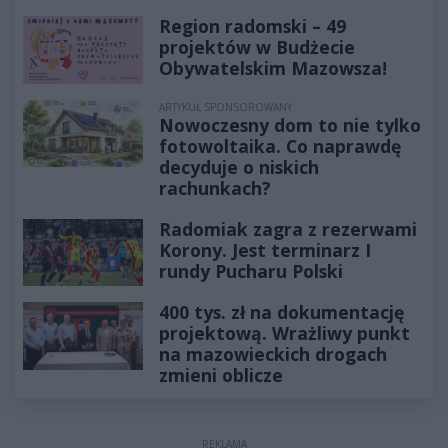
Region radomski – 49
projektów w Budżecie
Obywatelskim Mazowsza!
ARTYKUŁ SPONSOROWANY
Nowoczesny dom to nie tylko
fotowoltaika. Co naprawdę
decyduje o niskich
rachunkach?
Radomiak zagra z rezerwami
Korony. Jest terminarz I
rundy Pucharu Polski
400 tys. zł na dokumentację
projektową. Wrażliwy punkt
na mazowieckich drogach
zmieni oblicze
REKLAMA