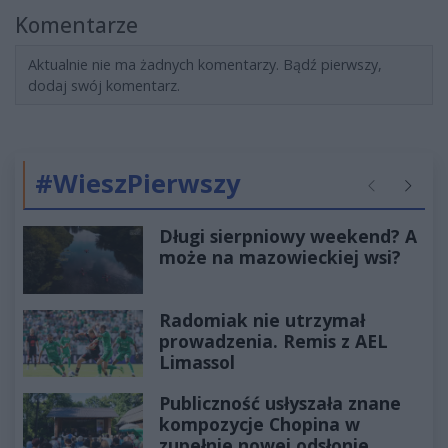
Komentarze
Aktualnie nie ma żadnych komentarzy. Bądź pierwszy,
dodaj swój komentarz.
#WieszPierwszy
Poprzednie
Następ
Długi sierpniowy weekend? A
może na mazowieckiej wsi?
Radomiak nie utrzymał
prowadzenia. Remis z AEL
Limassol
Publiczność usłyszała znane
kompozycje Chopina w
zupełnie nowej odsłonie