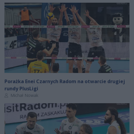
Porażka Enei Czarnych Radom na otwarcie drugiej
rundy PlusLigi
Autor artykułu:
Michał Nowak