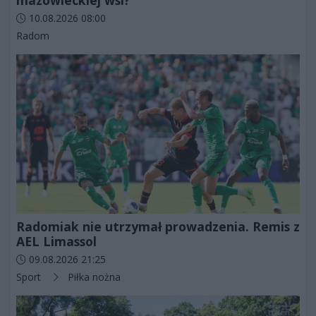
Data dodania artykułu:
10.08.2026 08:00
Kategorie artykułu:
Radom
Radomiak nie utrzymał prowadzenia. Remis z
AEL Limassol
Data dodania artykułu:
09.08.2026 21:25
Kategorie artykułu:
Sport
Piłka nożna