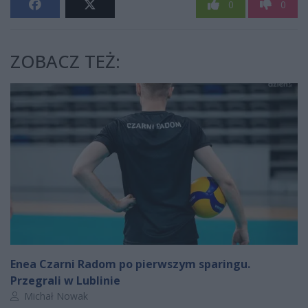
0
0
ZOBACZ TEŻ:
Enea Czarni Radom po pierwszym sparingu.
Przegrali w Lublinie
Autor artykułu:
Michał Nowak