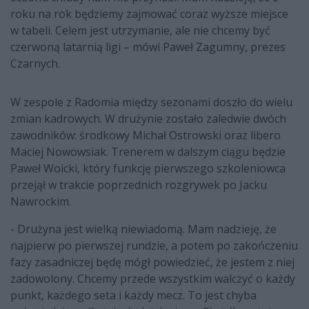
roku na rok będziemy zajmować coraz wyższe miejsce
w tabeli. Celem jest utrzymanie, ale nie chcemy być
czerwoną latarnią ligi – mówi Paweł Zagumny, prezes
Czarnych.
W zespole z Radomia między sezonami doszło do wielu
zmian kadrowych. W drużynie zostało zaledwie dwóch
zawodników: środkowy Michał Ostrowski oraz libero
Maciej Nowowsiak. Trenerem w dalszym ciągu będzie
Paweł Woicki, który funkcję pierwszego szkoleniowca
przejął w trakcie poprzednich rozgrywek po Jacku
Nawrockim.
- Drużyna jest wielką niewiadomą. Mam nadzieję, że
najpierw po pierwszej rundzie, a potem po zakończeniu
fazy zasadniczej będę mógł powiedzieć, że jestem z niej
zadowolony. Chcemy przede wszystkim walczyć o każdy
punkt, każdego seta i każdy mecz. To jest chyba