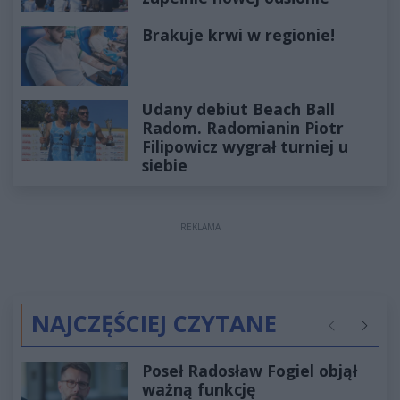
Brakuje krwi w regionie!
Udany debiut Beach Ball
Radom. Radomianin Piotr
Filipowicz wygrał turniej u
siebie
REKLAMA
NAJCZĘŚCIEJ CZYTANE
Poprzednie
Następ
Poseł Radosław Fogiel objął
ważną funkcję