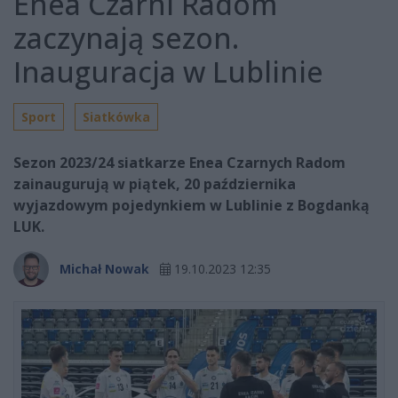
Enea Czarni Radom
zaczynają sezon.
Inauguracja w Lublinie
Sport
Siatkówka
Sezon 2023/24 siatkarze Enea Czarnych Radom
zainaugurują w piątek, 20 października
wyjazdowym pojedynkiem w Lublinie z Bogdanką
LUK.
Michał Nowak
19.10.2023 12:35