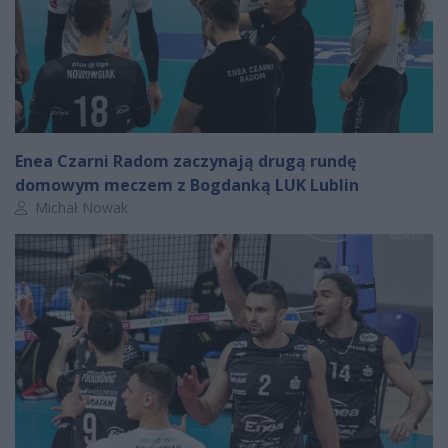
Enea Czarni Radom zaczynają drugą rundę
domowym meczem z Bogdanką LUK Lublin
Autor artykułu:
Michał Nowak