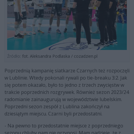
Źródło:
fot. Aleksandra Podlaska / cozadzien.pl
Poprzednią kampanię siatkarze Czarnych też rozpoczęli
w Lublinie. Wtedy pokonali rywali po tie-breaku 3:2. Jak
się potem okazało, było to jedno z trzech zwycięstw w
trakcie poprzednich rozgrywek. Również sezon 2023/24
radomianie zainaugurują w województwie lubelskim.
Poprzedni sezon zespół z Lublina zakończył na
dziesiątym miejscu. Czarni byli przedostatni.
- Na pewno to przedostatnie miejsce z poprzedniego
sezonu chluby nam nie przynosi. Mam nadzieję, że z