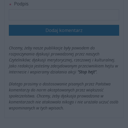
Podpis
Dodaj komentarz
Chcemy, żeby nasze publikacje były powodem do
rozpoczynania dyskusji prowadzonej przez naszych
Czytelników; dyskusji merytorycznej, rzeczowej i kulturalnej.
Jako redakcja jesteśmy zdecydowanym przeciwnikiem hejtu w
Internecie i wspieramy działania akcji
"Stop hejt"
.
Dlatego prosimy o dostosowanie pisanych przez Państwa
komentarzy do norm akceptowanych przez większość
społeczeństwa. Chcemy, żeby dyskusja prowadzona w
komentarzach nie atakowała nikogo i nie urażała uczuć osób
wspominanych w tych wpisach.