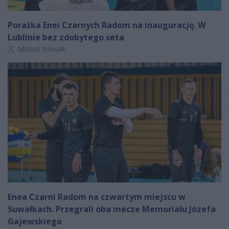
Porażka Enei Czarnych Radom na inaugurację. W
Lublinie bez zdobytego seta
Autor artykułu:
Michał Nowak
Enea Czarni Radom na czwartym miejscu w
Suwałkach. Przegrali oba mecze Memoriału Józefa
Gajewskiego