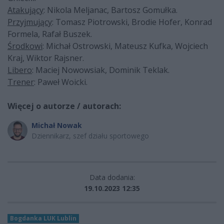
Atakujący
: Nikola Meljanac, Bartosz Gomułka.
Przyjmujący
: Tomasz Piotrowski, Brodie Hofer, Konrad
Formela, Rafał Buszek.
Środkowi
: Michał Ostrowski, Mateusz Kufka, Wojciech
Kraj, Wiktor Rajsner.
Libero
: Maciej Nowowsiak, Dominik Teklak.
Trener
: Paweł Woicki.
Więcej o autorze / autorach:
Michał Nowak
Dziennikarz, szef działu sportowego
Data dodania:
19.10.2023 12:35
Bogdanka LUK Lublin