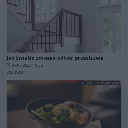
Jak światło zmienia odbiór przestrzeni
Data dodania artykułu:
07.08.2026 15:35
Kategorie artykułu:
Styl życia
ARTYKUŁ SPONSOROWANY