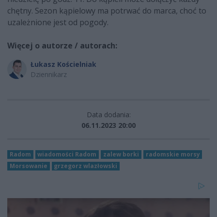
chętny. Sezon kąpielowy ma potrwać do marca, choć to
uzależnione jest od pogody.
Więcej o autorze / autorach:
Łukasz Kościelniak
Dziennikarz
Data dodania:
06.11.2023 20:00
Radom
wiadomości Radom
zalew borki
radomskie morsy
Morsowanie
grzegorz wlazłowski