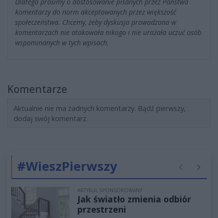
Dlatego prosimy o dostosowanie pisanych przez Państwa
komentarzy do norm akceptowanych przez większość
społeczeństwa. Chcemy, żeby dyskusja prowadzona w
komentarzach nie atakowała nikogo i nie urażała uczuć osób
wspominanych w tych wpisach.
Komentarze
Aktualnie nie ma żadnych komentarzy. Bądź pierwszy,
dodaj swój komentarz.
#WieszPierwszy
Poprzednie
Następ
ARTYKUŁ SPONSOROWANY
Jak światło zmienia odbiór
przestrzeni