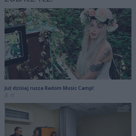
Już dzisiaj rusza Radom Music Camp!
Autor artykułu:
ct