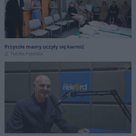
Przyszłe mamy uczyły się karmić
Autor artykułu:
Natalia Pętelska