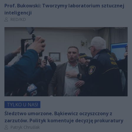
Prof. Bukowski: Tworzymy laboratorium sztucznej
inteligencji
Autor artykułu:
RED/KD
TYLKO U NAS!
Śledztwo umorzone. Bąkiewicz oczyszczony z
zarzutów. Polityk komentuje decyzję prokuratury
Autor artykułu:
Patryk Chruślak