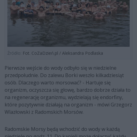
Źródło:
Fot. CoZaDzień.pl / Aleksandra Podlaska
Pierwsze wejście do wody odbyło się w niedzielne
przedpołudnie. Do zalewu Borki weszło kilkadziesiąt
osób. Dlaczego warto morsować? - Hartuje się
organizm, oczyszcza się głowę, bardzo dobrze działa to
na regenerację organizmu, wydzielają się endorfiny,
które pozytywnie działają na organizm - mówi Grzegorz
Wlazłowski z Radomskich Morsów.
Radomskie Morsy będą wchodzić do wody w każdą
niedzielę po godz. 11. Do kąpieli może dołączyć każdy