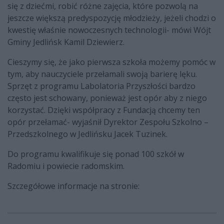
się z dziećmi, robić różne zajęcia, które pozwolą na
jeszcze większą predyspozycję młodzieży, jeżeli chodzi o
kwestię właśnie nowoczesnych technologii- mówi Wójt
Gminy Jedlińsk Kamil Dziewierz.
Cieszymy się, że jako pierwsza szkoła możemy pomóc w
tym, aby nauczyciele przełamali swoją barierę lęku.
Sprzęt z programu Labolatoria Przyszłości bardzo
często jest schowany, ponieważ jest opór aby z niego
korzystać. Dzięki współpracy z Fundacją chcemy ten
opór przełamać- wyjaśnił Dyrektor Zespołu Szkolno –
Przedszkolnego w Jedlińsku Jacek Tuzinek.
Do programu kwalifikuje się ponad 100 szkół w
Radomiu i powiecie radomskim.
Szczegółowe informacje na stronie: