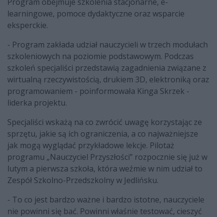
Program obejmuje szkolenia stacjonarne, e-
learningowe, pomoce dydaktyczne oraz wsparcie
eksperckie.
- Program zakłada udział nauczycieli w trzech modułach
szkoleniowych na poziomie podstawowym. Podczas
szkoleń specjaliści przedstawią zagadnienia związane z
wirtualną rzeczywistością, drukiem 3D, elektroniką oraz
programowaniem - poinformowała Kinga Skrzek -
liderka projektu.
Specjaliści wskażą na co zwrócić uwagę korzystając ze
sprzętu, jakie są ich ograniczenia, a co najważniejsze
jak mogą wyglądać przykładowe lekcje. Pilotaż
programu „Nauczyciel Przyszłości” rozpocznie się już w
lutym a pierwsza szkoła, która weźmie w nim udział to
Zespół Szkolno-Przedszkolny w Jedlińsku.
- To co jest bardzo ważne i bardzo istotne, nauczyciele
nie powinni się bać. Powinni właśnie testować, cieszyć