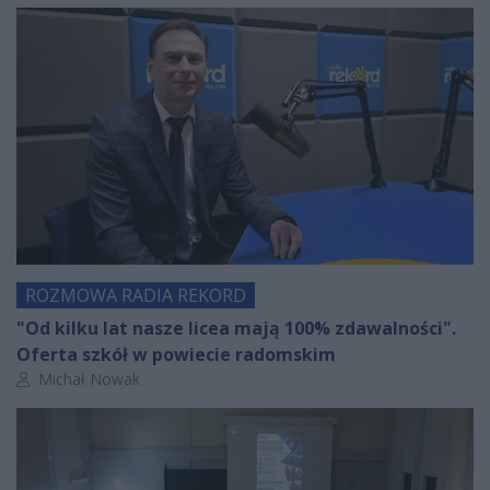
ROZMOWA RADIA REKORD
"Od kilku lat nasze licea mają 100% zdawalności".
Oferta szkół w powiecie radomskim
Autor artykułu:
Michał Nowak