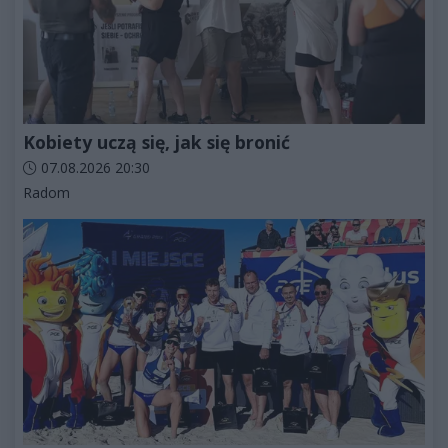
Kobiety uczą się, jak się bronić
Data dodania artykułu:
07.08.2026 20:30
Kategorie artykułu:
Radom