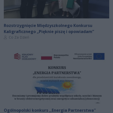
Rozstrzygnięcie Międzyszkolnego Konkursu
Kaligraficznego „Pięknie piszę i opowiadam”
Autor artykułu:
Co Za Dzień
Ogólnopolski konkurs ,,Energia Partnerstwa''