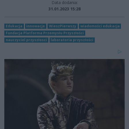
Data dodania:
31.01.2023 15:28
Edukacja
innowacje
WieszPierwszy
wiadomości edukacja
Fundacja Platforma Przemysłu Przyszłości
nauczyciel przyszłosci
laboratoria przyszłości