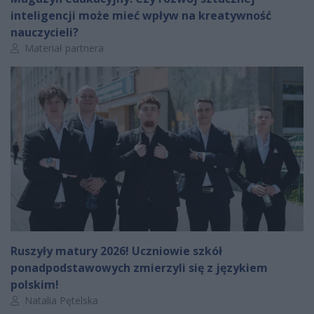
inteligencji może mieć wpływ na kreatywność
nauczycieli?
Autor artykułu:
Materiał partnera
Ruszyły matury 2026! Uczniowie szkół
ponadpodstawowych zmierzyli się z językiem
polskim!
Autor artykułu:
Natalia Pętelska