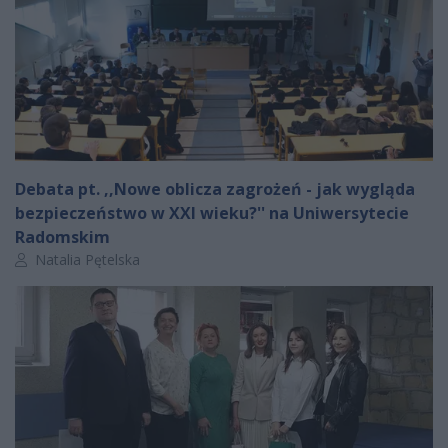
Debata pt. ,,Nowe oblicza zagrożeń - jak wygląda
bezpieczeństwo w XXI wieku?'' na Uniwersytecie
Radomskim
Autor artykułu:
Natalia Pętelska