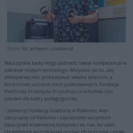
Źródło:
fot. archiwum cozadzien.pl
Nauczyciele będą mogli podnieść swoje kompetencje w
zakresie nowych technologii. Wszystko po to, aby
efektywniej móc przekazywać wiedzę dzieciom, a
konkretniej uczniom szkół podstawowych. Fundacja
Platforma Przemysłu Przyszłości uruchomiła cykl
szkoleń dla kadry pedagogicznej.
- Jesteśmy Fundacją osadzoną w Radomiu, więc
zaczynamy od Radomia i zapraszamy wszystkich
nauczycieli w pierwszej kolejności do nas, bo sami
chcielibyśmy jeszcze lepiej poznać ich potrzeby - mówi