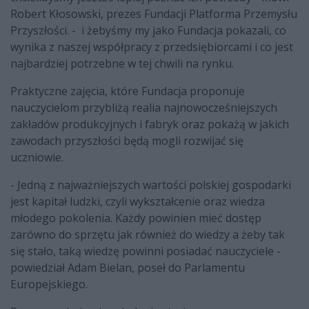
Robert Kłosowski, prezes Fundacji Platforma Przemysłu
Przyszłości. - i żebyśmy my jako Fundacja pokazali, co
wynika z naszej współpracy z przedsiębiorcami i co jest
najbardziej potrzebne w tej chwili na rynku.
Praktyczne zajęcia, które Fundacja proponuje
nauczycielom przybliżą realia najnowocześniejszych
zakładów produkcyjnych i fabryk oraz pokażą w jakich
zawodach przyszłości będą mogli rozwijać się
uczniowie.
- Jedną z najważniejszych wartości polskiej gospodarki
jest kapitał ludzki, czyli wykształcenie oraz wiedza
młodego pokolenia. Każdy powinien mieć dostęp
zarówno do sprzętu jak również do wiedzy a żeby tak
się stało, taką wiedzę powinni posiadać nauczyciele -
powiedział Adam Bielan, poseł do Parlamentu
Europejskiego.