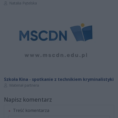
Autor artykułu:
Natalia Pętelska
Szkoła Kina - spotkanie z technikiem kryminalistyki
Autor artykułu:
Materiał partnera
Napisz komentarz
Treść komentarza