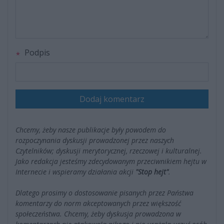
Podpis
Dodaj komentarz
Chcemy, żeby nasze publikacje były powodem do
rozpoczynania dyskusji prowadzonej przez naszych
Czytelników; dyskusji merytorycznej, rzeczowej i kulturalnej.
Jako redakcja jesteśmy zdecydowanym przeciwnikiem hejtu w
Internecie i wspieramy działania akcji
"Stop hejt"
.
Dlatego prosimy o dostosowanie pisanych przez Państwa
komentarzy do norm akceptowanych przez większość
społeczeństwa. Chcemy, żeby dyskusja prowadzona w