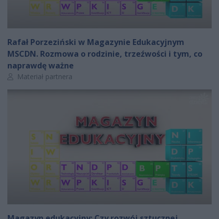
Rafał Porzeziński w Magazynie Edukacyjnym
MSCDN. Rozmowa o rodzinie, trzeźwości i tym, co
naprawdę ważne
Autor artykułu:
Materiał partnera
Magazyn edukacyjny: Czy rozwój sztucznej