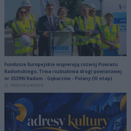
Fundusze Europejskie wspierają rozwój Powiatu
Radomskiego. Trwa rozbudowa drogi powiatowej
nr 3539W Radom - Gębarzów - Polany (III etap)
Autor artykułu:
Materiał partnera