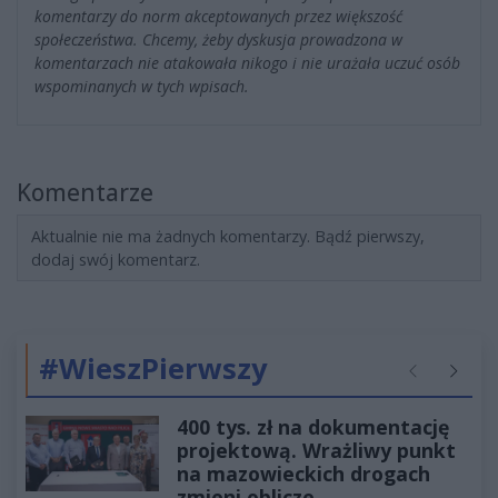
komentarzy do norm akceptowanych przez większość
społeczeństwa. Chcemy, żeby dyskusja prowadzona w
komentarzach nie atakowała nikogo i nie urażała uczuć osób
wspominanych w tych wpisach.
Komentarze
Aktualnie nie ma żadnych komentarzy. Bądź pierwszy,
dodaj swój komentarz.
#WieszPierwszy
Poprzednie
Następ
400 tys. zł na dokumentację
projektową. Wrażliwy punkt
na mazowieckich drogach
zmieni oblicze