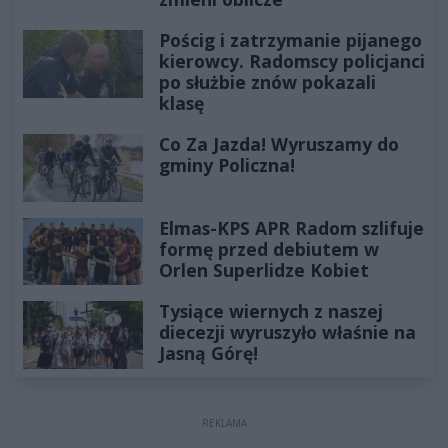
Pościg i zatrzymanie pijanego
kierowcy. Radomscy policjanci
po służbie znów pokazali
klasę
Co Za Jazda! Wyruszamy do
gminy Policzna!
Elmas-KPS APR Radom szlifuje
formę przed debiutem w
Orlen Superlidze Kobiet
Tysiące wiernych z naszej
diecezji wyruszyło właśnie na
Jasną Górę!
REKLAMA