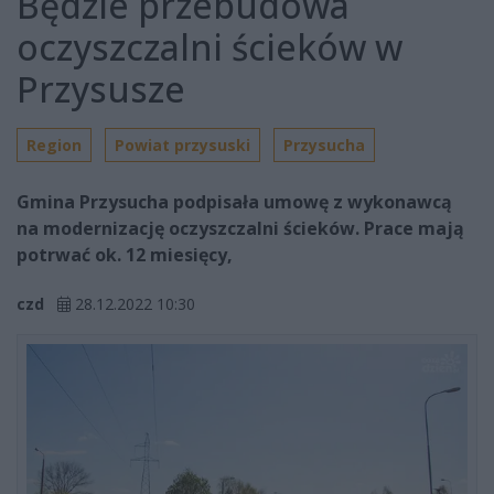
Będzie przebudowa
oczyszczalni ścieków w
Przysusze
Region
Powiat przysuski
Przysucha
Gmina Przysucha podpisała umowę z wykonawcą
na modernizację oczyszczalni ścieków. Prace mają
potrwać ok. 12 miesięcy,
czd
28.12.2022 10:30