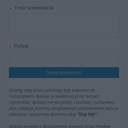
Treść komentarza
Podpis
Dodaj komentarz
Chcemy, żeby nasze publikacje były powodem do
rozpoczynania dyskusji prowadzonej przez naszych
Czytelników; dyskusji merytorycznej, rzeczowej i kulturalnej.
Jako redakcja jesteśmy zdecydowanym przeciwnikiem hejtu w
Internecie i wspieramy działania akcji
"Stop hejt"
.
Dlatego prosimy o dostosowanie pisanych przez Państwa