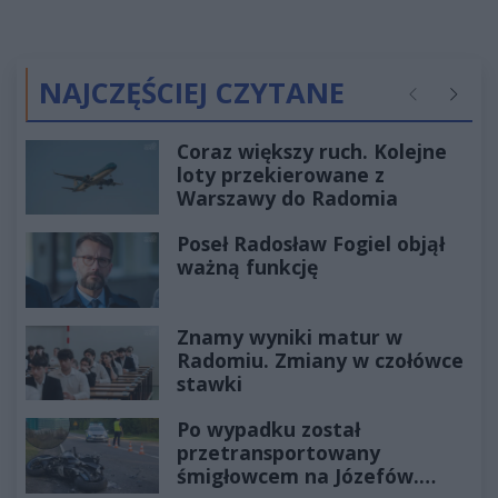
NAJCZĘŚCIEJ CZYTANE
Poprzednie
Następ
Coraz większy ruch. Kolejne
loty przekierowane z
Warszawy do Radomia
Poseł Radosław Fogiel objął
ważną funkcję
Znamy wyniki matur w
Radomiu. Zmiany w czołówce
stawki
Po wypadku został
przetransportowany
śmigłowcem na Józefów.