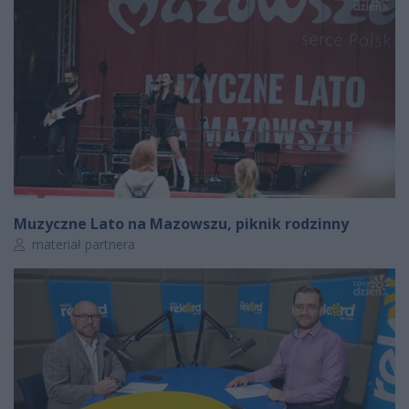
Muzyczne Lato na Mazowszu, piknik rodzinny
Autor artykułu:
materiał partnera