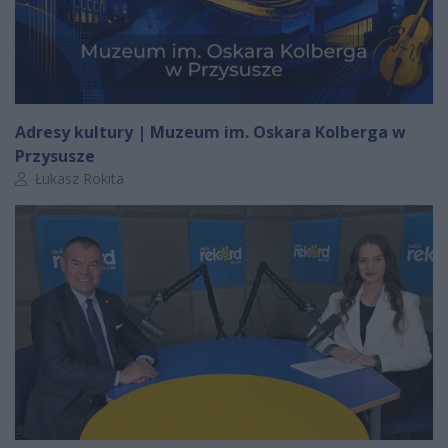
Adresy kultury | Muzeum im. Oskara Kolberga w
Przysusze
Autor artykułu:
Łukasz Rokita