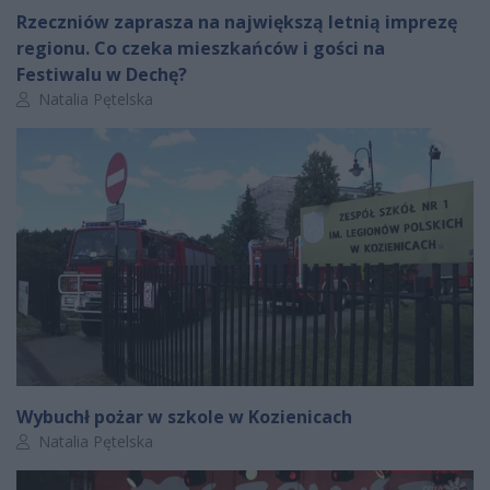
Rzeczniów zaprasza na największą letnią imprezę
regionu. Co czeka mieszkańców i gości na
Festiwalu w Dechę?
Autor artykułu:
Natalia Pętelska
Wybuchł pożar w szkole w Kozienicach
Autor artykułu:
Natalia Pętelska