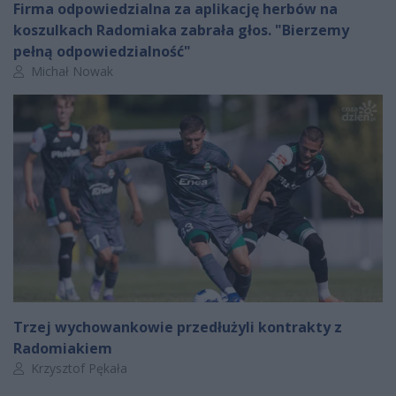
Firma odpowiedzialna za aplikację herbów na
koszulkach Radomiaka zabrała głos. "Bierzemy
pełną odpowiedzialność"
Autor artykułu:
Michał Nowak
Trzej wychowankowie przedłużyli kontrakty z
Radomiakiem
Autor artykułu:
Krzysztof Pękała