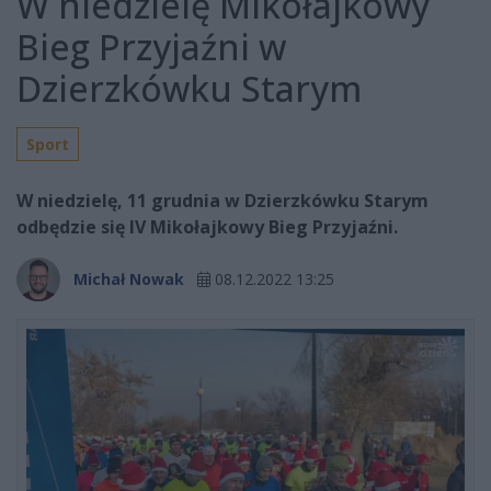
W niedzielę Mikołajkowy
Bieg Przyjaźni w
Dzierzkówku Starym
Sport
W niedzielę, 11 grudnia w Dzierzkówku Starym
odbędzie się IV Mikołajkowy Bieg Przyjaźni.
Michał Nowak
08.12.2022 13:25