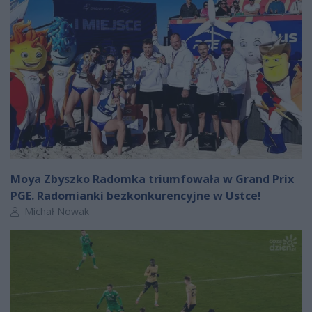
Moya Zbyszko Radomka triumfowała w Grand Prix
PGE. Radomianki bezkonkurencyjne w Ustce!
Autor artykułu:
Michał Nowak