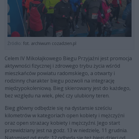
Źródło:
fot. archiwum cozadzien.pl
Celem IV Mikołajkowego Biegu Przyjaźni jest promocja
aktywności fizycznej i zdrowego trybu życia wśród
mieszkańców powiatu radomskiego, a otwarty i
rodzinny charakter biegu pozwoli na integrację
międzypokoleniową. Bieg skierowany jest do każdego,
bez względu na wiek, płeć czy ulubiony teren.
Bieg główny odbędzie się na dystansie sześciu
kilometrów w kategoriach open kobiety i mężczyźni
oraz open strażacy kobiety i mężczyźni. Jego start
przewidziany jest na godz. 13 w niedzielę, 11 grudnia.
Natomiast od godz. 12 odbędą się też biegi dzieci od