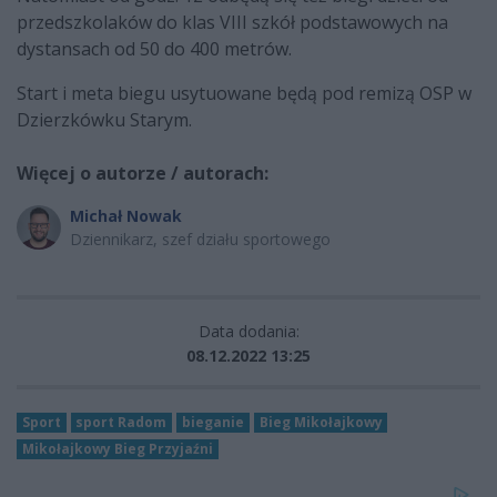
przedszkolaków do klas VIII szkół podstawowych na
dystansach od 50 do 400 metrów.
Start i meta biegu usytuowane będą pod remizą OSP w
Dzierzkówku Starym.
Więcej o autorze / autorach:
Michał Nowak
Dziennikarz, szef działu sportowego
Data dodania:
08.12.2022 13:25
Sport
sport Radom
bieganie
Bieg Mikołajkowy
Mikołajkowy Bieg Przyjaźni