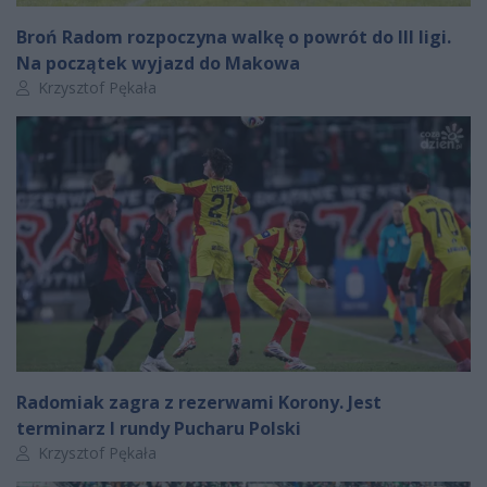
Broń Radom rozpoczyna walkę o powrót do III ligi.
Na początek wyjazd do Makowa
Autor artykułu:
Krzysztof Pękała
Radomiak zagra z rezerwami Korony. Jest
terminarz I rundy Pucharu Polski
Autor artykułu:
Krzysztof Pękała