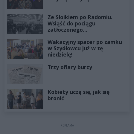
Ze Słoikiem po Radomiu.
Wsiąść do pociągu
zatłoczonego...
Wakacyjny spacer po zamku
w Szydłowcu już w tę
niedzielę!
Trzy ofiary burzy
Kobiety uczą się, jak się
bronić
REKLAMA