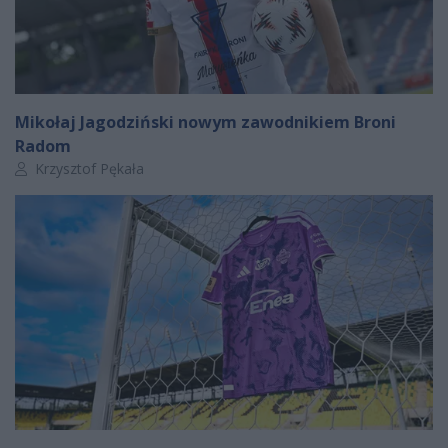
Mikołaj Jagodziński nowym zawodnikiem Broni
Radom
Autor artykułu:
Krzysztof Pękała