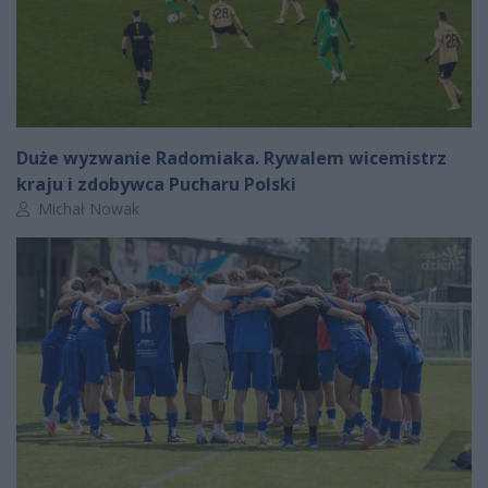
Duże wyzwanie Radomiaka. Rywalem wicemistrz
kraju i zdobywca Pucharu Polski
Autor artykułu:
Michał Nowak