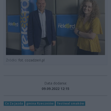
Źródło:
fot. cozadzień.pl
Data dodania:
09.09.2022 12:15
Co Za Jazda
gmina Rzeczniów
festiwal smaków