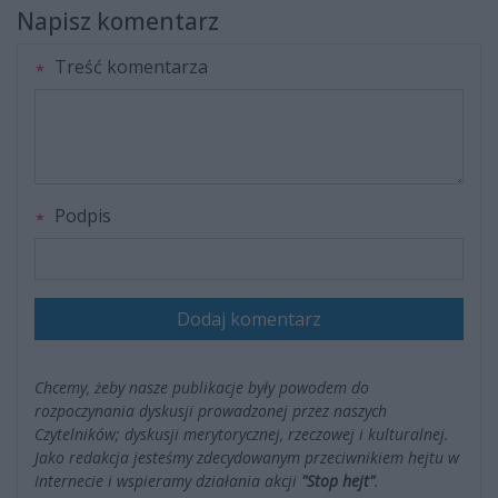
Napisz komentarz
Treść komentarza
Podpis
Dodaj komentarz
Chcemy, żeby nasze publikacje były powodem do
rozpoczynania dyskusji prowadzonej przez naszych
Czytelników; dyskusji merytorycznej, rzeczowej i kulturalnej.
Jako redakcja jesteśmy zdecydowanym przeciwnikiem hejtu w
Internecie i wspieramy działania akcji
"Stop hejt"
.