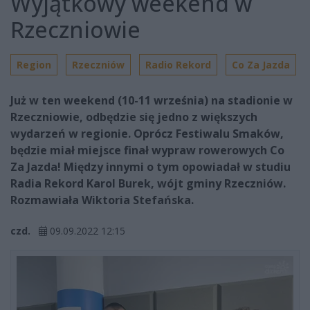
Wyjątkowy weekend w
Rzeczniowie
Region
Rzeczniów
Radio Rekord
Co Za Jazda
Już w ten weekend (10-11 września) na stadionie w
Rzeczniowie, odbędzie się jedno z większych
wydarzeń w regionie. Oprócz Festiwalu Smaków,
będzie miał miejsce finał wypraw rowerowych Co
Za Jazda! Między innymi o tym opowiadał w studiu
Radia Rekord Karol Burek, wójt gminy Rzeczniów.
Rozmawiała Wiktoria Stefańska.
czd.
09.09.2022 12:15