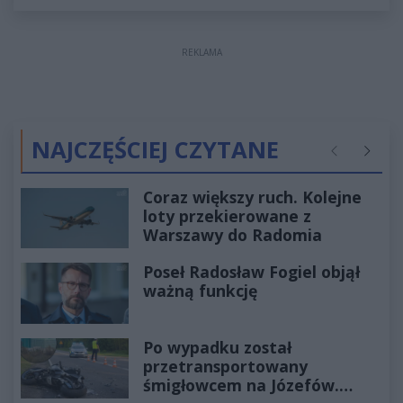
REKLAMA
NAJCZĘŚCIEJ CZYTANE
Poprzednie
Następ
Coraz większy ruch. Kolejne
loty przekierowane z
Warszawy do Radomia
Poseł Radosław Fogiel objął
ważną funkcję
Po wypadku został
przetransportowany
śmigłowcem na Józefów.