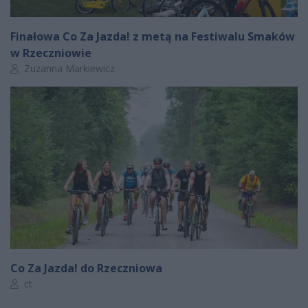
Finałowa Co Za Jazda! z metą na Festiwalu Smaków
w Rzeczniowie
Autor artykułu:
Zuzanna Markiewicz
Co Za Jazda! do Rzeczniowa
Autor artykułu:
ct