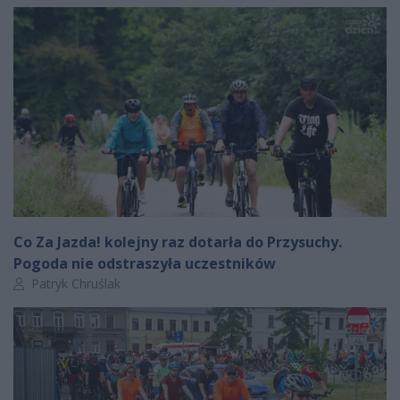
Co Za Jazda! kolejny raz dotarła do Przysuchy.
Pogoda nie odstraszyła uczestników
Autor artykułu:
Patryk Chruślak