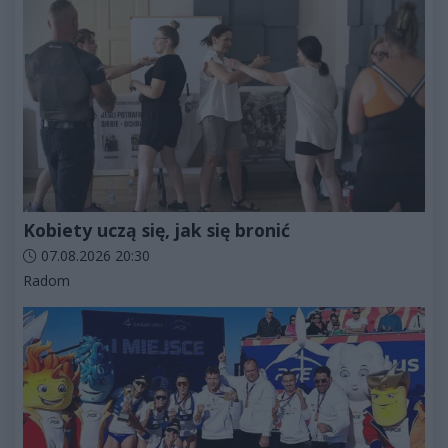
Kobiety uczą się, jak się bronić
Data dodania artykułu:
07.08.2026 20:30
Kategorie artykułu:
Radom