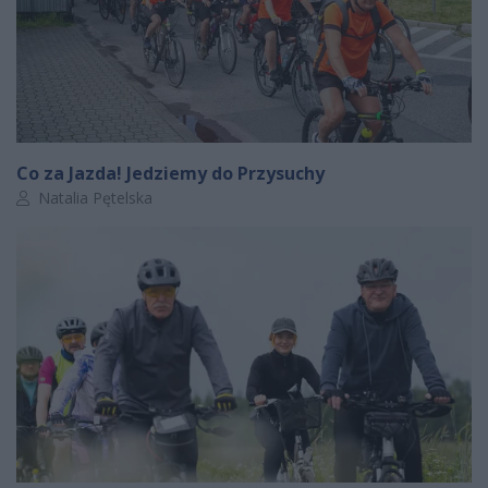
Co za Jazda! Jedziemy do Przysuchy
Autor artykułu:
Natalia Pętelska