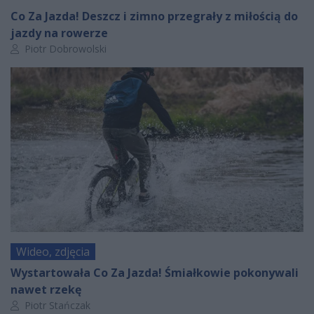
Co Za Jazda! Deszcz i zimno przegrały z miłością do
jazdy na rowerze
Autor artykułu:
Piotr Dobrowolski
Wideo, zdjęcia
Wystartowała Co Za Jazda! Śmiałkowie pokonywali
nawet rzekę
Autor artykułu:
Piotr Stańczak