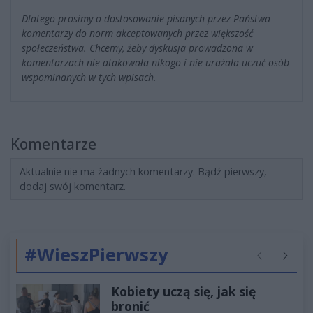
Dlatego prosimy o dostosowanie pisanych przez Państwa
komentarzy do norm akceptowanych przez większość
społeczeństwa. Chcemy, żeby dyskusja prowadzona w
komentarzach nie atakowała nikogo i nie urażała uczuć osób
wspominanych w tych wpisach.
Komentarze
Aktualnie nie ma żadnych komentarzy. Bądź pierwszy,
dodaj swój komentarz.
#WieszPierwszy
Poprzednie
Następ
Kobiety uczą się, jak się
bronić