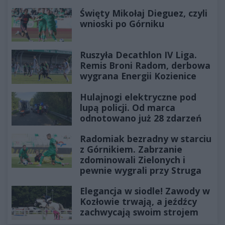
Święty Mikołaj Dieguez, czyli
wnioski po Górniku
Ruszyła Decathlon IV Liga.
Remis Broni Radom, derbowa
wygrana Energii Kozienice
Hulajnogi elektryczne pod
lupą policji. Od marca
odnotowano już 28 zdarzeń
Radomiak bezradny w starciu
z Górnikiem. Zabrzanie
zdominowali Zielonych i
pewnie wygrali przy Struga
Elegancja w siodle! Zawody w
Kozłowie trwają, a jeźdźcy
zachwycają swoim strojem