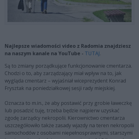
Najlepsze wiadomości video z Radomia znajdziesz
na naszym kanale na YouTube -
TUTAJ
.
Są to zmiany porządkujące funkcjonowanie cmentarza.
Chodzi o to, aby zarządzający miał wpływ na to, jak
wygląda cmentarz – wyjaśniał wiceprezydent Konrad
Frysztak na poniedziałkowej sesji rady miejskiej.
Oznacza to m.in., że aby postawić przy grobie ławeczkę
lub posadzić tuję, trzeba będzie najpierw uzyskać
zgodę zarządcy nekropolii. Kierownictwo cmentarza
uszczegółowiło także zasady wjazdy na teren nekropolii
samochodów z osobami niepełnosprawnymi, starszymi