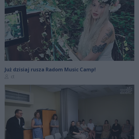
Już dzisiaj rusza Radom Music Camp!
Autor artykułu:
ct