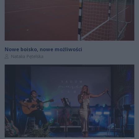
Nowe boisko, nowe możliwości
Autor artykułu:
Natalia Pętelska