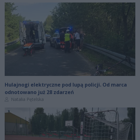
Hulajnogi elektryczne pod lupą policji. Od marca
odnotowano już 28 zdarzeń
Autor artykułu:
Natalia Pętelska