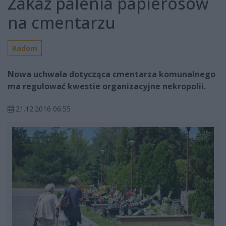
Zakaz palenia papierosów
na cmentarzu
Radom
Nowa uchwała dotycząca cmentarza komunalnego
ma regulować kwestie organizacyjne nekropolii.
21.12.2016 06:55