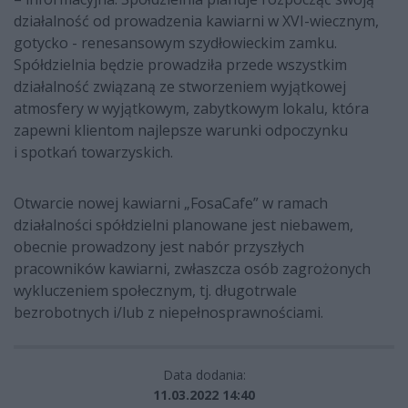
działalność od prowadzenia kawiarni w XVI-wiecznym,
gotycko - renesansowym szydłowieckim zamku.
Spółdzielnia będzie prowadziła przede wszystkim
działalność związaną ze stworzeniem wyjątkowej
atmosfery w wyjątkowym, zabytkowym lokalu, która
zapewni klientom najlepsze warunki odpoczynku
i spotkań towarzyskich.
Otwarcie nowej kawiarni „FosaCafe” w ramach
działalności spółdzielni planowane jest niebawem,
obecnie prowadzony jest nabór przyszłych
pracowników kawiarni, zwłaszcza osób zagrożonych
wykluczeniem społecznym, tj. długotrwale
bezrobotnych i/lub z niepełnosprawnościami.
Data dodania:
11.03.2022 14:40