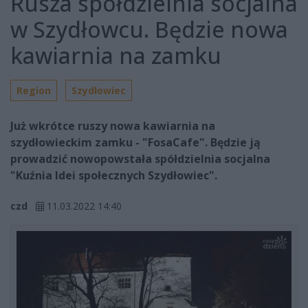
Rusza spółdzielnia socjalna
w Szydłowcu. Będzie nowa
kawiarnia na zamku
Region
Szydłowiec
Już wkrótce ruszy nowa kawiarnia na
szydłowieckim zamku - "FosaCafe". Będzie ją
prowadzić nowopowstała spółdzielnia socjalna
"Kuźnia Idei społecznych Szydłowiec".
czd
11.03.2022 14:40