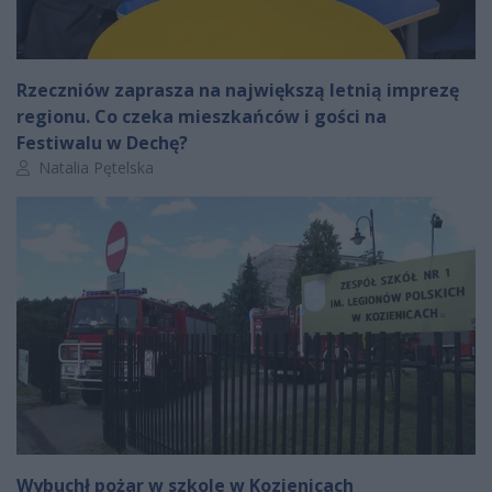
Rzeczniów zaprasza na największą letnią imprezę
regionu. Co czeka mieszkańców i gości na
Festiwalu w Dechę?
Autor artykułu:
Natalia Pętelska
Wybuchł pożar w szkole w Kozienicach