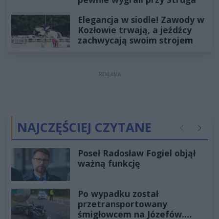
Elegancja w siodle! Zawody w
Kozłowie trwają, a jeźdźcy
zachwycają swoim strojem
REKLAMA
NAJCZĘŚCIEJ CZYTANE
Poprzednie
Następ
Poseł Radosław Fogiel objął
ważną funkcję
Po wypadku został
przetransportowany
śmigłowcem na Józefów.