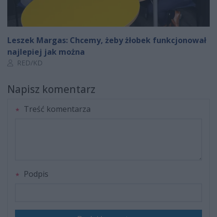
Leszek Margas: Chcemy, żeby żłobek funkcjonował
najlepiej jak można
Autor artykułu:
RED/KD
Napisz komentarz
Treść komentarza
Podpis