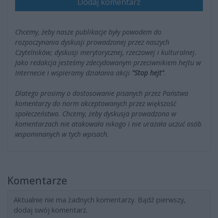
Dodaj komentarz
Chcemy, żeby nasze publikacje były powodem do
rozpoczynania dyskusji prowadzonej przez naszych
Czytelników; dyskusji merytorycznej, rzeczowej i kulturalnej.
Jako redakcja jesteśmy zdecydowanym przeciwnikiem hejtu w
Internecie i wspieramy działania akcji
"Stop hejt"
.
Dlatego prosimy o dostosowanie pisanych przez Państwa
komentarzy do norm akceptowanych przez większość
społeczeństwa. Chcemy, żeby dyskusja prowadzona w
komentarzach nie atakowała nikogo i nie urażała uczuć osób
wspominanych w tych wpisach.
Komentarze
Aktualnie nie ma żadnych komentarzy. Bądź pierwszy,
dodaj swój komentarz.