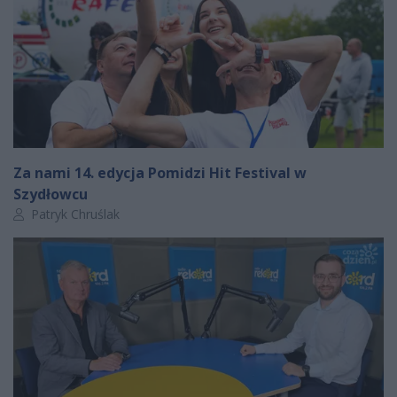
Za nami 14. edycja Pomidzi Hit Festival w
Szydłowcu
Autor artykułu:
Patryk Chruślak