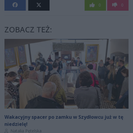
0
0
ZOBACZ TEŻ:
Wakacyjny spacer po zamku w Szydłowcu już w tę
niedzielę!
Autor artykułu:
Natalia Pętelska