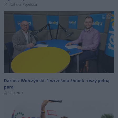
Autor artykułu:
Natalia Pętelska
Dariusz Wołczyński: 1 września żłobek ruszy pełną
parą
Autor artykułu:
RED/KD