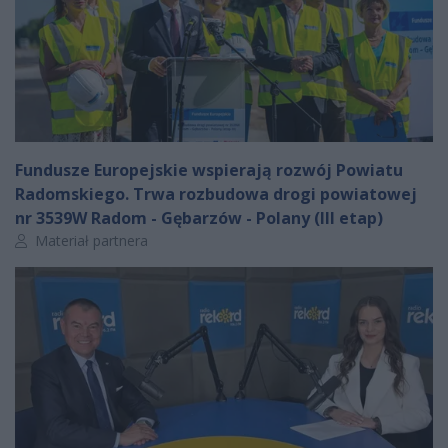
Fundusze Europejskie wspierają rozwój Powiatu
Radomskiego. Trwa rozbudowa drogi powiatowej
nr 3539W Radom - Gębarzów - Polany (III etap)
Autor artykułu:
Materiał partnera