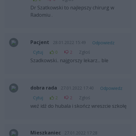
Dr Szatkowski to najlepszy chirurg w
Radomiu .
Pacjent
28.01.2022 15:49
Odpowiedz
Cytuj
0
2
Zgłoś
Szadkowski.. najgorszy lekarz... ble
dobra rada
27.01.2022 17:40
Odpowiedz
Cytuj
2
2
Zgłoś
weź idź do hubala i skończ wreszcie szkołę
Mieszkaniec
27.01.2022 17:28