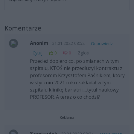
Komentarze
Anonim
31.01.2022 08:52
Odpowiedz
Cytuj
0
0
Zgłoś
Przecież dopiero co, po zmianach w tym
szpitalu, KTOŚ nie przedłużył kontraktu z
profesorem Krzysztofem Paśnikiem, który
w styczniu 2021 roku zakładał w tym
szpitalu klinikę bariatrii.....tytuł naukowy
PROFESOR. A teraz o co chodzi?
Reklama
8 gwiazdek
29.01.2022 08:24