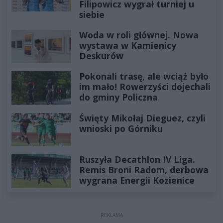
Filipowicz wygrał turniej u
siebie
Woda w roli głównej. Nowa
wystawa w Kamienicy
Deskurów
Pokonali trasę, ale wciąż było
im mało! Rowerzyści dojechali
do gminy Policzna
Święty Mikołaj Dieguez, czyli
wnioski po Górniku
Ruszyła Decathlon IV Liga.
Remis Broni Radom, derbowa
wygrana Energii Kozienice
REKLAMA