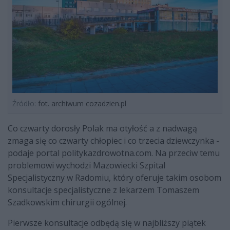
Źródło:
fot. archiwum cozadzien.pl
Co czwarty dorosły Polak ma otyłość a z nadwagą
zmaga się co czwarty chłopiec i co trzecia dziewczynka -
podaje portal politykazdrowotna.com. Na przeciw temu
problemowi wychodzi Mazowiecki Szpital
Specjalistyczny w Radomiu, który oferuje takim osobom
konsultacje specjalistyczne z lekarzem Tomaszem
Szadkowskim chirurgii ogólnej.
Pierwsze konsultacje odbędą się w najbliższy piątek