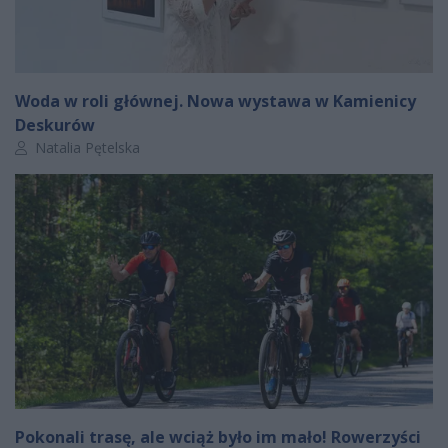
Woda w roli głównej. Nowa wystawa w Kamienicy
Deskurów
Autor artykułu:
Natalia Pętelska
Pokonali trasę, ale wciąż było im mało! Rowerzyści