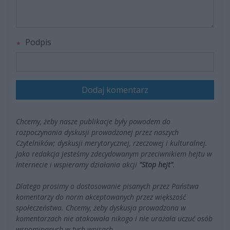
Podpis
Dodaj komentarz
Chcemy, żeby nasze publikacje były powodem do
rozpoczynania dyskusji prowadzonej przez naszych
Czytelników; dyskusji merytorycznej, rzeczowej i kulturalnej.
Jako redakcja jesteśmy zdecydowanym przeciwnikiem hejtu w
Internecie i wspieramy działania akcji
"Stop hejt"
.
Dlatego prosimy o dostosowanie pisanych przez Państwa
komentarzy do norm akceptowanych przez większość
społeczeństwa. Chcemy, żeby dyskusja prowadzona w
komentarzach nie atakowała nikogo i nie urażała uczuć osób
wspominanych w tych wpisach.