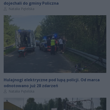
dojechali do gminy Policzna
Autor artykułu:
Natalia Pętelska
Hulajnogi elektryczne pod lupą policji. Od marca
odnotowano już 28 zdarzeń
Autor artykułu:
Natalia Pętelska