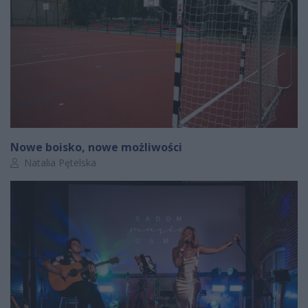
Nowe boisko, nowe możliwości
Autor artykułu:
Natalia Pętelska