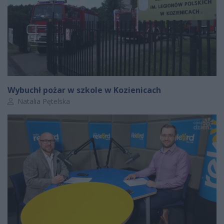
Wybuchł pożar w szkole w Kozienicach
Autor artykułu:
Natalia Pętelska