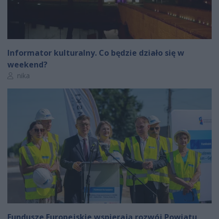
Informator kulturalny. Co będzie działo się w
weekend?
Autor artykułu:
nika
Fundusze Europejskie wspierają rozwój Powiatu