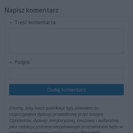
Napisz komentarz
Treść komentarza
Podpis
Dodaj komentarz
Chcemy, żeby nasze publikacje były powodem do
rozpoczynania dyskusji prowadzonej przez naszych
Czytelników; dyskusji merytorycznej, rzeczowej i kulturalnej.
Jako redakcja jesteśmy zdecydowanym przeciwnikiem hejtu w
Internecie i wspieramy działania akcji
"Stop hejt"
.