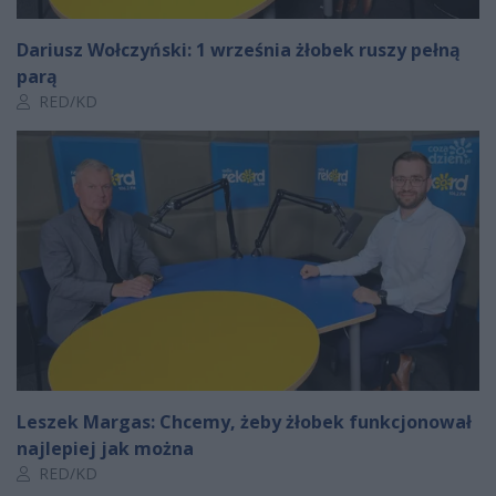
Dariusz Wołczyński: 1 września żłobek ruszy pełną
parą
Autor artykułu:
RED/KD
Leszek Margas: Chcemy, żeby żłobek funkcjonował
najlepiej jak można
Autor artykułu:
RED/KD