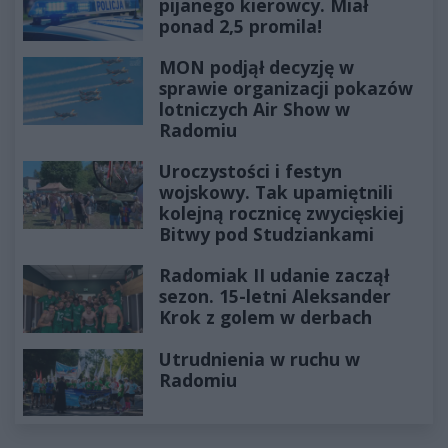
pijanego kierowcy. Miał
ponad 2,5 promila!
MON podjął decyzję w
sprawie organizacji pokazów
lotniczych Air Show w
Radomiu
Uroczystości i festyn
wojskowy. Tak upamiętnili
kolejną rocznicę zwycięskiej
Bitwy pod Studziankami
Radomiak II udanie zaczął
sezon. 15-letni Aleksander
Krok z golem w derbach
Utrudnienia w ruchu w
Radomiu