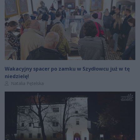
Wakacyjny spacer po zamku w Szydłowcu już w tę
niedzielę!
Autor artykułu:
Natalia Pętelska