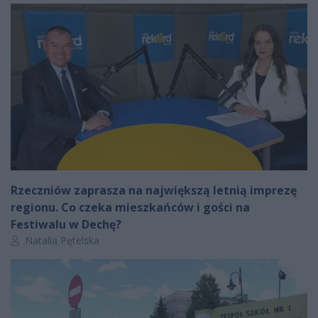
Rzeczniów zaprasza na największą letnią imprezę
regionu. Co czeka mieszkańców i gości na
Festiwalu w Dechę?
Autor artykułu:
Natalia Pętelska