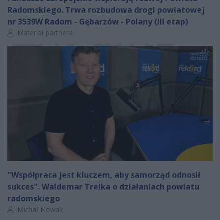
Radomskiego. Trwa rozbudowa drogi powiatowej
nr 3539W Radom - Gębarzów - Polany (III etap)
Autor artykułu:
Materiał partnera
"Współpraca jest kluczem, aby samorząd odnosił
sukces". Waldemar Trelka o działaniach powiatu
radomskiego
Autor artykułu:
Michał Nowak