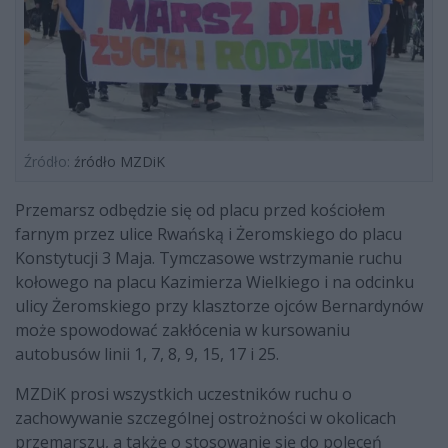
Źródło:
źródło MZDiK
Przemarsz odbędzie się od placu przed kościołem
farnym przez ulice Rwańską i Żeromskiego do placu
Konstytucji 3 Maja. Tymczasowe wstrzymanie ruchu
kołowego na placu Kazimierza Wielkiego i na odcinku
ulicy Żeromskiego przy klasztorze ojców Bernardynów
może spowodować zakłócenia w kursowaniu
autobusów linii 1, 7, 8, 9, 15, 17 i 25.
MZDiK prosi wszystkich uczestników ruchu o
zachowywanie szczególnej ostrożności w okolicach
przemarszu, a także o stosowanie się do poleceń