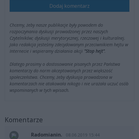
Dodaj komentarz
Chcemy, żeby nasze publikacje były powodem do
rozpoczynania dyskusji prowadzonej przez naszych
Czytelników; dyskusji merytorycznej, rzeczowej i kulturalnej.
Jako redakcja jesteśmy zdecydowanym przeciwnikiem hejtu w
Internecie i wspieramy działania akcji
"Stop hejt"
.
Dlatego prosimy o dostosowanie pisanych przez Państwa
komentarzy do norm akceptowanych przez większość
społeczeństwa. Chcemy, żeby dyskusja prowadzona w
komentarzach nie atakowała nikogo i nie urażała uczuć osób
wspominanych w tych wpisach.
Komentarze
Radomianin.
08.06.2019 15:44