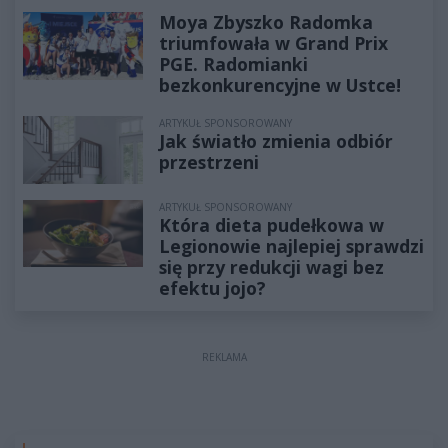
Moya Zbyszko Radomka
triumfowała w Grand Prix
PGE. Radomianki
bezkonkurencyjne w Ustce!
ARTYKUŁ SPONSOROWANY
Jak światło zmienia odbiór
przestrzeni
ARTYKUŁ SPONSOROWANY
Która dieta pudełkowa w
Legionowie najlepiej sprawdzi
się przy redukcji wagi bez
efektu jojo?
REKLAMA