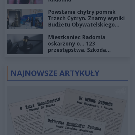
Powstanie chytry pomnik
Trzech Cytryn. Znamy wyniki
Budżetu Obywatelskiego
2027
Mieszkaniec Radomia
oskarżony o... 123
przestępstwa. Szkoda
wyceniona na ponad milion
złotych
NAJNOWSZE ARTYKUŁY