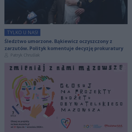
TYLKO U NAS!
Śledztwo umorzone. Bąkiewicz oczyszczony z
zarzutów. Polityk komentuje decyzję prokuratury
Autor artykułu:
Patryk Chruślak