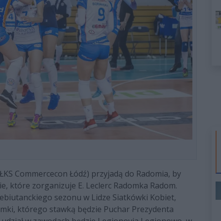
i (ŁKS Commercecon Łódź) przyjadą do Radomia, by
ie, które zorganizuje E. Leclerc Radomka Radom.
ebiutanckiego sezonu w Lidze Siatkówki Kobiet,
mki, którego stawką będzie Puchar Prezydenta