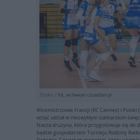
Źródło:
/ fot. archiwum cozadzien.pl
Wicemistrzowie Francji (RC Cannes) i Polsk
wziąć udział w niezwykłym siatkarskim święc
Nasza drużyna, która przygotowuje się do d
będzie gospodarzem Turnieju Rodziny Rado