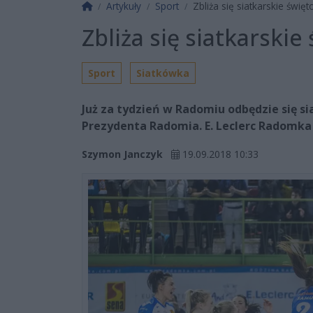
Strona główna
Artykuły
Sport
Zbliża się siatkarskie świ
Zbliża się siatkarski
Sport
Siatkówka
Już za tydzień w Radomiu odbędzie się s
Prezydenta Radomia. E. Leclerc Radomka
Szymon Janczyk
19.09.2018 10:33