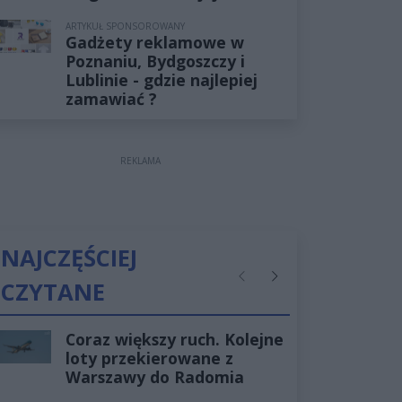
ARTYKUŁ SPONSOROWANY
Gadżety reklamowe w
Poznaniu, Bydgoszczy i
Lublinie - gdzie najlepiej
zamawiać ?
REKLAMA
NAJCZĘŚCIEJ
CZYTANE
Poprzednie
Następne
Coraz większy ruch. Kolejne
loty przekierowane z
Warszawy do Radomia