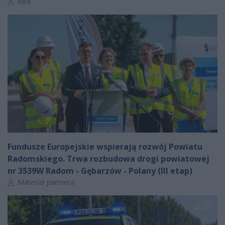
Autor artykułu:
nika
Fundusze Europejskie wspierają rozwój Powiatu
Radomskiego. Trwa rozbudowa drogi powiatowej
nr 3539W Radom - Gębarzów - Polany (III etap)
Autor artykułu:
Materiał partnera