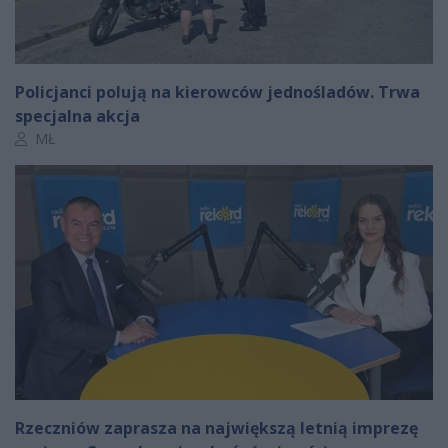
Policjanci polują na kierowców jednośladów. Trwa
specjalna akcja
Autor artykułu:
MŁ
Rzeczniów zaprasza na największą letnią imprezę