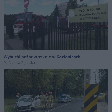
Wybuchł pożar w szkole w Kozienicach
Autor artykułu:
Natalia Pętelska