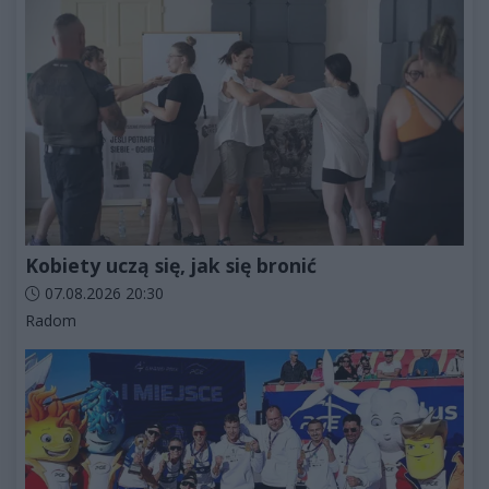
Kobiety uczą się, jak się bronić
Data dodania artykułu:
07.08.2026 20:30
Kategorie artykułu:
Radom