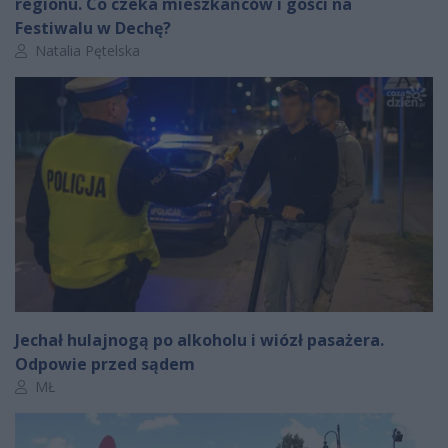
regionu. Co czeka mieszkańców i gości na
Festiwalu w Dechę?
Autor artykułu:
Natalia Pętelska
Jechał hulajnogą po alkoholu i wiózł pasażera.
Odpowie przed sądem
Autor artykułu:
MŁ