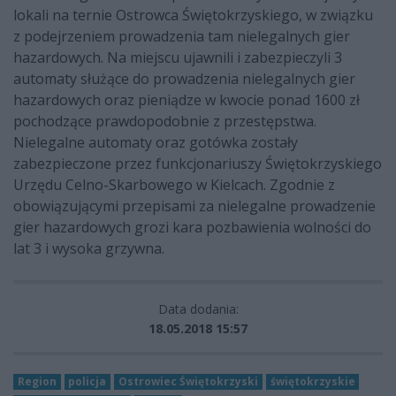
lokali na ternie Ostrowca Świętokrzyskiego, w związku
z podejrzeniem prowadzenia tam nielegalnych gier
hazardowych. Na miejscu ujawnili i zabezpieczyli 3
automaty służące do prowadzenia nielegalnych gier
hazardowych oraz pieniądze w kwocie ponad 1600 zł
pochodzące prawdopodobnie z przestępstwa.
Nielegalne automaty oraz gotówka zostały
zabezpieczone przez funkcjonariuszy Świętokrzyskiego
Urzędu Celno-Skarbowego w Kielcach. Zgodnie z
obowiązującymi przepisami za nielegalne prowadzenie
gier hazardowych grozi kara pozbawienia wolności do
lat 3 i wysoka grzywna.
Data dodania:
18.05.2018 15:57
Region
policja
Ostrowiec Świętokrzyski
świętokrzyskie