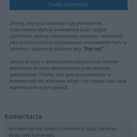
Dodaj komentarz
Chcemy, żeby nasze publikacje były powodem do
rozpoczynania dyskusji prowadzonej przez naszych
Czytelników; dyskusji merytorycznej, rzeczowej i kulturalnej.
Jako redakcja jesteśmy zdecydowanym przeciwnikiem hejtu w
Internecie i wspieramy działania akcji
"Stop hejt"
.
Dlatego prosimy o dostosowanie pisanych przez Państwa
komentarzy do norm akceptowanych przez większość
społeczeństwa. Chcemy, żeby dyskusja prowadzona w
komentarzach nie atakowała nikogo i nie urażała uczuć osób
wspominanych w tych wpisach.
Komentarze
Aktualnie nie ma żadnych komentarzy. Bądź pierwszy,
dodaj swój komentarz.