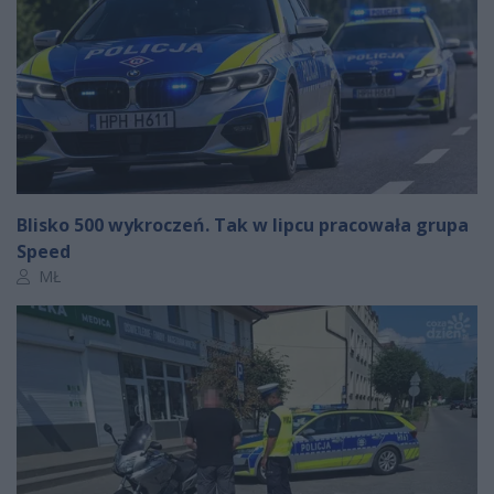
Blisko 500 wykroczeń. Tak w lipcu pracowała grupa
Speed
Autor artykułu:
MŁ