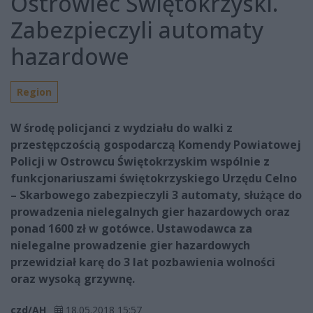
Ostrowiec Świętokrzyski.
Zabezpieczyli automaty
hazardowe
Region
W środę policjanci z wydziału do walki z
przestępczością gospodarczą Komendy Powiatowej
Policji w Ostrowcu Świętokrzyskim wspólnie z
funkcjonariuszami świętokrzyskiego Urzędu Celno
– Skarbowego zabezpieczyli 3 automaty, służące do
prowadzenia nielegalnych gier hazardowych oraz
ponad 1600 zł w gotówce. Ustawodawca za
nielegalne prowadzenie gier hazardowych
przewidział karę do 3 lat pozbawienia wolności
oraz wysoką grzywnę.
czd/AH
18.05.2018 15:57