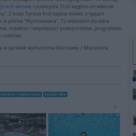
go w Krakowie
i publicysta. Dziś wygłosi on właśnie
mu". Z kolei Teresa Król będzie mówić o typach
in. w piśmie "Wychowawca". To wieloletni doradca
inie, redaktor i współautor podręczników, programów
 rodzinie.
sy w sprawie wykluczenia Warszawy z Mazowsza.
otkanie z wyborcami
ksiądz Oko