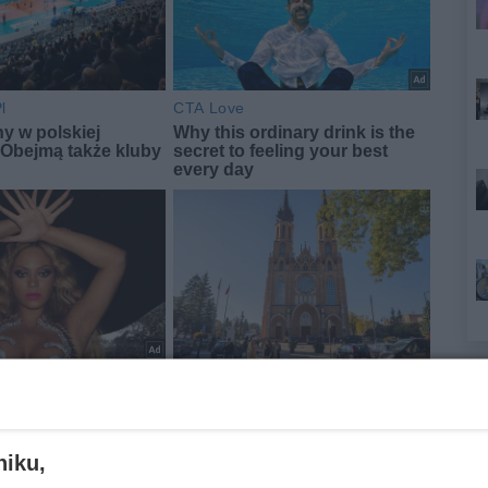
niku,