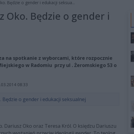
o. Będzie o gender i edukacji seksua...
z Oko. Będzie o gender i
a na spotkanie z wyborcami, które rozpocznie
Miejskiego w Radomiu przy ul . Żeromskiego 53 o
.03.2014 08:33
b. Dariusz Oko oraz Teresa Król. O księdzu Dariuszu
nych wystąpień przeciw ideologii gender. To teolog,