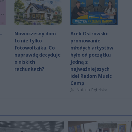
–
Nowoczesny dom
Arek Ostrowski:
to nie tylko
promowanie
fotowoltaika. Co
młodych artystów
naprawdę decyduje
było od początku
o niskich
jedną z
rachunkach?
najważniejszych
idei Radom Music
Camp
Autor artykułu:
Natalia Pętelska