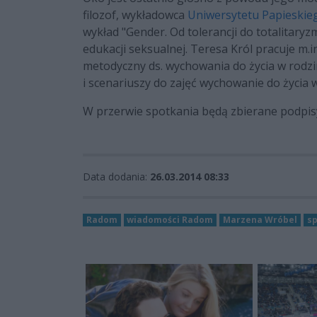
filozof, wykładowca
Uniwersytetu Papieskie
wykład "Gender. Od tolerancji do totalitaryz
edukacji seksualnej. Teresa Król pracuje m.
metodyczny ds. wychowania do życia w rodz
i scenariuszy do zajęć wychowanie do życia w
W przerwie spotkania będą zbierane podpi
Data dodania:
26.03.2014 08:33
Radom
wiadomości Radom
Marzena Wróbel
sp