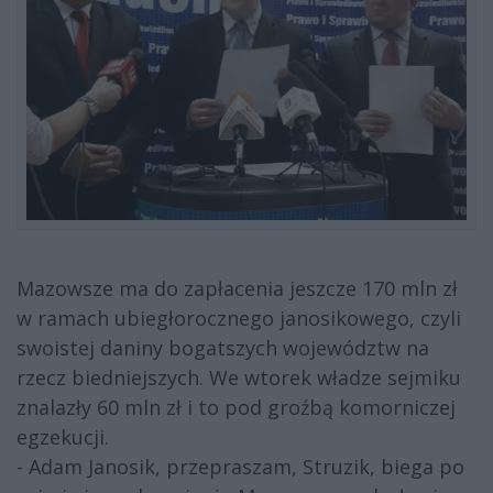
Mazowsze ma do zapłacenia jeszcze 170 mln zł
w ramach ubiegłorocznego janosikowego, czyli
swoistej daniny bogatszych województw na
rzecz biedniejszych. We wtorek władze sejmiku
znalazły 60 mln zł i to pod groźbą komorniczej
egzekucji.
- Adam Janosik, przepraszam, Struzik, biega po