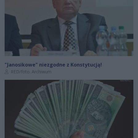
"Janosikowe" niezgodne z Konstytucją!
Autor artykułu:
RED/foto. Archiwum