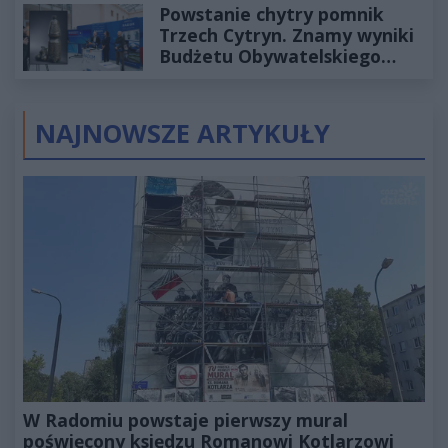
Powstanie chytry pomnik
Trzech Cytryn. Znamy wyniki
Budżetu Obywatelskiego
2027
NAJNOWSZE ARTYKUŁY
W Radomiu powstaje pierwszy mural
poświęcony księdzu Romanowi Kotlarzowi