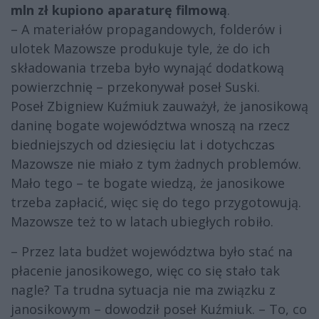
mln zł kupiono aparaturę filmową
.
– A materiałów propagandowych, folderów i
ulotek Mazowsze produkuje tyle, że do ich
składowania trzeba było wynająć dodatkową
powierzchnię – przekonywał poseł Suski.
Poseł Zbigniew Kuźmiuk zauważył, że janosikową
daninę bogate województwa wnoszą na rzecz
biedniejszych od dziesięciu lat i dotychczas
Mazowsze nie miało z tym żadnych problemów.
Mało tego – te bogate wiedzą, że janosikowe
trzeba zapłacić, więc się do tego przygotowują.
Mazowsze też to w latach ubiegłych robiło.
– Przez lata budżet województwa było stać na
płacenie janosikowego, więc co się stało tak
nagle? Ta trudna sytuacja nie ma związku z
janosikowym – dowodził poseł Kuźmiuk. – To, co