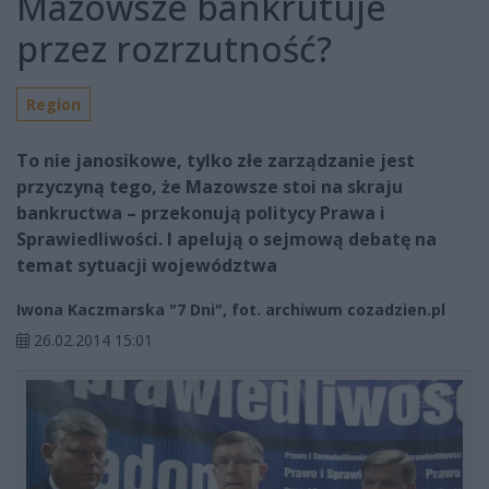
Mazowsze bankrutuje
przez rozrzutność?
Region
To nie janosikowe, tylko złe zarządzanie jest
przyczyną tego, że Mazowsze stoi na skraju
bankructwa – przekonują politycy Prawa i
Sprawiedliwości. I apelują o sejmową debatę na
temat sytuacji województwa
Iwona Kaczmarska "7 Dni", fot. archiwum cozadzien.pl
26.02.2014 15:01