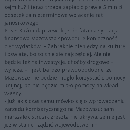
sejmiku? I teraz trzeba zapłacić prawie 5 mln zł
odsetek za nieterminowe wpłacanie rat
janosikowego.
Poseł Kuźmiuk przewiduje, że fatalna sytuacja
finansowa Mazowsza spowoduje konieczność
cięć wydatków. – Zabraknie pieniędzy na kulturę
i oświatę, bo to tnie się najczęściej. Ale nie
będzie też na inwestycje, choćby drogowe –
wylicza. – I jest bardzo prawdopodobne, że
Mazowsze nie będzie mogło korzystać z pomocy
unijnej, bo nie będzie miało pomocy na wkład
własny.
- Już jakiś czas temu mówiło się o wprowadzeniu
zarządu komisarycznego na Mazowszu; sam
marszałek Struzik zresztą nie ukrywa, że nie jest
już w stanie rządzić województwem –