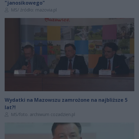
"janosikowego"
Autor artykułu:
MS/ źródło: mazovia.pl
Wydatki na Mazowszu zamrożone na najbliższe 5
lat?!
Autor artykułu:
MS/foto. archiwum cozadzien.pl