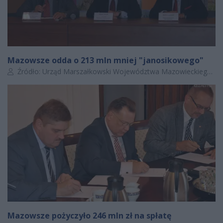
Mazowsze odda o 213 mln mniej "janosikowego"
Autor artykułu:
Źródło: Urząd Marszałkowski Województwa Mazowieckiego w Warszawie
Mazowsze pożyczyło 246 mln zł na spłatę