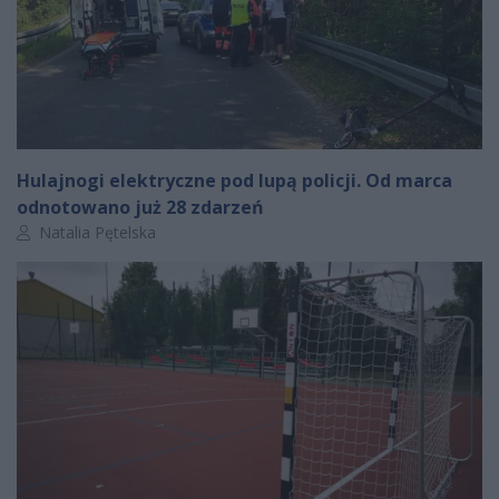
Hulajnogi elektryczne pod lupą policji. Od marca
odnotowano już 28 zdarzeń
Autor artykułu:
Natalia Pętelska