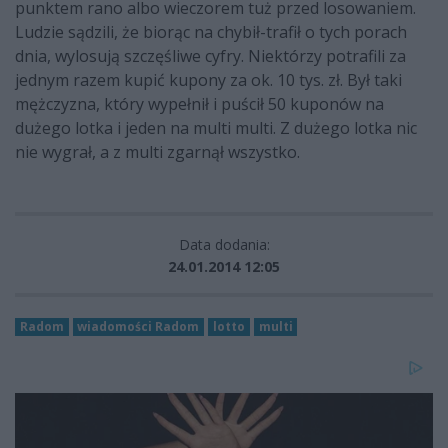
punktem rano albo wieczorem tuż przed losowaniem.
Ludzie sądzili, że biorąc na chybił-trafił o tych porach
dnia, wylosują szczęśliwe cyfry. Niektórzy potrafili za
jednym razem kupić kupony za ok. 10 tys. zł. Był taki
mężczyzna, który wypełnił i puścił 50 kuponów na
dużego lotka i jeden na multi multi. Z dużego lotka nic
nie wygrał, a z multi zgarnął wszystko.
Data dodania:
24.01.2014 12:05
Radom
wiadomości Radom
lotto
multi