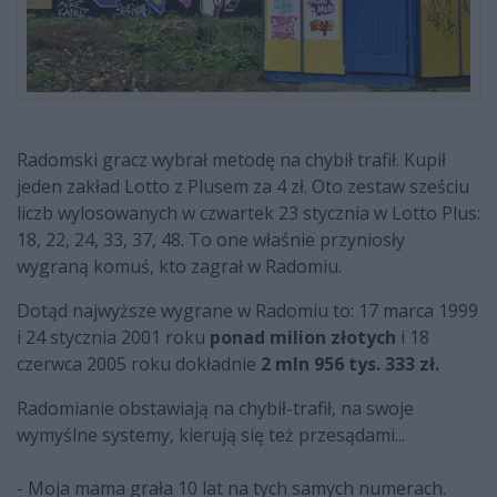
Radomski gracz wybrał metodę na chybił trafił. Kupił
jeden zakład Lotto z Plusem za 4 zł. Oto zestaw sześciu
liczb wylosowanych w czwartek 23 stycznia w Lotto Plus:
18, 22, 24, 33, 37, 48. To one właśnie przyniosły
wygraną komuś, kto zagrał w Radomiu.
Dotąd najwyższe wygrane w Radomiu to: 17 marca 1999
i 24 stycznia 2001 roku
ponad milion złotych
i 18
czerwca 2005 roku dokładnie
2 mln 956 tys. 333 zł.
Radomianie obstawiają na chybił-trafił, na swoje
wymyślne systemy, kierują się też przesądami...
- Moja mama grała 10 lat na tych samych numerach.