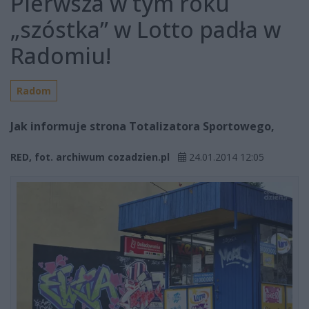
Pierwsza w tym roku
„szóstka” w Lotto padła w
Radomiu!
Radom
Jak informuje strona Totalizatora Sportowego,
RED, fot. archiwum cozadzien.pl
24.01.2014 12:05