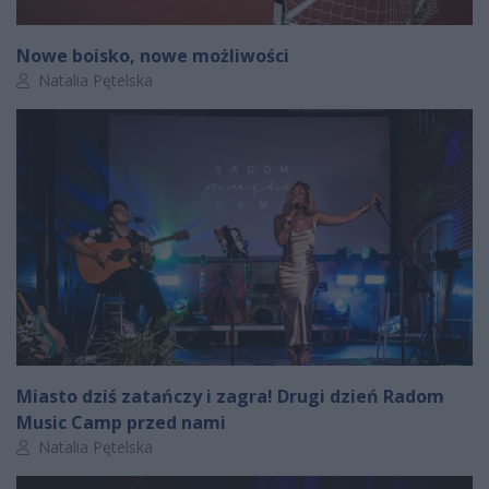
Nowe boisko, nowe możliwości
Autor artykułu:
Natalia Pętelska
Miasto dziś zatańczy i zagra! Drugi dzień Radom
Music Camp przed nami
Autor artykułu:
Natalia Pętelska