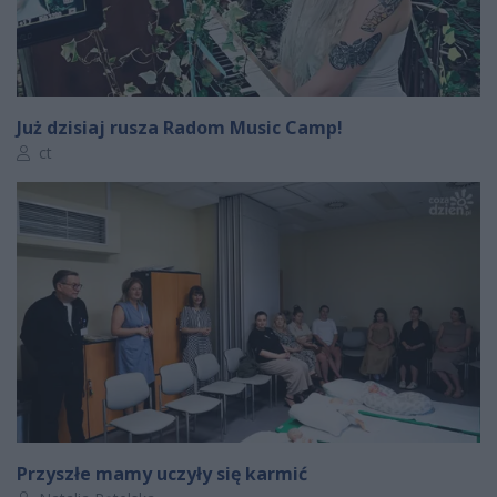
Już dzisiaj rusza Radom Music Camp!
Autor artykułu:
ct
Przyszłe mamy uczyły się karmić