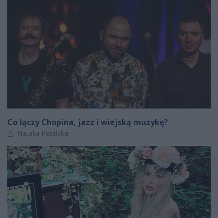
Co łączy Chopina, jazz i wiejską muzykę?
Autor artykułu:
Natalia Pętelska