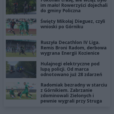
im mało! Rowerzyści dojechali
do gminy Policzna
Święty Mikołaj Dieguez, czyli
wnioski po Górniku
Ruszyła Decathlon IV Liga.
Remis Broni Radom, derbowa
wygrana Energii Kozienice
Hulajnogi elektryczne pod
lupą policji. Od marca
odnotowano już 28 zdarzeń
Radomiak bezradny w starciu
z Górnikiem. Zabrzanie
zdominowali Zielonych i
pewnie wygrali przy Struga