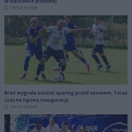
w siatkówce plażowej
Autor artykułu:
Michał Nowak
Broń wygrała ostatni sparing przed sezonem. Teraz
czas na ligową inaugurację
Autor artykułu:
Michał Nowak