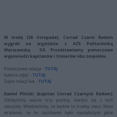
W środę (26 listopada), Cerrad Czarni Radom
wygrali na wyjeździe z AZS Politechniką
Warszawską 3:0. Przedstawiamy pomeczowe
wypowiedzi kapitanów i trenerów obu zespołów.
Pomeczowa relacja -
TUTAJ
Galeria zdjęć -
TUTAJ
Zapis relacji live -
TUTAJ
Daniel Pliński (kapitan Cerrad Czarnych Radom)
:
Zdobyliśmy ważne trzy punkty, bardzo się z nich
cieszymy. Wiedzieliśmy, że będzie to trudny mecz. Mam
wrażenie, że to spotkanie było najsłabszym jakie