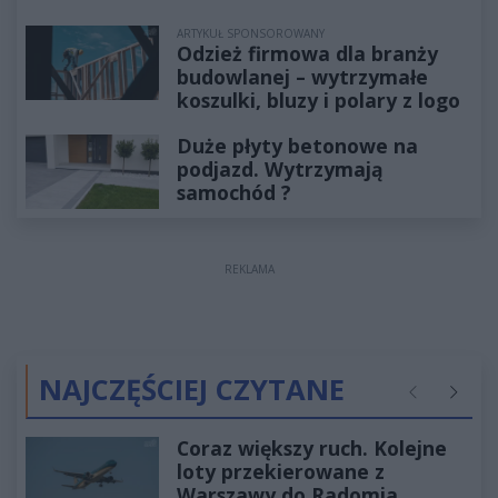
ARTYKUŁ SPONSOROWANY
Odzież firmowa dla branży
budowlanej – wytrzymałe
koszulki, bluzy i polary z logo
Duże płyty betonowe na
podjazd. Wytrzymają
samochód ?
REKLAMA
NAJCZĘŚCIEJ CZYTANE
Poprzednie
Następ
Coraz większy ruch. Kolejne
loty przekierowane z
Warszawy do Radomia