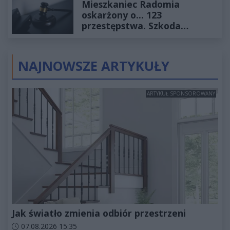
Mieszkaniec Radomia
oskarżony o... 123
przestępstwa. Szkoda
wyceniona na ponad milion
złotych
NAJNOWSZE ARTYKUŁY
ARTYKUŁ SPONSOROWANY
Jak światło zmienia odbiór przestrzeni
Data dodania artykułu:
07.08.2026 15:35