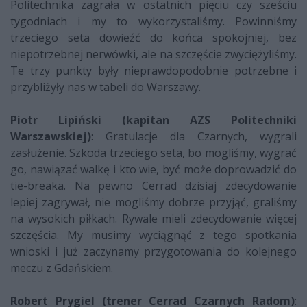
Politechnika zagrała w ostatnich pięciu czy sześciu
tygodniach i my to wykorzystaliśmy. Powinniśmy
trzeciego seta dowieźć do końca spokojniej, bez
niepotrzebnej nerwówki, ale na szczęście zwyciężyliśmy.
Te trzy punkty były nieprawdopodobnie potrzebne i
przybliżyły nas w tabeli do Warszawy.
Piotr Lipiński (kapitan AZS Politechniki
Warszawskiej)
: Gratulacje dla Czarnych, wygrali
zasłużenie. Szkoda trzeciego seta, bo mogliśmy, wygrać
go, nawiązać walkę i kto wie, być może doprowadzić do
tie-breaka. Na pewno Cerrad dzisiaj zdecydowanie
lepiej zagrywał, nie mogliśmy dobrze przyjąć, graliśmy
na wysokich piłkach. Rywale mieli zdecydowanie więcej
szczęścia. My musimy wyciągnąć z tego spotkania
wnioski i już zaczynamy przygotowania do kolejnego
meczu z Gdańskiem.
Robert Prygiel (trener Cerrad Czarnych Radom)
: