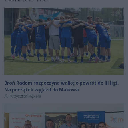
Broń Radom rozpoczyna walkę o powrót do III ligi.
Na początek wyjazd do Makowa
Autor artykułu:
Krzysztof Pękała