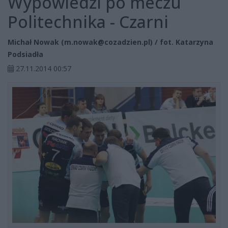
Wypowiedzi po meczu
Politechnika - Czarni
Michał Nowak (
m.nowak@cozadzien.pl
) / fot. Katarzyna
Podsiadła
27.11.2014 00:57