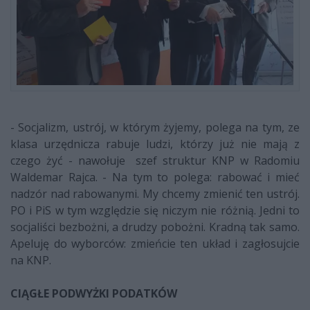
- Socjalizm, ustrój, w którym żyjemy, polega na tym, ze
klasa urzędnicza rabuje ludzi, którzy już nie mają z
czego żyć - nawołuje szef struktur KNP w Radomiu
Waldemar Rajca. - Na tym to polega: rabować i mieć
nadzór nad rabowanymi. My chcemy zmienić ten ustrój.
PO i PiS w tym względzie się niczym nie różnią. Jedni to
socjaliści bezbożni, a drudzy pobożni. Kradną tak samo.
Apeluję do wyborców: zmieńcie ten układ i zagłosujcie
na KNP.
CIĄGŁE PODWYŻKI PODATKÓW