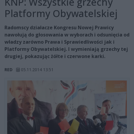
KNP: Wszystkie grzechy
Platformy Obywatelskiej
Radomscy działacze Kongresu Nowej Prawicy
nawołują do głosowania w wyborach i odsunięcia od
władzy zarówno Prawa i Sprawiedliwości jak i
Platformy Obywatelskiej. I wymieniają grzechy tej
drugiej, pokazując żółte i czerwone karki.
RED
05.11.2014 13:51