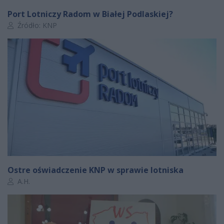
Port Lotniczy Radom w Białej Podlaskiej?
Autor artykułu:
Źródło: KNP
Ostre oświadczenie KNP w sprawie lotniska
Autor artykułu:
A.H.