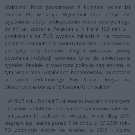
Waldemar Rajca podsumował z kolegami osiem lat
rządów PO w kraju. Wymieniał m.in. dotąd nie
wyjaśnione afery; podwyższenie wieku emerytalnego
do 67 lat; zabranie Polakom z II filara 150 mln zł i
przekazanie na ZUS; wydanie miliarda zł na rządowy
program kompetencji; bankructwa firm i marnowanie
pieniędzy przy budowie dróg i autostrad; próby
powołania instytucji koronera tylko do stwierdzania
zgonów; fatalnie prowadzona politykę zagraniczną, w
tym wspieranie ukraińskich banderowców; wymazanie
ze spotu reklamowego Ewy Kopacz krzyża na
Giewoncie i na obrazie "Bitwa pod Grunwaldem".
- W 2007 roku Donald Tusk mocno i wyraźnie obiecywał
obniżanie podatków i zatrzymanie zadłużenia państwa.
Tymczasem to zadłużenie, wliczając w nie dług ZUS,
sięgnęło już realnie ponad 7 bilionów zł! W 2009 roku
PO podniosło akcyzę na alkohol, w 2010 - opłaty