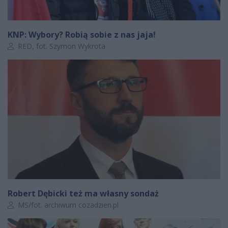
KNP: Wybory? Robią sobie z nas jaja!
Autor artykułu:
RED, fot. Szymon Wykrota
Robert Dębicki też ma własny sondaż
Autor artykułu:
MS/fot. archiwum cozadzien.pl