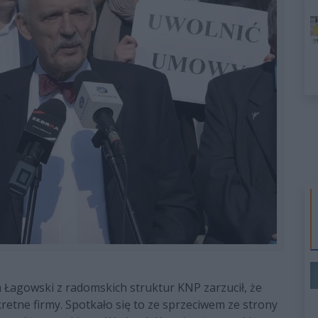
 Łagowski z radomskich struktur KNP zarzucił, że
etne firmy. Spotkało się to ze sprzeciwem ze strony