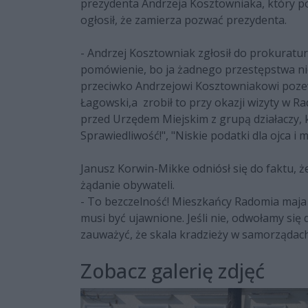
prezydenta Andrzeja Kosztowniaka, który p
ogłosił, że zamierza pozwać prezydenta.
- Andrzej Kosztowniak zgłosił do prokuratu
pomówienie, bo ja żadnego przestępstwa nie
przeciwko Andrzejowi Kosztowniakowi pozew
Łagowski,a zrobił to przy okazji wizyty w R
przed Urzędem Miejskim z grupą działaczy, k
Sprawiedliwość!", "Niskie podatki dla ojca i m
Janusz Korwin-Mikke odniósł się do faktu, że
żądanie obywateli.
- To bezczelność! Mieszkańcy Radomia maja
musi być ujawnione. Jeśli nie, odwołamy się
zauważyć, że skala kradzieży w samorządach 
Zobacz galerię zdjęć