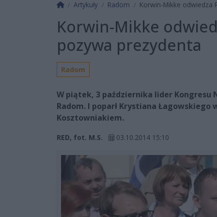
Strona główna
Artykuły
Radom
Korwin-Mikke odwiedza 
Korwin-Mikke odwied
pozywa prezydenta
Radom
W piątek, 3 października lider Kongresu
Radom. I poparł Krystiana Łagowskiego
Kosztowniakiem.
RED, fot. M.S.
03.10.2014 15:10