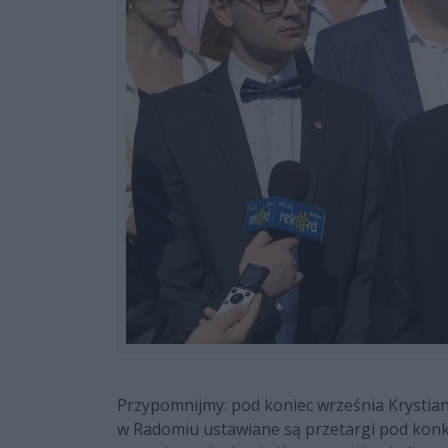
Przypomnijmy: pod koniec września Krystian
w Radomiu ustawiane są przetargi pod konkr