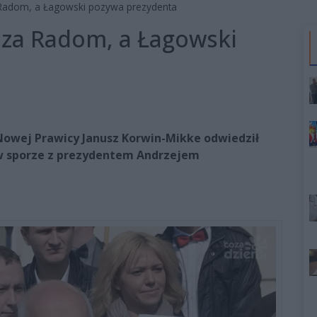
Radom, a Łagowski pozywa prezydenta
za Radom, a Łagowski
 Nowej Prawicy Janusz Korwin-Mikke odwiedził
 w sporze z prezydentem Andrzejem