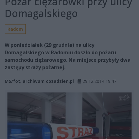
Pożar ciężarówki przy ulicy
Domagalskiego
Radom
W poniedziałek (29 grudnia) na ulicy
Domagalskiego w Radomiu doszło do pożaru
samochodu ciężarowego. Na miejsce przybyły dwa
zastępy straży pożarnej.
MS/fot. archiwum cozadzien.pl
29.12.2014 19:47