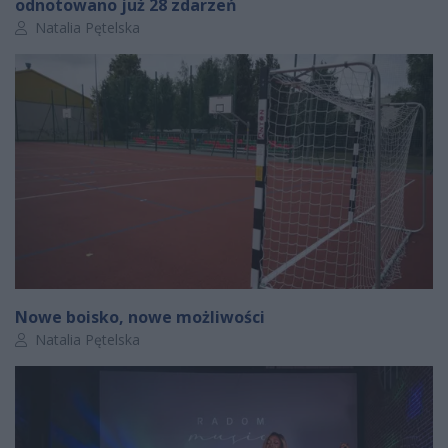
odnotowano już 28 zdarzeń
Autor artykułu:
Natalia Pętelska
Nowe boisko, nowe możliwości
Autor artykułu:
Natalia Pętelska