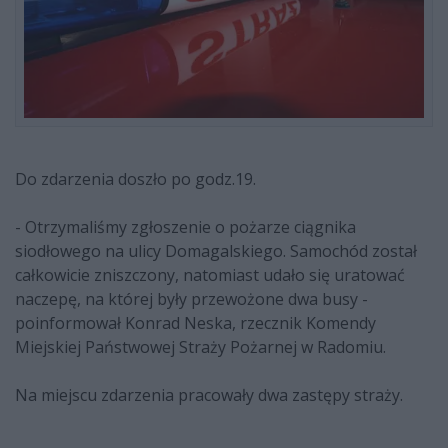
Do zdarzenia doszło po godz.19.
- Otrzymaliśmy zgłoszenie o pożarze ciągnika
siodłowego na ulicy Domagalskiego. Samochód został
całkowicie zniszczony, natomiast udało się uratować
naczepę, na której były przewożone dwa busy -
poinformował Konrad Neska, rzecznik Komendy
Miejskiej Państwowej Straży Pożarnej w Radomiu.
Na miejscu zdarzenia pracowały dwa zastępy straży.