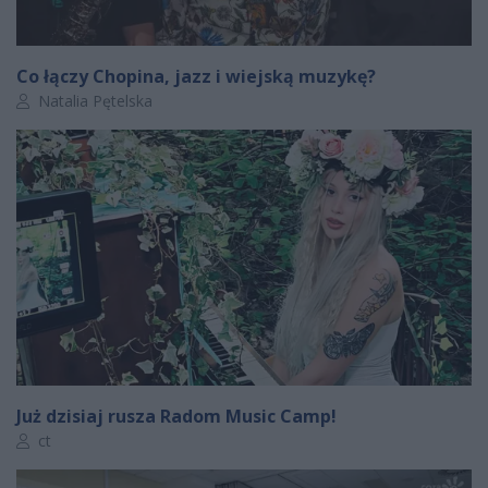
Co łączy Chopina, jazz i wiejską muzykę?
Autor artykułu:
Natalia Pętelska
Już dzisiaj rusza Radom Music Camp!
Autor artykułu:
ct