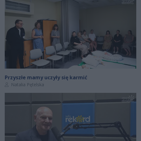
Przyszłe mamy uczyły się karmić
Autor artykułu:
Natalia Pętelska