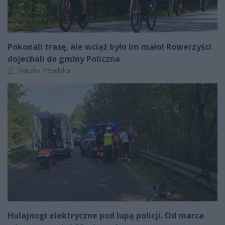
Pokonali trasę, ale wciąż było im mało! Rowerzyści
dojechali do gminy Policzna
Autor artykułu:
Natalia Pętelska
Hulajnogi elektryczne pod lupą policji. Od marca