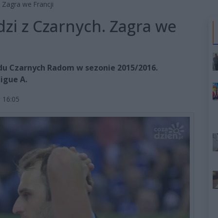
 Zagra we Francji
zi z Czarnych. Zagra we
adu Czarnych Radom w sezonie 2015/2016.
igue A.
 16:05