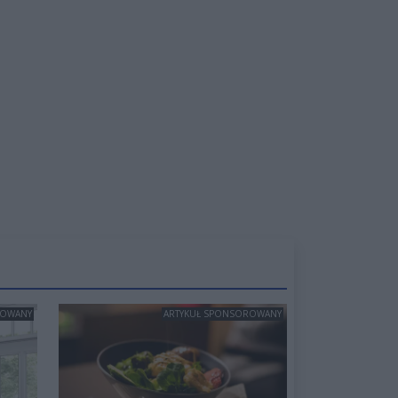
ROWANY
ARTYKUŁ SPONSOROWANY