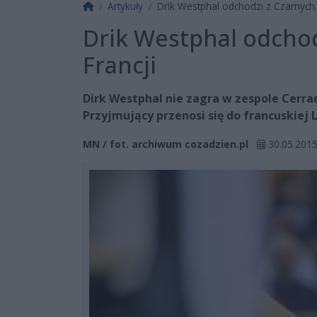
Strona główna
Artykuły
Drik Westphal odchodzi z Czarnych.
Drik Westphal odchod
Francji
Dirk Westphal nie zagra w zespole Cerr
Przyjmujący przenosi się do francuskiej L
MN / fot. archiwum cozadzien.pl
30.05.2015