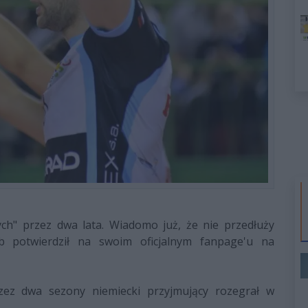
h" przez dwa lata. Wiadomo już, że nie przedłuży
b potwierdził na swoim oficjalnym fanpage'u na
z dwa sezony niemiecki przyjmujący rozegrał w