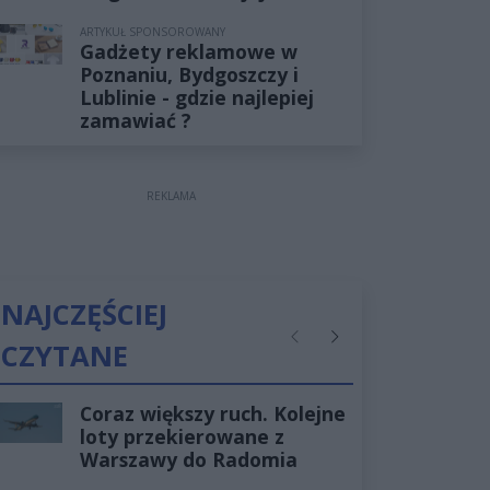
ARTYKUŁ SPONSOROWANY
Gadżety reklamowe w
Poznaniu, Bydgoszczy i
Lublinie - gdzie najlepiej
zamawiać ?
REKLAMA
NAJCZĘŚCIEJ
CZYTANE
Poprzednie
Następne
Coraz większy ruch. Kolejne
loty przekierowane z
Warszawy do Radomia