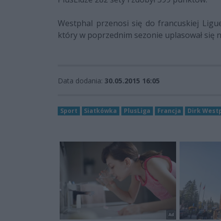
Westphal przenosi się do francuskiej Lig
który w poprzednim sezonie uplasował się na 
Data dodania:
30.05.2015 16:05
Sport
Siatkówka
PlusLiga
Francja
Dirk West