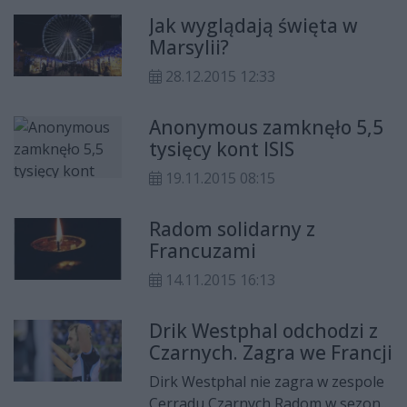
Jak wyglądają święta w
Marsylii?
28.12.2015 12:33
Anonymous zamknęło 5,5
tysięcy kont ISIS
19.11.2015 08:15
Radom solidarny z
Francuzami
14.11.2015 16:13
Drik Westphal odchodzi z
Czarnych. Zagra we Francji
Dirk Westphal nie zagra w zespole
Cerradu Czarnych Radom w sezonie