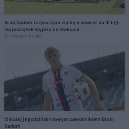
Broń Radom rozpoczyna walkę o powrót do III ligi.
Na początek wyjazd do Makowa
Autor artykułu:
Krzysztof Pękała
Mikołaj Jagodziński nowym zawodnikiem Broni
Radom