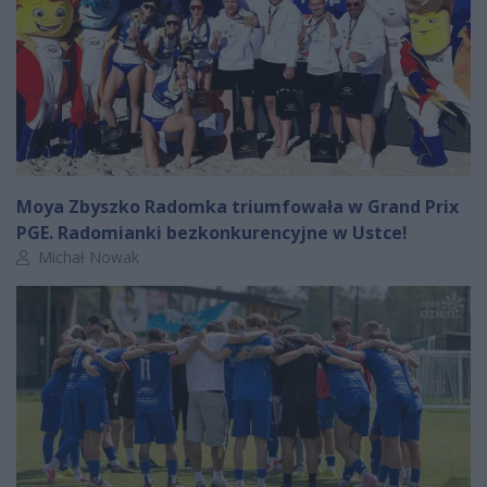
Moya Zbyszko Radomka triumfowała w Grand Prix
PGE. Radomianki bezkonkurencyjne w Ustce!
Autor artykułu:
Michał Nowak