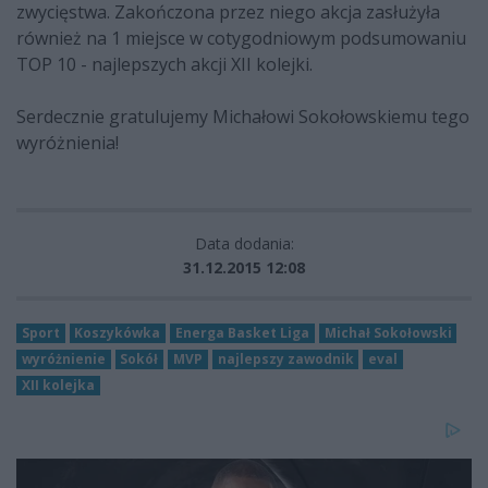
zwycięstwa. Zakończona przez niego akcja zasłużyła
również na 1 miejsce w cotygodniowym podsumowaniu
TOP 10 - najlepszych akcji XII kolejki.
Serdecznie gratulujemy Michałowi Sokołowskiemu tego
wyróżnienia!
Data dodania:
31.12.2015 12:08
Sport
Koszykówka
Energa Basket Liga
Michał Sokołowski
wyróżnienie
Sokół
MVP
najlepszy zawodnik
eval
XII kolejka