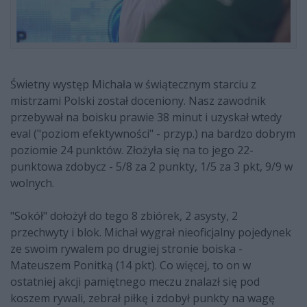
Świetny występ Michała w świątecznym starciu z
mistrzami Polski został doceniony. Nasz zawodnik
przebywał na boisku prawie 38 minut i uzyskał wtedy
eval ("poziom efektywności" - przyp.) na bardzo dobrym
poziomie 24 punktów. Złożyła się na to jego 22-
punktowa zdobycz - 5/8 za 2 punkty, 1/5 za 3 pkt, 9/9 w
wolnych.
"Sokół" dołożył do tego 8 zbiórek, 2 asysty, 2
przechwyty i blok. Michał wygrał nieoficjalny pojedynek
ze swoim rywalem po drugiej stronie boiska -
Mateuszem Ponitką (14 pkt). Co więcej, to on w
ostatniej akcji pamiętnego meczu znalazł się pod
koszem rywali, zebrał piłkę i zdobył punkty na wagę