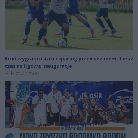
Broń wygrała ostatni sparing przed sezonem. Teraz
czas na ligową inaugurację
Autor artykułu:
Michał Nowak