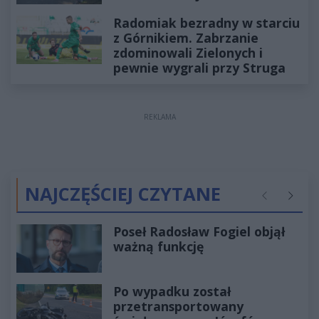
Radomiak bezradny w starciu
z Górnikiem. Zabrzanie
zdominowali Zielonych i
pewnie wygrali przy Struga
REKLAMA
NAJCZĘŚCIEJ CZYTANE
Poprzednie
Następ
Poseł Radosław Fogiel objął
ważną funkcję
Po wypadku został
przetransportowany