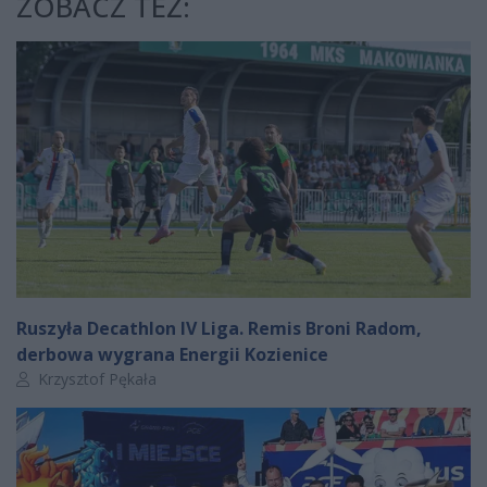
ZOBACZ TEŻ:
Ruszyła Decathlon IV Liga. Remis Broni Radom,
derbowa wygrana Energii Kozienice
Autor artykułu:
Krzysztof Pękała