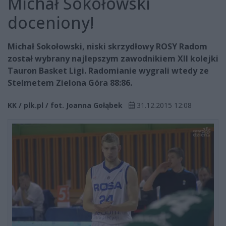
Michał Sokołowski
doceniony!
Michał Sokołowski, niski skrzydłowy ROSY Radom
został wybrany najlepszym zawodnikiem XII kolejki
Tauron Basket Ligi. Radomianie wygrali wtedy ze
Stelmetem Zielona Góra 88:86.
KK / plk.pl / fot. Joanna Gołąbek
31.12.2015 12:08