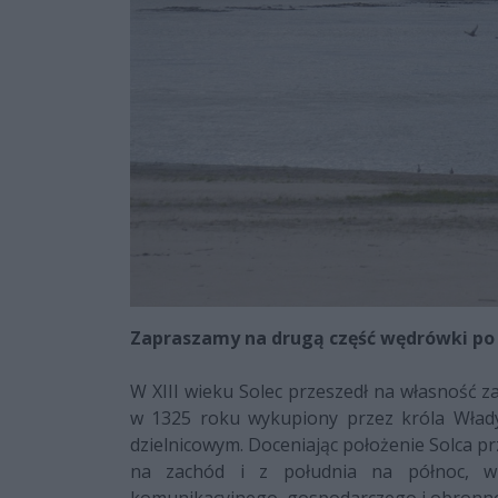
Zapraszamy na drugą część wędrówki po 
W XIII wieku Solec przeszedł na własność 
w 1325 roku wykupiony przez króla Włady
dzielnicowym. Doceniając położenie Solca p
na zachód i z południa na północ, 