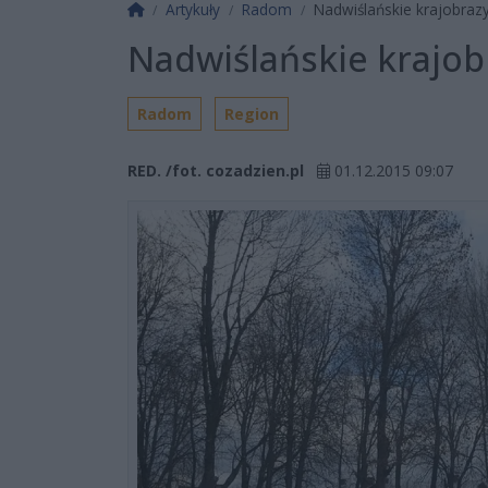
Strona główna
Artykuły
Radom
Nadwiślańskie krajobrazy 
Nadwiślańskie krajobra
Radom
Region
RED. /fot. cozadzien.pl
01.12.2015 09:07