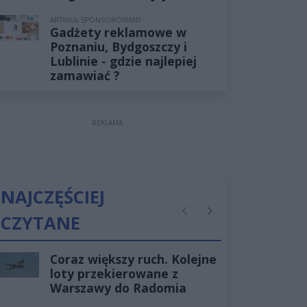
ARTYKUŁ SPONSOROWANY
Gadżety reklamowe w
Poznaniu, Bydgoszczy i
Lublinie - gdzie najlepiej
zamawiać ?
REKLAMA
NAJCZĘŚCIEJ
CZYTANE
Poprzednie
Następne
Coraz większy ruch. Kolejne
loty przekierowane z
Warszawy do Radomia