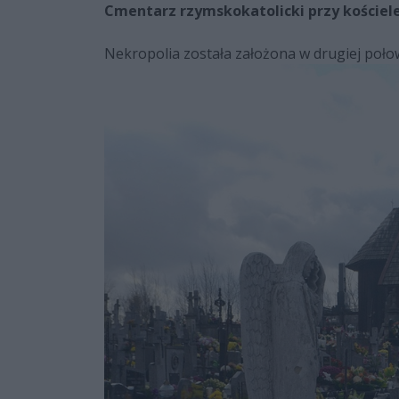
Cmentarz rzymskokatolicki przy kościele
Nekropolia została założona w drugiej poło