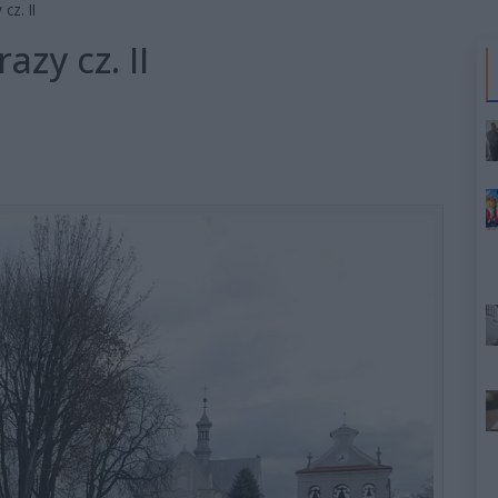
cz. II
zy cz. II