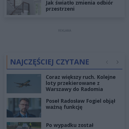
Jak światło zmienia odbiór
przestrzeni
REKLAMA
NAJCZĘŚCIEJ CZYTANE
Poprzednie
Następ
Coraz większy ruch. Kolejne
loty przekierowane z
Warszawy do Radomia
Poseł Radosław Fogiel objął
ważną funkcję
Po wypadku został