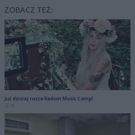
ZOBACZ TEŻ:
Już dzisiaj rusza Radom Music Camp!
Autor artykułu:
ct