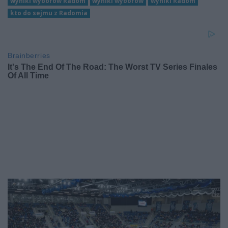
wyniki wyborów Radom
wyniki wyborów
wyniki Radom
kto do sejmu z Radomia