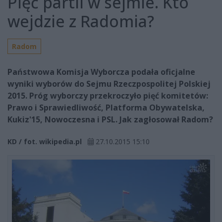
Pięć partii w sejmie. Kto
wejdzie z Radomia?
Radom
Państwowa Komisja Wyborcza podała oficjalne
wyniki wyborów do Sejmu Rzeczpospolitej Polskiej
2015. Próg wyborczy przekroczyło pięć komitetów:
Prawo i Sprawiedliwość, Platforma Obywatelska,
Kukiz'15, Nowoczesna i PSL. Jak zagłosował Radom?
KD / fot. wikipedia.pl
27.10.2015 15:10