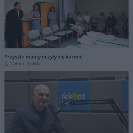
Przyszłe mamy uczyły się karmić
Autor artykułu:
Natalia Pętelska