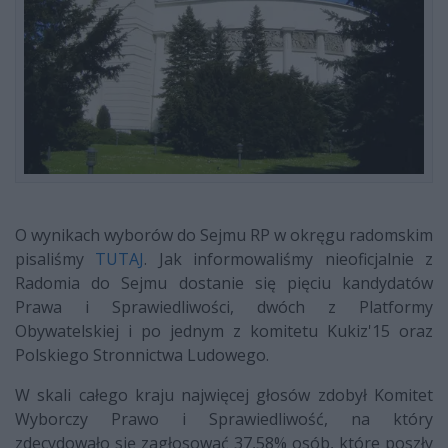
O wynikach wyborów do Sejmu RP w okręgu radomskim
pisaliśmy
TUTAJ
. Jak informowaliśmy nieoficjalnie z
Radomia do Sejmu dostanie się pięciu kandydatów
Prawa i Sprawiedliwości, dwóch z Platformy
Obywatelskiej i po jednym z komitetu Kukiz'15 oraz
Polskiego Stronnictwa Ludowego.
W skali całego kraju najwięcej głosów zdobył Komitet
Wyborczy Prawo i Sprawiedliwość, na który
zdecydowało się zagłosować 37,58% osób, które poszły