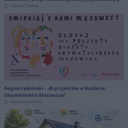
Autor artykułu:
Patryk Chruślak
Region radomski – 49 projektów w Budżecie
Obywatelskim Mazowsza!
Autor artykułu:
Materiał partnera