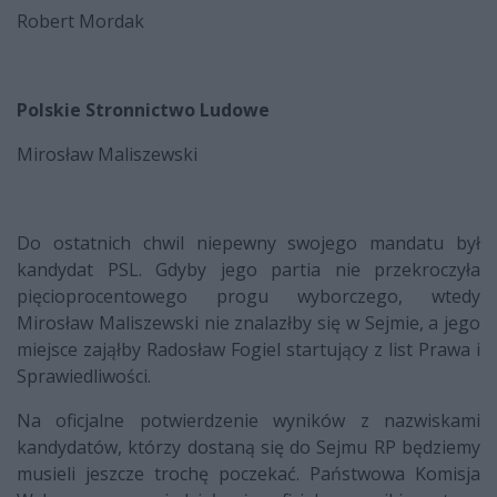
Robert Mordak
Polskie Stronnictwo Ludowe
Mirosław Maliszewski
Do ostatnich chwil niepewny swojego mandatu był
kandydat PSL. Gdyby jego partia nie przekroczyła
pięcioprocentowego progu wyborczego, wtedy
Mirosław Maliszewski nie znalazłby się w Sejmie, a jego
miejsce zająłby Radosław Fogiel startujący z list Prawa i
Sprawiedliwości.
Na oficjalne potwierdzenie wyników z nazwiskami
kandydatów, którzy dostaną się do Sejmu RP będziemy
musieli jeszcze trochę poczekać. Państwowa Komisja