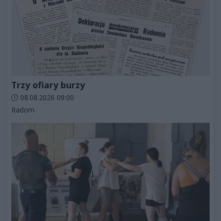
Trzy ofiary burzy
Data dodania artykułu:
08.08.2026 09:00
Kategorie artykułu:
Radom