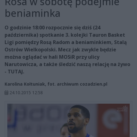
Rosa w sobotę podejmie
beniaminka
O godzinie 18:00 rozpocznie się dziś (24
października) spotkanie 3. kolejki Tauron Basket
Ligi pomiędzy Rosą Radom a beniaminkiem, Stalą
Ostrów Wielkopolski. Mecz jak zwykle będzie
można oglądać w hali MOSiR przy ulicy
Narutowicza, a także śledzić naszą relację na żywo
- TUTAJ.
Karolina Kołtuniak, fot. archiwum cozadzien.pl
24.10.2015 12:58