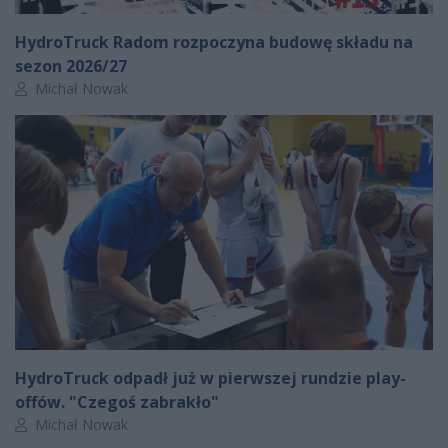
HydroTruck Radom rozpoczyna budowę składu na
sezon 2026/27
Autor artykułu:
Michał Nowak
HydroTruck odpadł już w pierwszej rundzie play-
offów. "Czegoś zabrakło"
Autor artykułu:
Michał Nowak