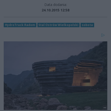
Data dodania:
24.10.2015 12:58
HydroTruck Radom
Stal Ostrów Wielkopolski
sobota