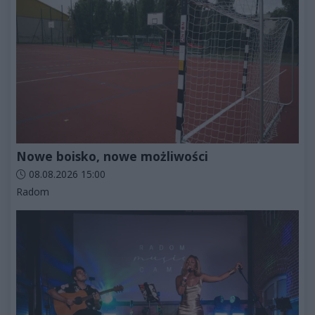
Nowe boisko, nowe możliwości
Data dodania artykułu:
08.08.2026 15:00
Kategorie artykułu:
Radom