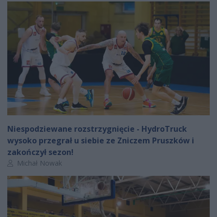
Niespodziewane rozstrzygnięcie - HydroTruck
wysoko przegrał u siebie ze Zniczem Pruszków i
zakończył sezon!
Autor artykułu:
Michał Nowak