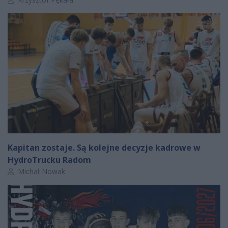
Kapitan zostaje. Są kolejne decyzje kadrowe w
HydroTrucku Radom
Autor artykułu:
Michał Nowak