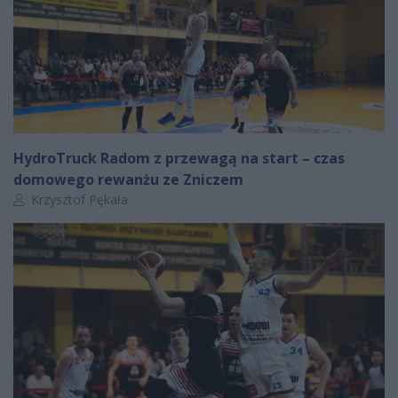
HydroTruck Radom z przewagą na start – czas
domowego rewanżu ze Zniczem
Autor artykułu:
Krzysztof Pękała