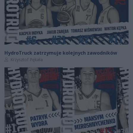
HydroTruck zatrzymuje kolejnych zawodników
Autor artykułu:
Krzysztof Pękała