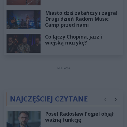
Miasto dziś zatańczy i zagra!
Drugi dzień Radom Music
Camp przed nami
Co łączy Chopina, jazz i
wiejską muzykę?
REKLAMA
NAJCZĘŚCIEJ CZYTANE
Poprzednie
Następ
Poseł Radosław Fogiel objął
ważną funkcję