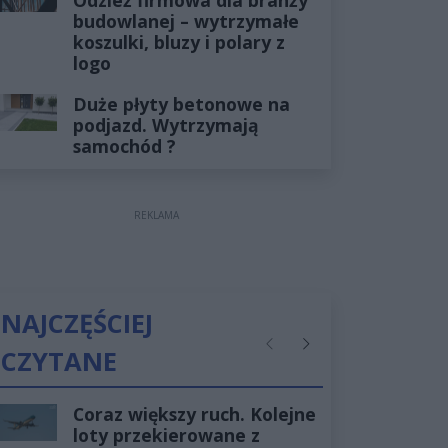
budowlanej – wytrzymałe
koszulki, bluzy i polary z
logo
Duże płyty betonowe na
podjazd. Wytrzymają
samochód ?
REKLAMA
NAJCZĘŚCIEJ
CZYTANE
Poprzednie
Następne
Coraz większy ruch. Kolejne
loty przekierowane z