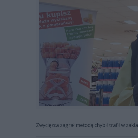
Zwycięzca zagrał metodą chybił trafił w zakł