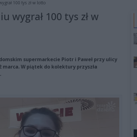
ygrał 100 tys zł w lotto
u wygrał 100 tys zł w
domskim supermarkecie Piotr i Paweł przy ulicy
2 marca. W piątek do kolektury przyszła
.