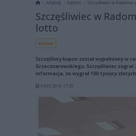
Strona główna
Artykuły
Radom
Szczęśliwiec w Radomiu w
Szczęśliwiec w Radomi
lotto
Radom
Szczęśliwy kupon został wypełniony w ra
Grzecznarowskiego. Szczęśliwiec zagrał 
informacja, że wygrał 100 tysięcy złotych
04.03.2016 17:30