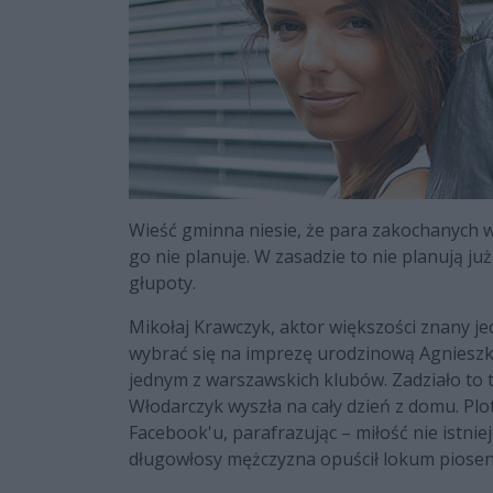
Wieść gminna niesie, że para zakochanych w
go nie planuje. W zasadzie to nie planują ju
głupoty.
Mikołaj Krawczyk, aktor większości znany jed
wybrać się na imprezę urodzinową Agnieszk
jednym z warszawskich klubów. Zadziało to 
Włodarczyk wyszła na cały dzień z domu. Plo
Facebook'u, parafrazując – miłość nie istniej
długowłosy mężczyzna opuścił lokum piosen