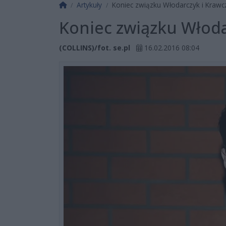
Strona główna
Artykuły
Koniec związku Włodarczyk i Krawc
Koniec związku Włoda
(COLLINS)/fot. se.pl
16.02.2016 08:04