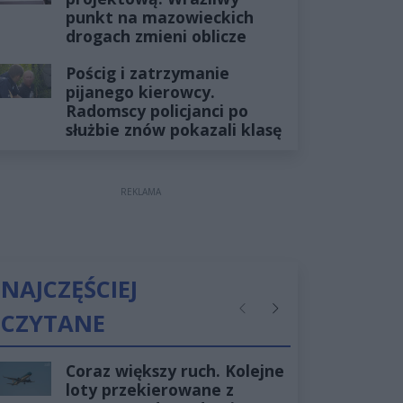
punkt na mazowieckich
drogach zmieni oblicze
Pościg i zatrzymanie
pijanego kierowcy.
Radomscy policjanci po
służbie znów pokazali klasę
REKLAMA
NAJCZĘŚCIEJ
CZYTANE
Poprzednie
Następne
Coraz większy ruch. Kolejne
loty przekierowane z