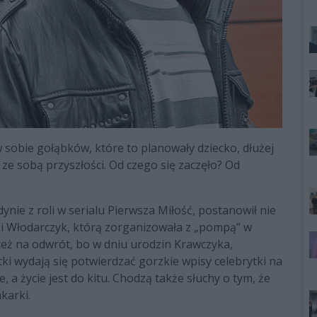
 sobie gołąbków, które to planowały dziecko, dłużej
ż ze sobą przyszłości. Od czego się zaczęło? Od
ynie z roli w serialu Pierwsza Miłość, postanowił nie
i Włodarczyk, którą zorganizowała z „pompą” w
też na odwrót, bo w dniu urodzin Krawczyka,
tki wydają się potwierdzać gorzkie wpisy celebrytki na
e, a życie jest do kitu. Chodzą także słuchy o tym, że
karki.