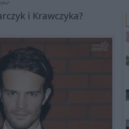
zyka?
rczyk i Krawczyka?