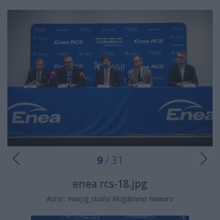
9
/ 31
enea rcs-18.jpg
Autor: maejig_studio Magdalena Nawara