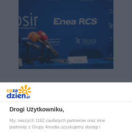
REKLAMA
Drogi Użytkowniku,
My, naszych 1162 zaufanych partnerów oraz inne
podmioty z Grupy 4media uzyskujemy dostęp i