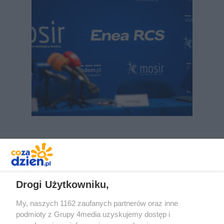
REKLAMA
Drogi Użytkowniku,
My, naszych 1162 zaufanych partnerów oraz inne
podmioty z Grupy 4media uzyskujemy dostęp i