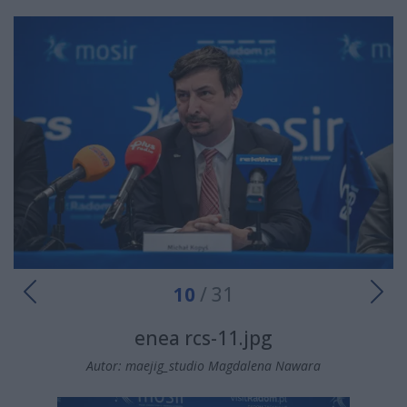
10
/ 31
enea rcs-11.jpg
Autor: maejig_studio Magdalena Nawara