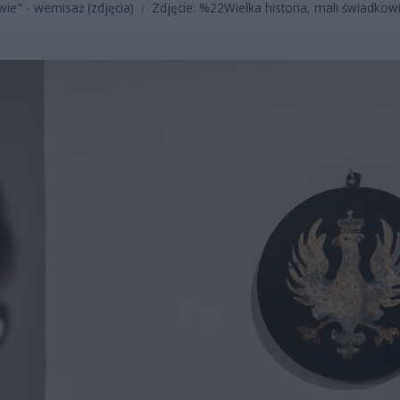
wie" - wernisaż (zdjęcia)
Zdjęcie: %22Wielka historia, mali świadkow