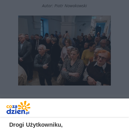
Autor: Piotr Nowakowski
REKLAMA
Drogi Użytkowniku,