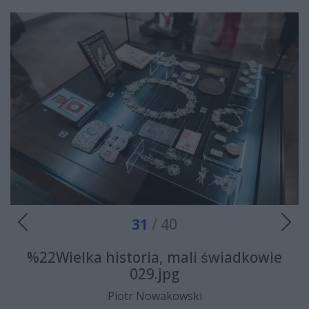
31
/ 40
%22Wielka historia, mali świadkowie
029.jpg
Piotr Nowakowski