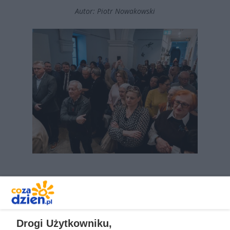
Autor: Piotr Nowakowski
REKLAMA
Drogi Użytkowniku,