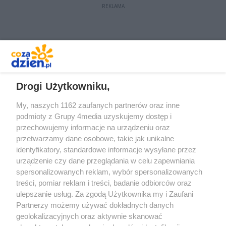
REKLAMA
REKLAMA
Drogi Użytkowniku,
My, naszych 1162 zaufanych partnerów oraz inne
podmioty z Grupy 4media uzyskujemy dostęp i
przechowujemy informacje na urządzeniu oraz
przetwarzamy dane osobowe, takie jak unikalne
identyfikatory, standardowe informacje wysyłane przez
urządzenie czy dane przeglądania w celu zapewniania
spersonalizowanych reklam, wybór spersonalizowanych
Redakcja
Reklama
Prywatność
Praca Łódź
treści, pomiar reklam i treści, badanie odbiorców oraz
the:protocol
ulepszanie usług. Za zgodą Użytkownika my i Zaufani
Partnerzy możemy używać dokładnych danych
geolokalizacyjnych oraz aktywnie skanować