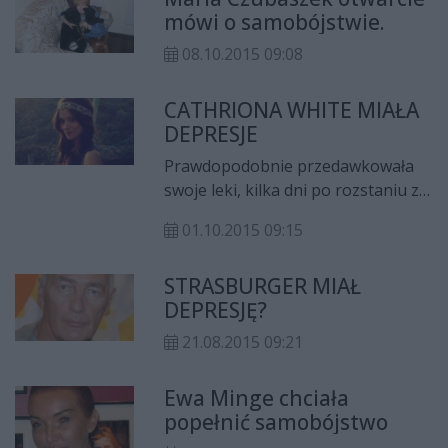
mówi o samobójstwie.
08.10.2015 09:08
CATHRIONA WHITE MIAŁA
DEPRESJE
Prawdopodobnie przedawkowała
swoje leki, kilka dni po rozstaniu ze
swoim ukochanym.
01.10.2015 09:15
STRASBURGER MIAŁ
DEPRESJĘ?
21.08.2015 09:21
Ewa Minge chciała
popełnić samobójstwo