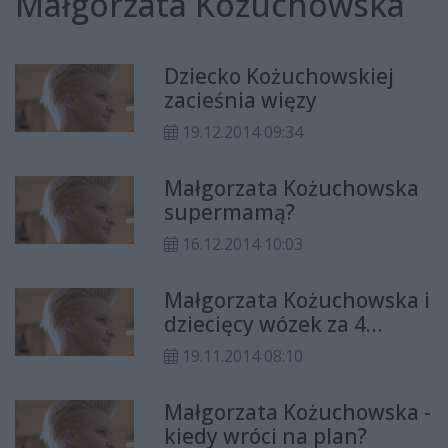
Małgorzata Kożuchowska
Dziecko Kożuchowskiej
zacieśnia więzy
19.12.2014 09:34
Małgorzata Kożuchowska
supermamą?
16.12.2014 10:03
Małgorzata Kożuchowska i
dziecięcy wózek za 4
tysiące?
19.11.2014 08:10
Małgorzata Kożuchowska -
kiedy wróci na plan?