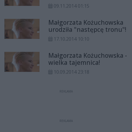
09.11.2014 01:15
Małgorzata Kożuchowska
urodziła "następcę tronu"!
17.10.2014 10:10
Małgorzata Kożuchowska -
wielka tajemnica!
10.09.2014 23:18
REKLAMA
REKLAMA