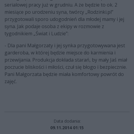
serialowej pracy już w grudniu. A że będzie to ok. 2
miesiące po urodzeniu syna, twórcy „Rodzinki.pl”
przygotowali sporo udogodnień dla młodej mamy i jej
syna. Jak podaje osoba z ekipy w rozmowie z
tygodnikiem „Świat i Ludzie”:
- Dla pani Małgorzaty i jej synka przygotowywana jest
garderoba, w której będzie miejsce do karmienia i
przewijania.
Produkcja dokłada starań, by mały Jaś miał
poczucie bliskości i miłości, czuł się błogo i bezpiecznie.
Pani Małgorzata będzie miała komfortowy powrót do
zajęć.
Data dodania:
09.11.2014 01:15