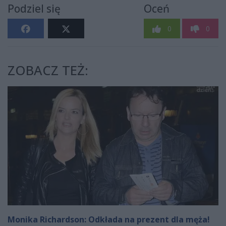
Podziel się
Oceń
0
0
ZOBACZ TEŻ:
Monika Richardson: Odkłada na prezent dla męża!