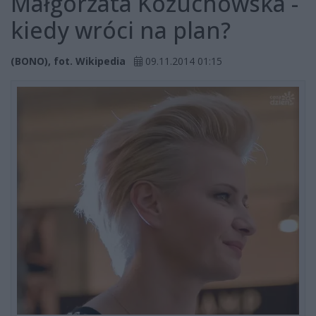
Małgorzata Kożuchowska -
kiedy wróci na plan?
(BONO), fot. Wikipedia
09.11.2014 01:15