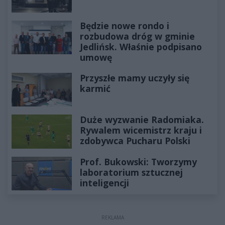
Będzie nowe rondo i
rozbudowa dróg w gminie
Jedlińsk. Właśnie podpisano
umowę
Przyszłe mamy uczyły się
karmić
Duże wyzwanie Radomiaka.
Rywalem wicemistrz kraju i
zdobywca Pucharu Polski
Prof. Bukowski: Tworzymy
laboratorium sztucznej
inteligencji
REKLAMA