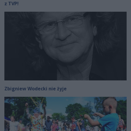
z TVP!
Zbigniew Wodecki nie żyje