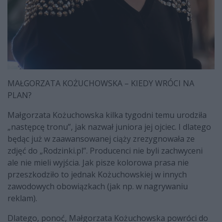
MAŁGORZATA KOŻUCHOWSKA – KIEDY WRÓCI NA
PLAN?
Małgorzata Kożuchowska kilka tygodni temu urodziła
„następcę tronu”, jak nazwał juniora jej ojciec. I dlatego
będąc już w zaawansowanej ciąży zrezygnowała ze
zdjęć do „Rodzinki.pl”. Producenci nie byli zachwyceni
ale nie mieli wyjścia. Jak pisze kolorowa prasa nie
przeszkodziło to jednak Kożuchowskiej w innych
zawodowych obowiązkach (jak np. w nagrywaniu
reklam).
Dlatego, ponoć, Małgorzata Kożuchowska powróci do