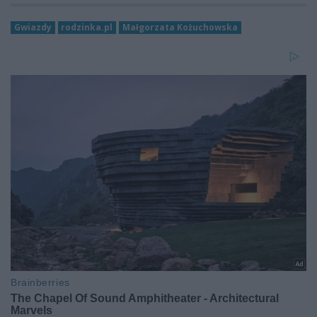
Gwiazdy
rodzinka.pl
Małgorzata Kożuchowska