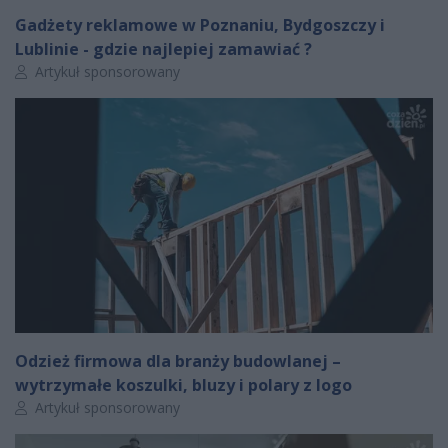
Gadżety reklamowe w Poznaniu, Bydgoszczy i
Lublinie - gdzie najlepiej zamawiać ?
Autor artykułu:
Artykuł sponsorowany
Odzież firmowa dla branży budowlanej –
wytrzymałe koszulki, bluzy i polary z logo
Autor artykułu:
Artykuł sponsorowany