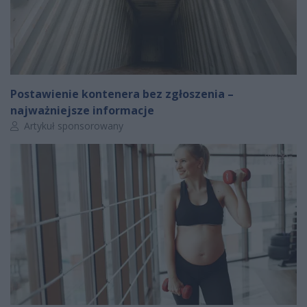
Postawienie kontenera bez zgłoszenia –
najważniejsze informacje
Autor artykułu:
Artykuł sponsorowany