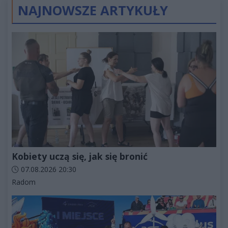
NAJNOWSZE ARTYKUŁY
Kobiety uczą się, jak się bronić
Data dodania artykułu:
07.08.2026 20:30
Kategorie artykułu:
Radom