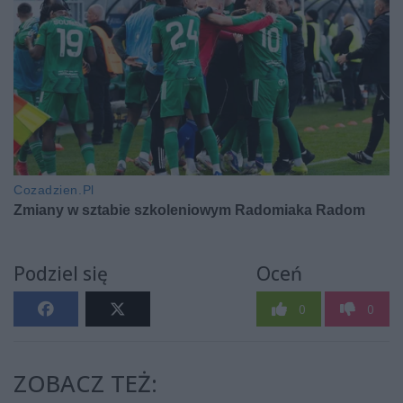
Podziel się
Oceń
0
0
ZOBACZ TEŻ: