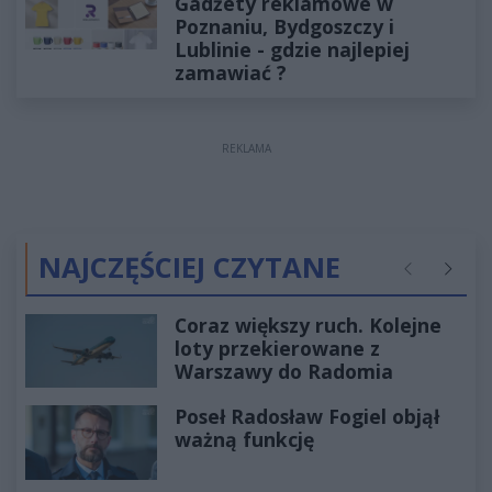
Gadżety reklamowe w
Poznaniu, Bydgoszczy i
Lublinie - gdzie najlepiej
zamawiać ?
REKLAMA
NAJCZĘŚCIEJ CZYTANE
Poprzednie
Następ
Coraz większy ruch. Kolejne
loty przekierowane z
Warszawy do Radomia
Poseł Radosław Fogiel objął
ważną funkcję