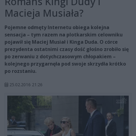
Romans Kingi Dudy i
Macieja Musiała?
Pojemne odmęty Internetu obiega kolejna
sensacja – tym razem na plotkarskim celowniku
pojawił się Maciej Musiał i Kinga Duda. O córce
prezydenta ostatnimi czasy dość głośno zrobiło się
po zerwaniu z dotychczasowym chłopakiem –
kolejnego przygarnęła pod swoje skrzydła krótko
po rozstaniu.
25.02.2016 21:26