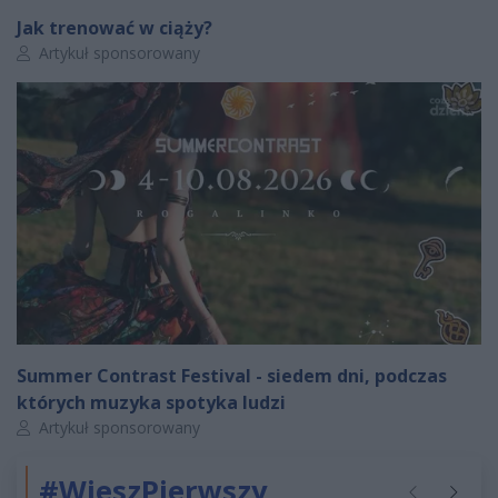
Jak trenować w ciąży?
Autor artykułu:
Artykuł sponsorowany
Summer Contrast Festival - siedem dni, podczas
których muzyka spotyka ludzi
Autor artykułu:
Artykuł sponsorowany
#WieszPierwszy