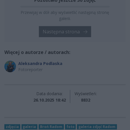
Przewijaj w dół aby wyświetlić następną stronę
galerii.
Następna strona
Więcej o autorze / autorach:
Aleksandra Podlaska
Fotoreporter
Data dodania:
Wyświetleń:
26.10.2025 18:42
8832
zdjęcia
galeria
Broń Radom
foto
galeria zdjęć Radom