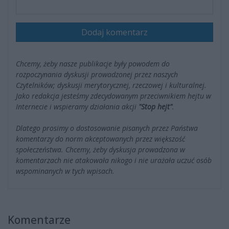
Dodaj komentarz
Chcemy, żeby nasze publikacje były powodem do
rozpoczynania dyskusji prowadzonej przez naszych
Czytelników; dyskusji merytorycznej, rzeczowej i kulturalnej.
Jako redakcja jesteśmy zdecydowanym przeciwnikiem hejtu w
Internecie i wspieramy działania akcji
"Stop hejt"
.
Dlatego prosimy o dostosowanie pisanych przez Państwa
komentarzy do norm akceptowanych przez większość
społeczeństwa. Chcemy, żeby dyskusja prowadzona w
komentarzach nie atakowała nikogo i nie urażała uczuć osób
wspominanych w tych wpisach.
Komentarze