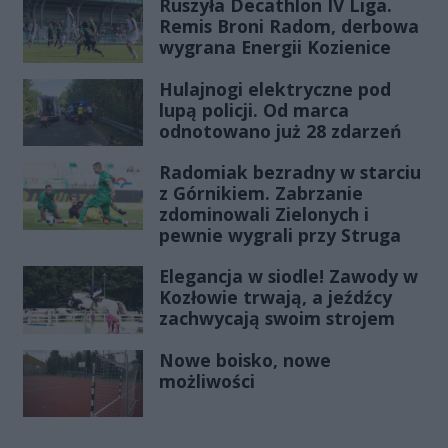
Ruszyła Decathlon IV Liga.
Remis Broni Radom, derbowa
wygrana Energii Kozienice
Hulajnogi elektryczne pod
lupą policji. Od marca
odnotowano już 28 zdarzeń
Radomiak bezradny w starciu
z Górnikiem. Zabrzanie
zdominowali Zielonych i
pewnie wygrali przy Struga
Elegancja w siodle! Zawody w
Kozłowie trwają, a jeźdźcy
zachwycają swoim strojem
Nowe boisko, nowe
możliwości