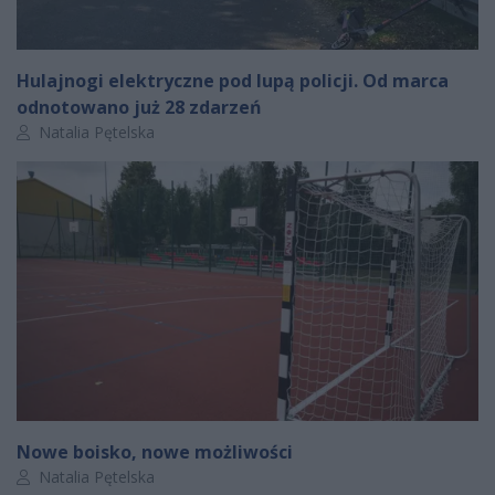
Hulajnogi elektryczne pod lupą policji. Od marca
odnotowano już 28 zdarzeń
Autor artykułu:
Natalia Pętelska
Nowe boisko, nowe możliwości
Autor artykułu:
Natalia Pętelska