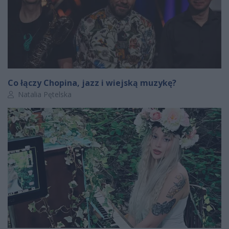
Co łączy Chopina, jazz i wiejską muzykę?
Autor artykułu:
Natalia Pętelska