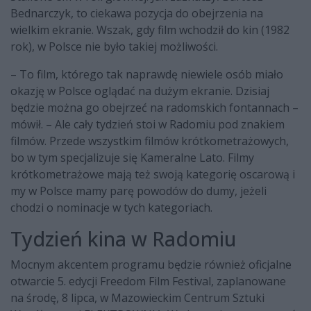
Bednarczyk, to ciekawa pozycja do obejrzenia na
wielkim ekranie. Wszak, gdy film wchodził do kin (1982
rok), w Polsce nie było takiej możliwości.
– To film, którego tak naprawdę niewiele osób miało
okazję w Polsce oglądać na dużym ekranie. Dzisiaj
będzie można go obejrzeć na radomskich fontannach –
mówił. – Ale cały tydzień stoi w Radomiu pod znakiem
filmów. Przede wszystkim filmów krótkometrażowych,
bo w tym specjalizuje się Kameralne Lato. Filmy
krótkometrażowe mają też swoją kategorię oscarową i
my w Polsce mamy parę powodów do dumy, jeżeli
chodzi o nominacje w tych kategoriach.
Tydzień kina w Radomiu
Mocnym akcentem programu będzie również oficjalne
otwarcie 5. edycji Freedom Film Festival, zaplanowane
na środę, 8 lipca, w Mazowieckim Centrum Sztuki