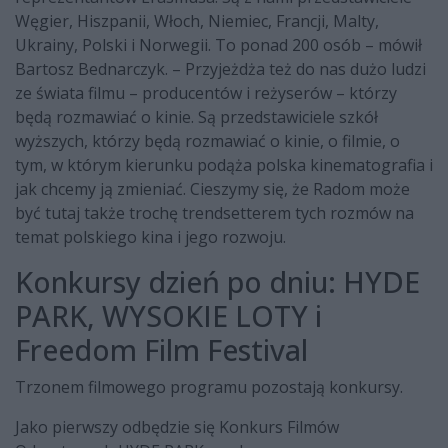
Węgier, Hiszpanii, Włoch, Niemiec, Francji, Malty,
Ukrainy, Polski i Norwegii. To ponad 200 osób – mówił
Bartosz Bednarczyk. – Przyjeżdża też do nas dużo ludzi
ze świata filmu – producentów i reżyserów – którzy
będą rozmawiać o kinie. Są przedstawiciele szkół
wyższych, którzy będą rozmawiać o kinie, o filmie, o
tym, w którym kierunku podąża polska kinematografia i
jak chcemy ją zmieniać. Cieszymy się, że Radom może
być tutaj także trochę trendsetterem tych rozmów na
temat polskiego kina i jego rozwoju.
Konkursy dzień po dniu: HYDE
PARK, WYSOKIE LOTY i
Freedom Film Festival
Trzonem filmowego programu pozostają konkursy.
Jako pierwszy odbędzie się Konkurs Filmów