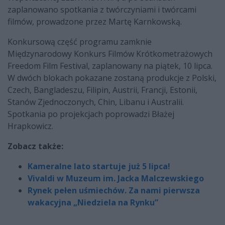
zaplanowano spotkania z twórczyniami i twórcami
filmów, prowadzone przez Martę Karnkowską.
Konkursową część programu zamknie
Międzynarodowy Konkurs Filmów Krótkometrażowych
Freedom Film Festival, zaplanowany na piątek, 10 lipca.
W dwóch blokach pokazane zostaną produkcje z Polski,
Czech, Bangladeszu, Filipin, Austrii, Francji, Estonii,
Stanów Zjednoczonych, Chin, Libanu i Australii.
Spotkania po projekcjach poprowadzi Błażej
Hrapkowicz.
Zobacz także:
Kameralne lato startuje już 5 lipca!
Vivaldi w Muzeum im. Jacka Malczewskiego
Rynek pełen uśmiechów. Za nami pierwsza
wakacyjna „Niedziela na Rynku”