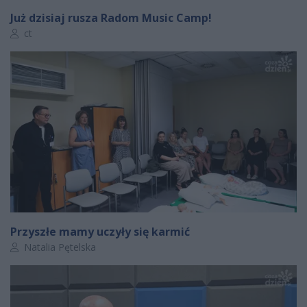
Już dzisiaj rusza Radom Music Camp!
Autor artykułu:
ct
Przyszłe mamy uczyły się karmić
Autor artykułu:
Natalia Pętelska