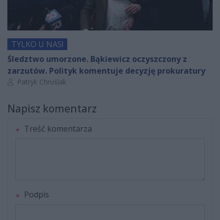
TYLKO U NAS!
Śledztwo umorzone. Bąkiewicz oczyszczony z
zarzutów. Polityk komentuje decyzję prokuratury
Autor artykułu:
Patryk Chruślak
Napisz komentarz
Treść komentarza
Podpis