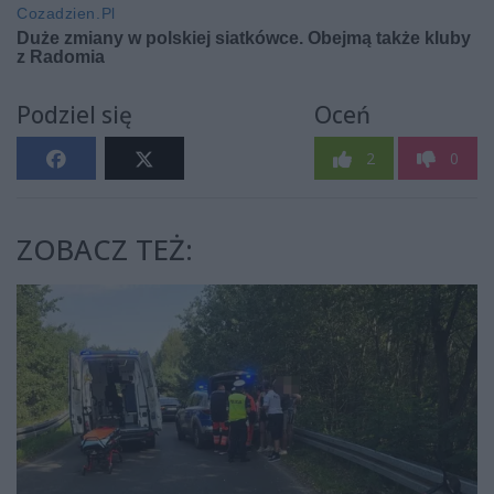
Podziel się
Oceń
2
0
ZOBACZ TEŻ: