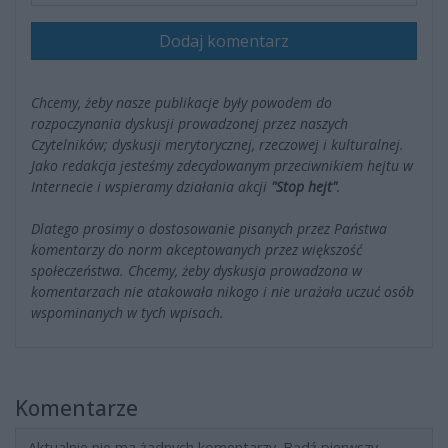
Dodaj komentarz
Chcemy, żeby nasze publikacje były powodem do
rozpoczynania dyskusji prowadzonej przez naszych
Czytelników; dyskusji merytorycznej, rzeczowej i kulturalnej.
Jako redakcja jesteśmy zdecydowanym przeciwnikiem hejtu w
Internecie i wspieramy działania akcji
"Stop hejt"
.
Dlatego prosimy o dostosowanie pisanych przez Państwa
komentarzy do norm akceptowanych przez większość
społeczeństwa. Chcemy, żeby dyskusja prowadzona w
komentarzach nie atakowała nikogo i nie urażała uczuć osób
wspominanych w tych wpisach.
Komentarze
Aktualnie nie ma żadnych komentarzy. Bądź pierwszy,