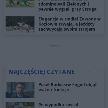
zdominowali Zielonych i
pewnie wygrali przy Struga
Elegancja w siodle! Zawody w
Kozłowie trwają, a jeźdźcy
zachwycają swoim strojem
REKLAMA
NAJCZĘŚCIEJ CZYTANE
Poprzednie
Następ
Poseł Radosław Fogiel objął
ważną funkcję
Po wypadku został