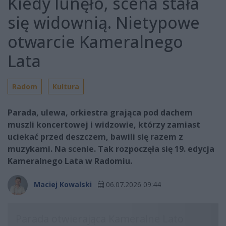
Kiedy lunęło, scena stała
się widownią. Nietypowe
otwarcie Kameralnego
Lata
Radom
Kultura
Parada, ulewa, orkiestra grająca pod dachem
muszli koncertowej i widzowie, którzy zamiast
uciekać przed deszczem, bawili się razem z
muzykami. Na scenie. Tak rozpoczęła się 19. edycja
Kameralnego Lata w Radomiu.
Maciej Kowalski
06.07.2026 09:44