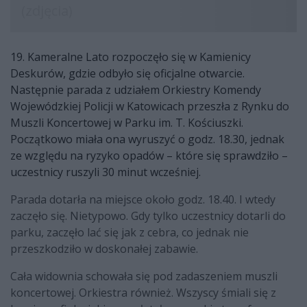
19. Kameralne Lato rozpoczęło się w Kamienicy
Deskurów, gdzie odbyło się oficjalne otwarcie.
Następnie parada z udziałem Orkiestry Komendy
Wojewódzkiej Policji w Katowicach przeszła z Rynku do
Muszli Koncertowej w Parku im. T. Kościuszki.
Początkowo miała ona wyruszyć o godz. 18.30, jednak
ze względu na ryzyko opadów – które się sprawdziło –
uczestnicy ruszyli 30 minut wcześniej.
Parada dotarła na miejsce około godz. 18.40. I wtedy
zaczęło się. Nietypowo. Gdy tylko uczestnicy dotarli do
parku, zaczęło lać się jak z cebra, co jednak nie
przeszkodziło w doskonałej zabawie.
Cała widownia schowała się pod zadaszeniem muszli
koncertowej. Orkiestra również. Wszyscy śmiali się z