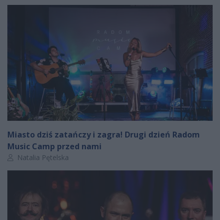
Miasto dziś zatańczy i zagra! Drugi dzień Radom
Music Camp przed nami
Autor artykułu:
Natalia Pętelska