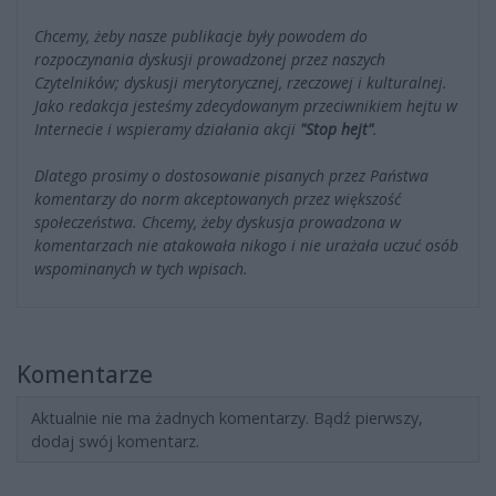
Chcemy, żeby nasze publikacje były powodem do
rozpoczynania dyskusji prowadzonej przez naszych
Czytelników; dyskusji merytorycznej, rzeczowej i kulturalnej.
Jako redakcja jesteśmy zdecydowanym przeciwnikiem hejtu w
Internecie i wspieramy działania akcji
"Stop hejt"
.
Dlatego prosimy o dostosowanie pisanych przez Państwa
komentarzy do norm akceptowanych przez większość
społeczeństwa. Chcemy, żeby dyskusja prowadzona w
komentarzach nie atakowała nikogo i nie urażała uczuć osób
wspominanych w tych wpisach.
Komentarze
Aktualnie nie ma żadnych komentarzy. Bądź pierwszy,
dodaj swój komentarz.