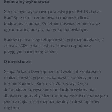
Generalny wykonawca
Generalnym wykonawcą inwestycji jest PHUB „Łucz-
Bud” Sp. z o.o. – renomowana radomska firma
budowlana z ponad 35-letnim doświadczeniem oraz
ugruntowaną pozycją na rynku budowlanym.
Budowa pierwszego etapu inwestycji rozpoczęła się 2
czerwca 2026 roku i jest realizowana zgodnie z
przyjętym harmonogramem.
O inwestorze
Grupa Arkada Development od wielu lat z sukcesem
realizuje inwestycje mieszkaniowe i komercyjne na
terenie Radomia, Kielc oraz Warszawy. Dzięki
doświadczeniu, wysokim standardom wykonania i
dbałości o potrzeby klientów firma zyskała uznanie jako
jeden z najbardziej rozpoznawalnych deweloperów
regionu.