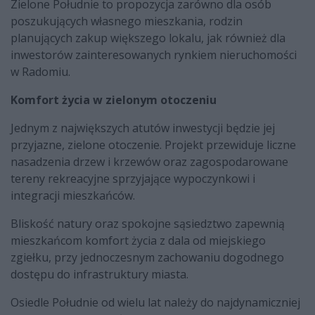
Zielone Południe to propozycja zarówno dla osób
poszukujących własnego mieszkania, rodzin
planujących zakup większego lokalu, jak również dla
inwestorów zainteresowanych rynkiem nieruchomości
w Radomiu.
Komfort życia w zielonym otoczeniu
Jednym z największych atutów inwestycji będzie jej
przyjazne, zielone otoczenie. Projekt przewiduje liczne
nasadzenia drzew i krzewów oraz zagospodarowane
tereny rekreacyjne sprzyjające wypoczynkowi i
integracji mieszkańców.
Bliskość natury oraz spokojne sąsiedztwo zapewnią
mieszkańcom komfort życia z dala od miejskiego
zgiełku, przy jednoczesnym zachowaniu dogodnego
dostępu do infrastruktury miasta.
Osiedle Południe od wielu lat należy do najdynamiczniej