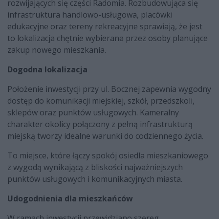
rozwijających się części Radomia. Rozbudowująca się
infrastruktura handlowo-usługowa, placówki
edukacyjne oraz tereny rekreacyjne sprawiają, że jest
to lokalizacja chętnie wybierana przez osoby planujące
zakup nowego mieszkania.
Dogodna lokalizacja
Położenie inwestycji przy ul. Bocznej zapewnia wygodny
dostęp do komunikacji miejskiej, szkół, przedszkoli,
sklepów oraz punktów usługowych. Kameralny
charakter okolicy połączony z pełną infrastrukturą
miejską tworzy idealne warunki do codziennego życia.
To miejsce, które łączy spokój osiedla mieszkaniowego
z wygodą wynikającą z bliskości najważniejszych
punktów usługowych i komunikacyjnych miasta.
Udogodnienia dla mieszkańców
W ramach inwestycji przewidziano szereg