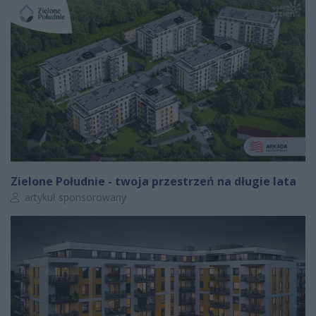
Zielone Południe - twoja przestrzeń na długie lata
Autor artykułu:
artykuł sponsorowany