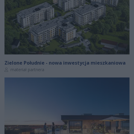
Zielone Południe - nowa inwestycja mieszkaniowa
Autor artykułu:
materiał partnera