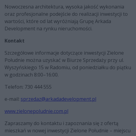
Nowoczesna architektura, wysoka jakość wykonania
oraz profesjonalne podejście do realizacji inwestycji to
wartości, które od lat wyróżniają Grupę Arkada
Development na rynku nieruchomości.
Kontakt
Szczegółowe informacje dotyczące inwestycji Zielone
Południe można uzyskać w Biurze Sprzedaży przy ul.
Wyszyńskiego 15 w Radomiu, od poniedziałku do piątku
w godzinach 8:00–16:00.
Telefon: 730 444 555
e-mail:
sprzedaz@arkadadevelopment.pl
www.zielonepoludnie.com.pl
Zapraszamy do kontaktu i zapoznania się z ofertą
mieszkań w nowej inwestycji Zielone Południe – miejscu