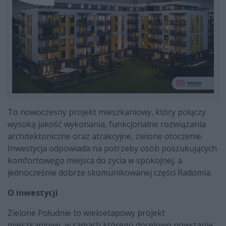
To nowoczesny projekt mieszkaniowy, który połączy
wysoką jakość wykonania, funkcjonalne rozwiązania
architektoniczne oraz atrakcyjne, zielone otoczenie.
Inwestycja odpowiada na potrzeby osób poszukujących
komfortowego miejsca do życia w spokojnej, a
jednocześnie dobrze skomunikowanej części Radomia.
O inwestycji
Zielone Południe to wieloetapowy projekt
mieszkaniowy, w ramach którego docelowo powstanie