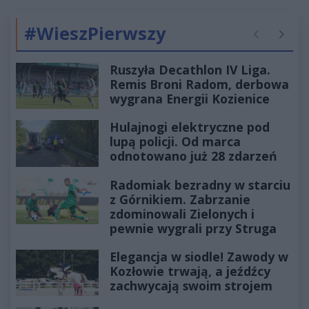
#WieszPierwszy
Poprzednie
Następ
Ruszyła Decathlon IV Liga.
Remis Broni Radom, derbowa
wygrana Energii Kozienice
Hulajnogi elektryczne pod
lupą policji. Od marca
odnotowano już 28 zdarzeń
Radomiak bezradny w starciu
z Górnikiem. Zabrzanie
zdominowali Zielonych i
pewnie wygrali przy Struga
Elegancja w siodle! Zawody w
Kozłowie trwają, a jeźdźcy
zachwycają swoim strojem