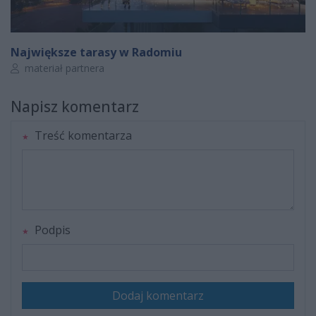
Największe tarasy w Radomiu
Autor artykułu:
materiał partnera
Napisz komentarz
Treść komentarza
Podpis
Dodaj komentarz