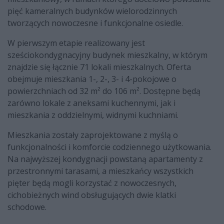
pięć kameralnych budynków wielorodzinnych
tworzących nowoczesne i funkcjonalne osiedle.
W pierwszym etapie realizowany jest
sześciokondygnacyjny budynek mieszkalny, w którym
znajdzie się łącznie 71 lokali mieszkalnych. Oferta
obejmuje mieszkania 1-, 2-, 3- i 4-pokojowe o
powierzchniach od 32 m² do 106 m². Dostępne będą
zarówno lokale z aneksami kuchennymi, jak i
mieszkania z oddzielnymi, widnymi kuchniami.
Mieszkania zostały zaprojektowane z myślą o
funkcjonalności i komforcie codziennego użytkowania.
Na najwyższej kondygnacji powstaną apartamenty z
przestronnymi tarasami, a mieszkańcy wszystkich
pięter będą mogli korzystać z nowoczesnych,
cichobieżnych wind obsługujących dwie klatki
schodowe.