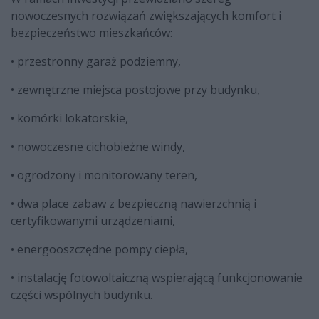
nowoczesnych rozwiązań zwiększających komfort i
bezpieczeństwo mieszkańców:
• przestronny garaż podziemny,
• zewnętrzne miejsca postojowe przy budynku,
• komórki lokatorskie,
• nowoczesne cichobieżne windy,
• ogrodzony i monitorowany teren,
• dwa place zabaw z bezpieczną nawierzchnią i
certyfikowanymi urządzeniami,
• energooszczędne pompy ciepła,
• instalację fotowoltaiczną wspierającą funkcjonowanie
części wspólnych budynku.