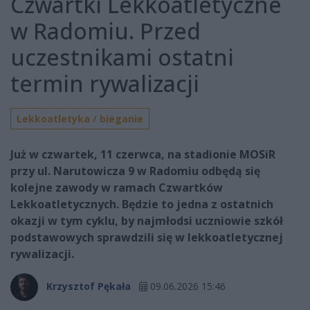
Czwartki Lekkoatletyczne
w Radomiu. Przed
uczestnikami ostatni
termin rywalizacji
Lekkoatletyka / bieganie
Już w czwartek, 11 czerwca, na stadionie MOSiR
przy ul. Narutowicza 9 w Radomiu odbędą się
kolejne zawody w ramach Czwartków
Lekkoatletycznych. Będzie to jedna z ostatnich
okazji w tym cyklu, by najmłodsi uczniowie szkół
podstawowych sprawdzili się w lekkoatletycznej
rywalizacji.
Krzysztof Pękała
09.06.2026 15:46