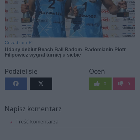
Podziel się
Oceń
0
0
Napisz komentarz
Treść komentarza