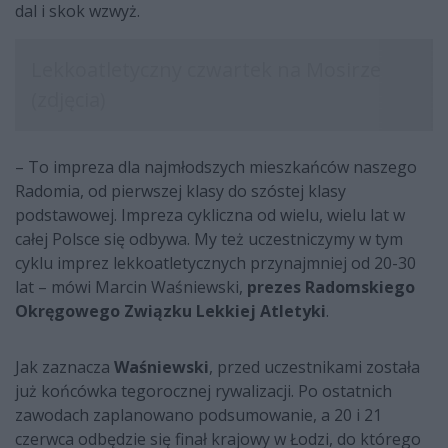
dal i skok wzwyż.
– To impreza dla najmłodszych mieszkańców naszego
Radomia, od pierwszej klasy do szóstej klasy
podstawowej. Impreza cykliczna od wielu, wielu lat w
całej Polsce się odbywa. My też uczestniczymy w tym
cyklu imprez lekkoatletycznych przynajmniej od 20-30
lat – mówi Marcin Waśniewski,
prezes Radomskiego
Okręgowego Związku Lekkiej Atletyki
.
Jak zaznacza
Waśniewski
, przed uczestnikami została
już końcówka tegorocznej rywalizacji. Po ostatnich
zawodach zaplanowano podsumowanie, a 20 i 21
czerwca odbędzie się finał krajowy w Łodzi, do którego