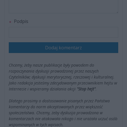
Podpis
Dodaj komentarz
Chcemy, żeby nasze publikacje były powodem do
rozpoczynania dyskusji prowadzonej przez naszych
Czytelników; dyskusji merytorycznej, rzeczowej i kulturalnej.
Jako redakcja jesteśmy zdecydowanym przeciwnikiem hejtu w
Internecie i wspieramy działania akcji
"Stop hejt"
.
Dlatego prosimy o dostosowanie pisanych przez Państwa
komentarzy do norm akceptowanych przez większość
społeczeństwa. Chcemy, żeby dyskusja prowadzona w
komentarzach nie atakowała nikogo i nie urażała uczuć osób
wspominanych w tych wpisach.