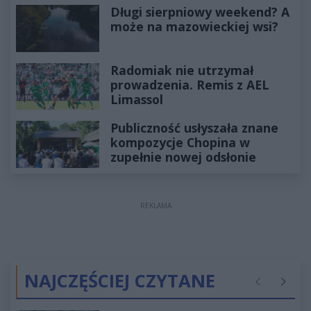
Długi sierpniowy weekend? A
może na mazowieckiej wsi?
Radomiak nie utrzymał
prowadzenia. Remis z AEL
Limassol
Publiczność usłyszała znane
kompozycje Chopina w
zupełnie nowej odsłonie
REKLAMA
NAJCZĘŚCIEJ CZYTANE
Poprzednie
Następ