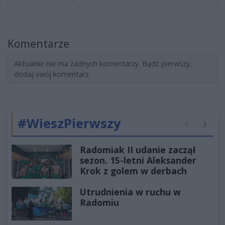
Komentarze
Aktualnie nie ma żadnych komentarzy. Bądź pierwszy,
dodaj swój komentarz.
#WieszPierwszy
Poprzednie
Następ
Radomiak II udanie zaczął
sezon. 15-letni Aleksander
Krok z golem w derbach
Utrudnienia w ruchu w
Radomiu