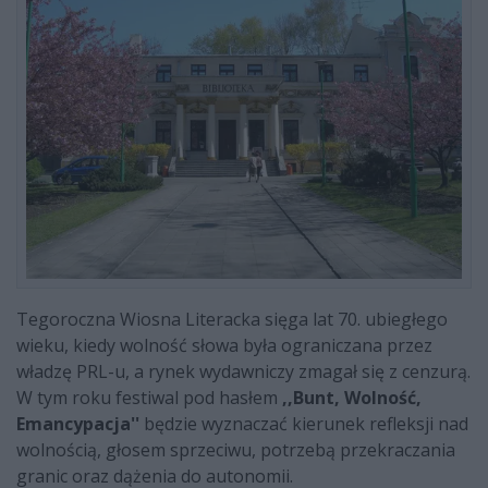
Tegoroczna Wiosna Literacka sięga lat 70. ubiegłego
wieku, kiedy wolność słowa była ograniczana przez
władzę PRL-u, a rynek wydawniczy zmagał się z cenzurą.
W tym roku festiwal pod hasłem
,,Bunt, Wolność,
Emancypacja''
będzie wyznaczać kierunek refleksji nad
wolnością, głosem sprzeciwu, potrzebą przekraczania
granic oraz dążenia do autonomii.