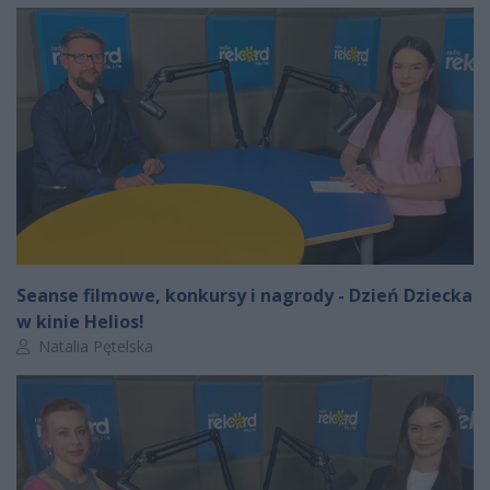
Seanse filmowe, konkursy i nagrody - Dzień Dziecka
w kinie Helios!
Autor artykułu:
Natalia Pętelska