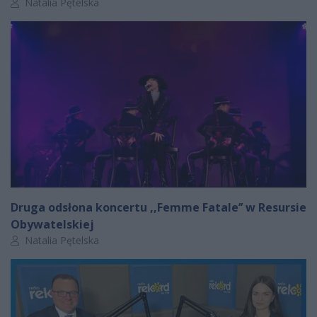
Autor artykułu:
Natalia Pętelska
Druga odsłona koncertu ,,Femme Fatale’’ w Resursie
Obywatelskiej
Autor artykułu:
Natalia Pętelska