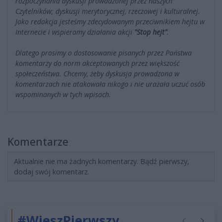
rozpoczynania dyskusji prowadzonej przez naszych
Czytelników; dyskusji merytorycznej, rzeczowej i kulturalnej.
Jako redakcja jesteśmy zdecydowanym przeciwnikiem hejtu w
Internecie i wspieramy działania akcji
"Stop hejt"
.
Dlatego prosimy o dostosowanie pisanych przez Państwa
komentarzy do norm akceptowanych przez większość
społeczeństwa. Chcemy, żeby dyskusja prowadzona w
komentarzach nie atakowała nikogo i nie urażała uczuć osób
wspominanych w tych wpisach.
Komentarze
Aktualnie nie ma żadnych komentarzy. Bądź pierwszy,
dodaj swój komentarz.
#WieszPierwszy