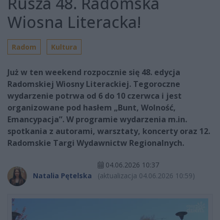
Rusza 48. Radomska
Wiosna Literacka!
Radom
Kultura
Już w ten weekend rozpocznie się 48. edycja
Radomskiej Wiosny Literackiej. Tegoroczne
wydarzenie potrwa od 6 do 10 czerwca i jest
organizowane pod hasłem „Bunt, Wolność,
Emancypacja”. W programie wydarzenia m.in.
spotkania z autorami, warsztaty, koncerty oraz 12.
Radomskie Targi Wydawnictw Regionalnych.
04.06.2026 10:37
Natalia Pętelska
(aktualizacja 04.06.2026 10:59)