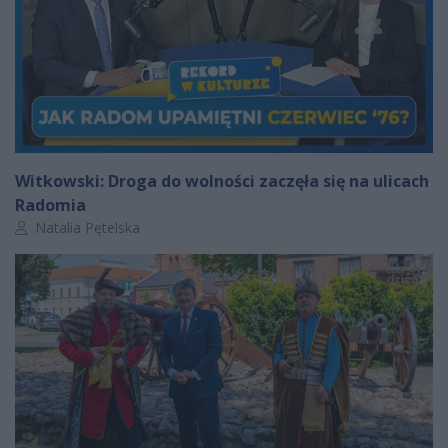
Witkowski: Droga do wolności zaczęła się na ulicach
Radomia
Autor artykułu:
Natalia Pętelska