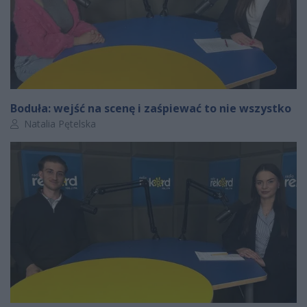
Boduła: wejść na scenę i zaśpiewać to nie wszystko
Autor artykułu:
Natalia Pętelska