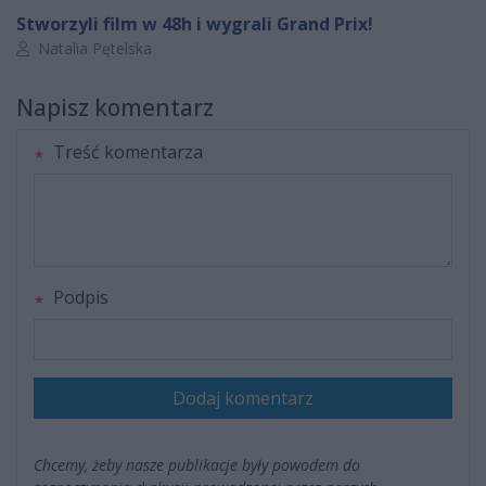
Stworzyli film w 48h i wygrali Grand Prix!
Autor artykułu:
Natalia Pętelska
Napisz komentarz
Treść komentarza
Podpis
Dodaj komentarz
Chcemy, żeby nasze publikacje były powodem do