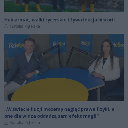
Huk armat, walki rycerskie i żywa lekcja historii
Autor artykułu:
Natalia Pętelska
,,W świecie iluzji możemy nagiąć prawa fizyki, a
one dla widza oddadzą sam efekt magii''
Autor artykułu:
Natalia Pętelska