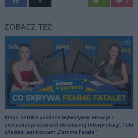
0
0
ZOBACZ TEŻ:
Krzyk: Sztuka powinna wywoływać emocje i
zostawiać przestrzeń do własnej interpretacji. Taki
właśnie jest koncert „Femme Fatale”