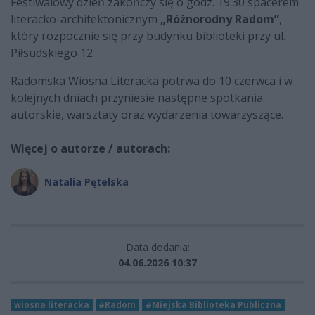
Festiwalowy dzień zakończy się o godz. 19:30 spacerem
literacko-architektonicznym
„Różnorodny Radom”
,
który rozpocznie się przy budynku biblioteki przy ul.
Piłsudskiego 12.
Radomska Wiosna Literacka potrwa do 10 czerwca i w
kolejnych dniach przyniesie następne spotkania
autorskie, warsztaty oraz wydarzenia towarzyszące.
Więcej o autorze / autorach:
Natalia Pętelska
Data dodania:
04.06.2026 10:37
wiosna literacka
#Radom
#Miejska Biblioteka Publiczna